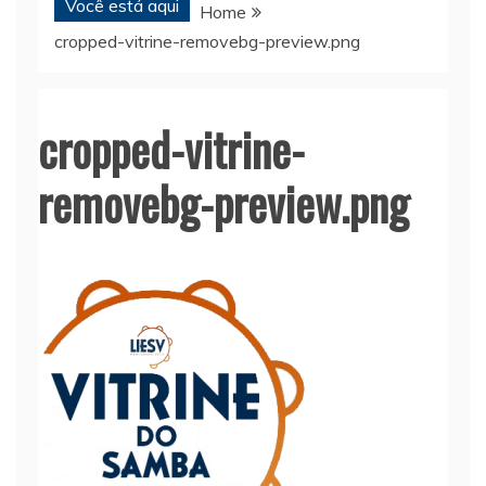
Você está aqui
Home
cropped-vitrine-removebg-preview.png
cropped-vitrine-
removebg-preview.png