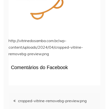
http://vitrinedosamba.com.br/wp-
content/uploads/2024/04/cropped-vitrine-
removebg-preview.png
Comentários do Facebook
Navegação
cropped-vitrine-removebg-preview.png