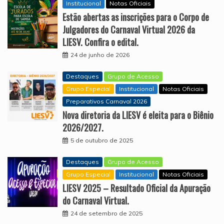
Institucional
Notas Oficiais
Estão abertas as inscrições para o Corpo de
Julgadores do Carnaval Virtual 2026 da
LIESV. Confira o edital.
24 de junho de 2026
Destaques
Grupo de Acesso
Grupo Especial
Institucional
Notas Oficiais
Preparativos Carnaval 2026
Nova diretoria da LIESV é eleita para o Biênio
2026/2027.
5 de outubro de 2025
Destaques
Grupo de Acesso
Grupo Especial
Institucional
Notas Oficiais
LIESV 2025 – Resultado Oficial da Apuração
do Carnaval Virtual.
24 de setembro de 2025