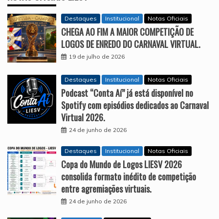
Destaques
Institucional
Notas Oficiais
CHEGA AO FIM A MAIOR COMPETIÇÃO DE
LOGOS DE ENREDO DO CARNAVAL VIRTUAL.
19 de julho de 2026
Destaques
Institucional
Notas Oficiais
Podcast “Conta Aí” já está disponível no
Spotify com episódios dedicados ao Carnaval
Virtual 2026.
24 de junho de 2026
Destaques
Institucional
Notas Oficiais
Copa do Mundo de Logos LIESV 2026
consolida formato inédito de competição
entre agremiações virtuais.
24 de junho de 2026