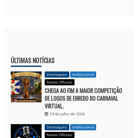
de
Post
ÚLTIMAS NOTÍCIAS
Destaques
Institucional
Notas Oficiais
CHEGA AO FIM A MAIOR COMPETIÇÃO
DE LOGOS DE ENREDO DO CARNAVAL
VIRTUAL.
19 de julho de 2026
Destaques
Institucional
Notas Oficiais