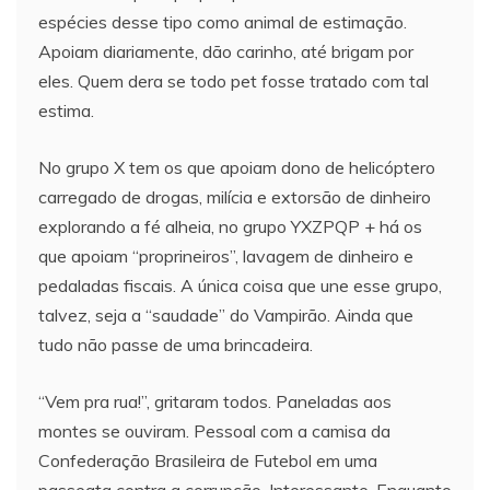
espécies desse tipo como animal de estimação.
Apoiam diariamente, dão carinho, até brigam por
eles. Quem dera se todo pet fosse tratado com tal
estima.
No grupo X tem os que apoiam dono de helicóptero
carregado de drogas, milícia e extorsão de dinheiro
explorando a fé alheia, no grupo YXZPQP + há os
que apoiam “proprineiros”, lavagem de dinheiro e
pedaladas fiscais. A única coisa que une esse grupo,
talvez, seja a “saudade” do Vampirão. Ainda que
tudo não passe de uma brincadeira.
“Vem pra rua!”, gritaram todos. Paneladas aos
montes se ouviram. Pessoal com a camisa da
Confederação Brasileira de Futebol em uma
passeata contra a corrupção. Interessante. Enquanto