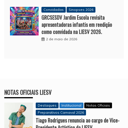
Convidadas
Sinopses 2026
GRCSESDV Jardim Escola revisita
apresentadoras infantis em reedição
como convidada na LIESV 2026.
2 de maio de 2026
NOTAS OFICIAIS LIESV
Destaques
Institucional
Notas Oficiais
Preparativos Carnaval 2026
Tiago Rodrigues renuncia ao cargo de Vice-
Presidente Artístico da LIESV.