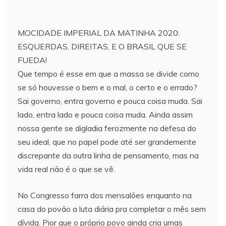
MOCIDADE IMPERIAL DA MATINHA 2020:
ESQUERDAS, DIREITAS, E O BRASIL QUE SE
FUEDA!
Que tempo é esse em que a massa se divide como
se só houvesse o bem e o mal, o certo e o errado?
Sai governo, entra governo e pouca coisa muda. Sai
lado, entra lado e pouca coisa muda. Ainda assim
nossa gente se digladia ferozmente na defesa do
seu ideal, que no papel pode até ser grandemente
discrepante da outra linha de pensamento, mas na
vida real não é o que se vê.
No Congresso farra dos mensalões enquanto na
casa do povão a luta diária pra completar o mês sem
dívida. Pior que o próprio povo ainda cria umas