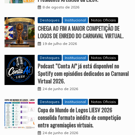
8 de agosto de 2026
Destaques
Institucional
Notas Oficiais
CHEGA AO FIM A MAIOR COMPETIÇÃO DE
LOGOS DE ENREDO DO CARNAVAL VIRTUAL.
19 de julho de 2026
Destaques
Institucional
Notas Oficiais
Podcast “Conta Aí” já está disponível no
Spotify com episódios dedicados ao Carnaval
Virtual 2026.
24 de junho de 2026
Destaques
Institucional
Notas Oficiais
Copa do Mundo de Logos LIESV 2026
consolida formato inédito de competição
entre agremiações virtuais.
24 de junho de 2026