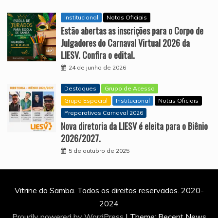
Institucional
Notas Oficiais
Estão abertas as inscrições para o Corpo de
Julgadores do Carnaval Virtual 2026 da
LIESV. Confira o edital.
24 de junho de 2026
Destaques
Grupo de Acesso
Grupo Especial
Institucional
Notas Oficiais
Preparativos Carnaval 2026
Nova diretoria da LIESV é eleita para o Biênio
2026/2027.
5 de outubro de 2025
Vitrine do Samba. Todos os direitos reservados. 2020-
2024
Proudly powered by WordPress
|
Theme: Recent News