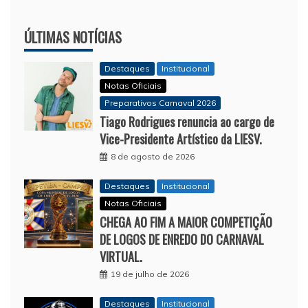
ÚLTIMAS NOTÍCIAS
Destaques
Institucional
Notas Oficiais
Preparativos Carnaval 2026
Tiago Rodrigues renuncia ao cargo de
Vice-Presidente Artístico da LIESV.
8 de agosto de 2026
Destaques
Institucional
Notas Oficiais
CHEGA AO FIM A MAIOR COMPETIÇÃO
DE LOGOS DE ENREDO DO CARNAVAL
VIRTUAL.
19 de julho de 2026
Destaques
Institucional