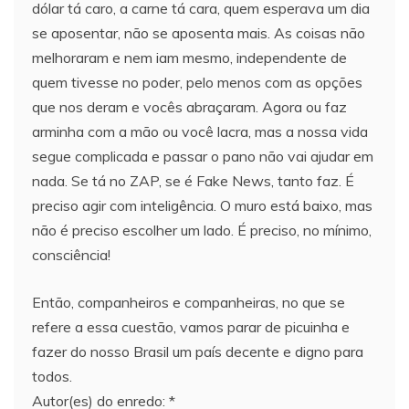
dólar tá caro, a carne tá cara, quem esperava um dia
se aposentar, não se aposenta mais. As coisas não
melhoraram e nem iam mesmo, independente de
quem tivesse no poder, pelo menos com as opções
que nos deram e vocês abraçaram. Agora ou faz
arminha com a mão ou você lacra, mas a nossa vida
segue complicada e passar o pano não vai ajudar em
nada. Se tá no ZAP, se é Fake News, tanto faz. É
preciso agir com inteligência. O muro está baixo, mas
não é preciso escolher um lado. É preciso, no mínimo,
consciência!
Então, companheiros e companheiras, no que se
refere a essa cuestão, vamos parar de picuinha e
fazer do nosso Brasil um país decente e digno para
todos.
Autor(es) do enredo: *