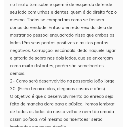
no final o tom sobe e quem é de esquerda defende
seu lado com unhas e dentes, quem é da direita faz o
mesmo. Todos se comportam como se fossem
donos da verdade. Então o enredo veio da ideia de
mostrar ao pessoal enquadrado nisso que ambos os
lados têm seus pontos positivos e muitos pontos
negativos. Corrupção, escândalo, dedo naquele lugar
e gritaria de sobra nos dois lados, que se enxergam
como muito distantes, porém são semelhantes
demais.
2- Como será desenvolvido na passarela João Jorge
30. (Ficha tecnica alas, alegorias casais e afins)
O objetivo é que o desenvolvimento do enredo seja
feito de maneira clara para o público. Iremos lembrar
de todos os lados da nossa velha e nem tão amada
assim política. Até mesmo os “isentões” serão
lembrados em nosso desfile.