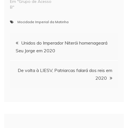
Em "Grupo de Acesso
B"
Mocidade Imperial da Matinha
Navegação
Unidos do Imperador Niterói homenageará
Seu Jorge em 2020
de
Post
De volta à LIESV, Patriarcas falará dos reis em
2020