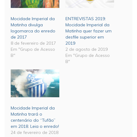
Mocidade Imperial da
ENTREVISTAS 2019:
Matinha divulga
Mocidade Imperial da
logomarca do enredo
Matinha quer fazer um
de 2017
desfile superior em
8 de fevereiro de 2017
2019
Em "Grupo de Acesso
2 de agosto de 2019
B"
Em "Grupo de Acesso
B"
Mocidade Imperial da
Matinha trará o
centenário do “Tufão”
em 2018. Leia o enredo!
24 de fevereiro de 2018