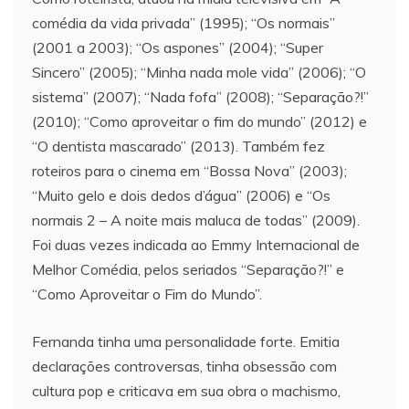
comédia da vida privada” (1995); “Os normais”
(2001 a 2003); “Os aspones” (2004); “Super
Sincero” (2005); “Minha nada mole vida” (2006); “O
sistema” (2007); “Nada fofa” (2008); “Separação?!”
(2010); “Como aproveitar o fim do mundo” (2012) e
“O dentista mascarado” (2013). Também fez
roteiros para o cinema em “Bossa Nova” (2003);
“Muito gelo e dois dedos d’água” (2006) e “Os
normais 2 – A noite mais maluca de todas” (2009).
Foi duas vezes indicada ao Emmy Internacional de
Melhor Comédia, pelos seriados “Separação?!” e
“Como Aproveitar o Fim do Mundo”.
Fernanda tinha uma personalidade forte. Emitia
declarações controversas, tinha obsessão com
cultura pop e criticava em sua obra o machismo,