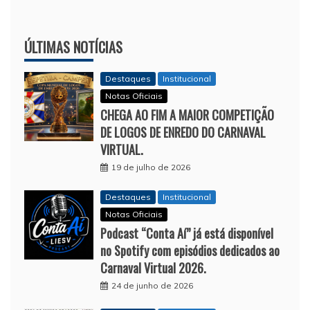
ÚLTIMAS NOTÍCIAS
Destaques
Institucional
Notas Oficiais
CHEGA AO FIM A MAIOR COMPETIÇÃO
DE LOGOS DE ENREDO DO CARNAVAL
VIRTUAL.
19 de julho de 2026
Destaques
Institucional
Notas Oficiais
Podcast “Conta Aí” já está disponível
no Spotify com episódios dedicados ao
Carnaval Virtual 2026.
24 de junho de 2026