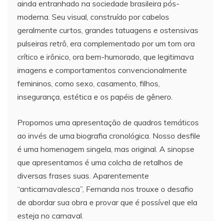
ainda entranhado na sociedade brasileira pós-
moderna. Seu visual, construído por cabelos
geralmente curtos, grandes tatuagens e ostensivas
pulseiras retrô, era complementado por um tom ora
crítico e irônico, ora bem-humorado, que legitimava
imagens e comportamentos convencionalmente
femininos, como sexo, casamento, filhos,
insegurança, estética e os papéis de gênero.
Propomos uma apresentação de quadros temáticos
ao invés de uma biografia cronológica. Nosso desfile
é uma homenagem singela, mas original. A sinopse
que apresentamos é uma colcha de retalhos de
diversas frases suas. Aparentemente
“anticarnavalesca”, Fernanda nos trouxe o desafio
de abordar sua obra e provar que é possível que ela
esteja no carnaval.