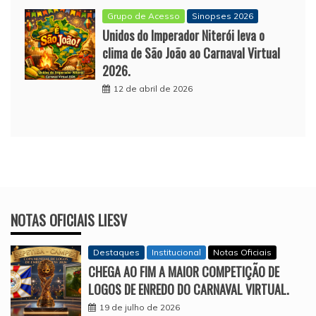
Grupo de Acesso
Sinopses 2026
Unidos do Imperador Niterói leva o
clima de São João ao Carnaval Virtual
2026.
12 de abril de 2026
NOTAS OFICIAIS LIESV
Destaques
Institucional
Notas Oficiais
CHEGA AO FIM A MAIOR COMPETIÇÃO DE
LOGOS DE ENREDO DO CARNAVAL VIRTUAL.
19 de julho de 2026