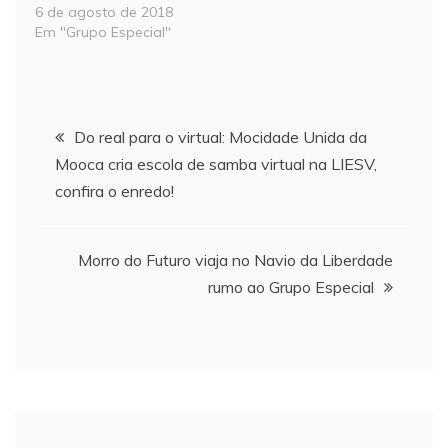
6 de agosto de 2018
Em "Grupo Especial"
Navegação
Do real para o virtual: Mocidade Unida da
Mooca cria escola de samba virtual na LIESV,
de
confira o enredo!
Post
Morro do Futuro viaja no Navio da Liberdade
rumo ao Grupo Especial