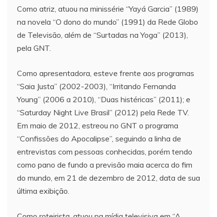
Como atriz, atuou na minissérie “Yayá Garcia” (1989)
na novela “O dono do mundo” (1991) da Rede Globo
de Televisão, além de “Surtadas na Yoga” (2013),
pela GNT.
Como apresentadora, esteve frente aos programas
“Saia Justa” (2002-2003), “Irritando Fernanda
Young” (2006 a 2010), “Duas histéricas” (2011); e
“Saturday Night Live Brasil” (2012) pela Rede TV.
Em maio de 2012, estreou no GNT o programa
“Confissões do Apocalipse”, seguindo a linha de
entrevistas com pessoas conhecidas, porém tendo
como pano de fundo a previsão maia acerca do fim
do mundo, em 21 de dezembro de 2012, data de sua
última exibição.
Como roteirista, atuou na mídia televisiva em “A