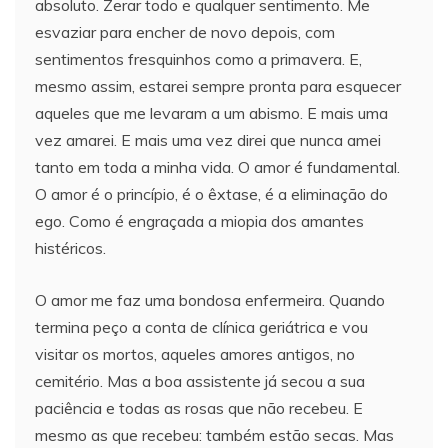
absoluto. Zerar todo e qualquer sentimento. Me
esvaziar para encher de novo depois, com
sentimentos fresquinhos como a primavera. E,
mesmo assim, estarei sempre pronta para esquecer
aqueles que me levaram a um abismo. E mais uma
vez amarei. E mais uma vez direi que nunca amei
tanto em toda a minha vida. O amor é fundamental.
O amor é o princípio, é o êxtase, é a eliminação do
ego. Como é engraçada a miopia dos amantes
histéricos.
O amor me faz uma bondosa enfermeira. Quando
termina peço a conta de clínica geriátrica e vou
visitar os mortos, aqueles amores antigos, no
cemitério. Mas a boa assistente já secou a sua
paciência e todas as rosas que não recebeu. E
mesmo as que recebeu: também estão secas. Mas