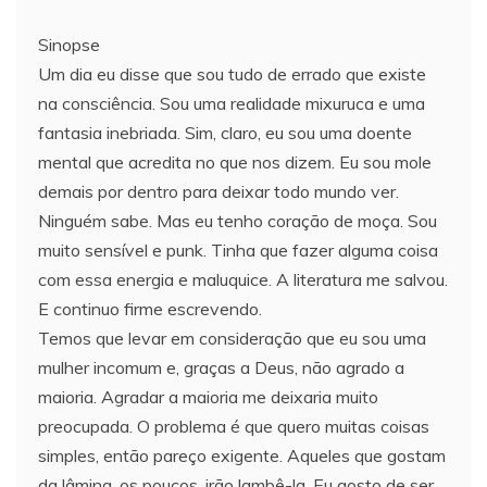
Sinopse
Um dia eu disse que sou tudo de errado que existe
na consciência. Sou uma realidade mixuruca e uma
fantasia inebriada. Sim, claro, eu sou uma doente
mental que acredita no que nos dizem. Eu sou mole
demais por dentro para deixar todo mundo ver.
Ninguém sabe. Mas eu tenho coração de moça. Sou
muito sensível e punk. Tinha que fazer alguma coisa
com essa energia e maluquice. A literatura me salvou.
E continuo firme escrevendo.
Temos que levar em consideração que eu sou uma
mulher incomum e, graças a Deus, não agrado a
maioria. Agradar a maioria me deixaria muito
preocupada. O problema é que quero muitas coisas
simples, então pareço exigente. Aqueles que gostam
da lâmina, os poucos, irão lambê-la. Eu gosto de ser