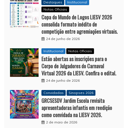
Destaques
Institucional
Notas Oficiais
Copa do Mundo de Logos LIESV 2026
consolida formato inédito de
competição entre agremiações virtuais.
24 de junho de 2026
Institucional
Notas Oficiais
Estão abertas as inscrições para o
Corpo de Julgadores do Carnaval
Virtual 2026 da LIESV. Confira o edital.
24 de junho de 2026
Convidadas
Sinopses 2026
GRCSESDV Jardim Escola revisita
apresentadoras infantis em reedição
como convidada na LIESV 2026.
2 de maio de 2026