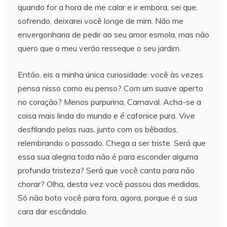
quando for a hora de me calar e ir embora, sei que,
sofrendo, deixarei você longe de mim. Não me
envergonharia de pedir ao seu amor esmola, mas não
quero que o meu verão resseque o seu jardim.
Então, eis a minha única curiosidade: você às vezes
pensa nisso como eu penso? Com um suave aperto
no coração? Menos purpurina, Carnaval. Acha-se a
coisa mais linda do mundo e é cafonice pura. Vive
desfilando pelas ruas, junto com os bêbados,
relembrando o passado. Chega a ser triste. Será que
essa sua alegria toda não é para esconder alguma
profunda tristeza? Será que você canta para não
chorar? Olha, desta vez você passou das medidas.
Só não boto você para fora, agora, porque é a sua
cara dar escândalo.