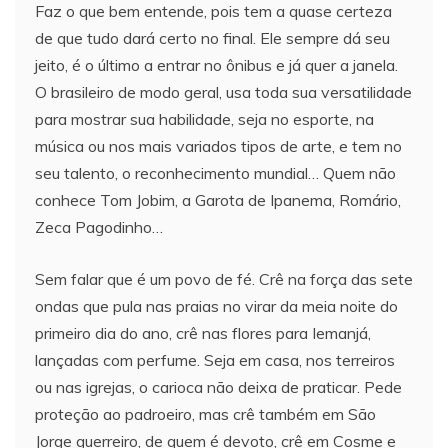
Faz o que bem entende, pois tem a quase certeza
de que tudo dará certo no final. Ele sempre dá seu
jeito, é o último a entrar no ônibus e já quer a janela.
O brasileiro de modo geral, usa toda sua versatilidade
para mostrar sua habilidade, seja no esporte, na
música ou nos mais variados tipos de arte, e tem no
seu talento, o reconhecimento mundial… Quem não
conhece Tom Jobim, a Garota de Ipanema, Romário,
Zeca Pagodinho…
Sem falar que é um povo de fé. Crê na força das sete
ondas que pula nas praias no virar da meia noite do
primeiro dia do ano, crê nas flores para Iemanjá,
lançadas com perfume. Seja em casa, nos terreiros
ou nas igrejas, o carioca não deixa de praticar. Pede
proteção ao padroeiro, mas crê também em São
Jorge guerreiro, de quem é devoto, crê em Cosme e