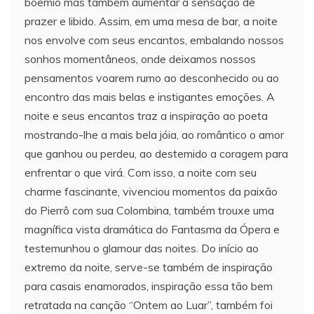
boêmio mas também aumentar a sensação de
prazer e libido. Assim, em uma mesa de bar, a noite
nos envolve com seus encantos, embalando nossos
sonhos momentâneos, onde deixamos nossos
pensamentos voarem rumo ao desconhecido ou ao
encontro das mais belas e instigantes emoções. A
noite e seus encantos traz a inspiração ao poeta
mostrando-lhe a mais bela jóia, ao romântico o amor
que ganhou ou perdeu, ao destemido a coragem para
enfrentar o que virá. Com isso, a noite com seu
charme fascinante, vivenciou momentos da paixão
do Pierrô com sua Colombina, também trouxe uma
magnífica vista dramática do Fantasma da Ópera e
testemunhou o glamour das noites. Do início ao
extremo da noite, serve-se também de inspiração
para casais enamorados, inspiração essa tão bem
retratada na canção “Ontem ao Luar”, também foi