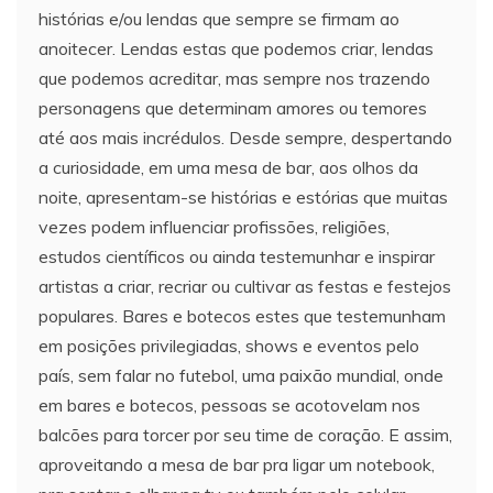
histórias e/ou lendas que sempre se firmam ao
anoitecer. Lendas estas que podemos criar, lendas
que podemos acreditar, mas sempre nos trazendo
personagens que determinam amores ou temores
até aos mais incrédulos. Desde sempre, despertando
a curiosidade, em uma mesa de bar, aos olhos da
noite, apresentam-se histórias e estórias que muitas
vezes podem influenciar profissões, religiões,
estudos científicos ou ainda testemunhar e inspirar
artistas a criar, recriar ou cultivar as festas e festejos
populares. Bares e botecos estes que testemunham
em posições privilegiadas, shows e eventos pelo
país, sem falar no futebol, uma paixão mundial, onde
em bares e botecos, pessoas se acotovelam nos
balcões para torcer por seu time de coração. E assim,
aproveitando a mesa de bar pra ligar um notebook,