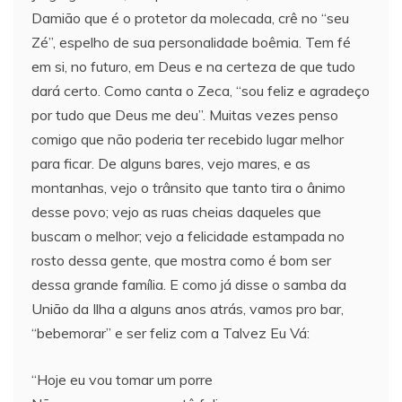
Damião que é o protetor da molecada, crê no “seu
Zé”, espelho de sua personalidade boêmia. Tem fé
em si, no futuro, em Deus e na certeza de que tudo
dará certo. Como canta o Zeca, “sou feliz e agradeço
por tudo que Deus me deu”. Muitas vezes penso
comigo que não poderia ter recebido lugar melhor
para ficar. De alguns bares, vejo mares, e as
montanhas, vejo o trânsito que tanto tira o ânimo
desse povo; vejo as ruas cheias daqueles que
buscam o melhor; vejo a felicidade estampada no
rosto dessa gente, que mostra como é bom ser
dessa grande família. E como já disse o samba da
União da Ilha a alguns anos atrás, vamos pro bar,
“bebemorar” e ser feliz com a Talvez Eu Vá:
“Hoje eu vou tomar um porre