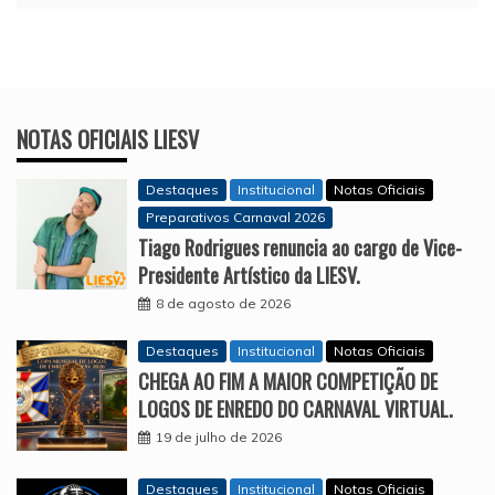
NOTAS OFICIAIS LIESV
Destaques
Institucional
Notas Oficiais
Preparativos Carnaval 2026
Tiago Rodrigues renuncia ao cargo de Vice-
Presidente Artístico da LIESV.
8 de agosto de 2026
Destaques
Institucional
Notas Oficiais
CHEGA AO FIM A MAIOR COMPETIÇÃO DE
LOGOS DE ENREDO DO CARNAVAL VIRTUAL.
19 de julho de 2026
Destaques
Institucional
Notas Oficiais