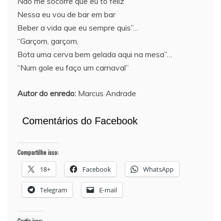
Não me socorre que eu tô feliz
Nessa eu vou de bar em bar
Beber a vida que eu sempre quis”…
“Garçom, garçom,
Bota uma cerva bem gelada aqui na mesa”…
“Num gole eu faço um carnaval”
Autor do enredo:
Marcus Andrade
Comentários do Facebook
Compartilhe isso:
18+
Facebook
WhatsApp
Telegram
E-mail
Curtir isso: