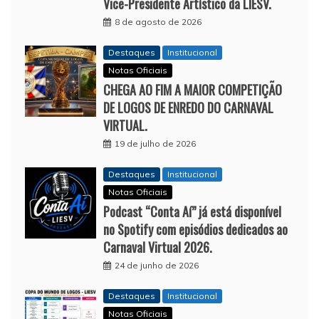
Vice-Presidente Artístico da LIESV.
8 de agosto de 2026
Destaques
Institucional
Notas Oficiais
CHEGA AO FIM A MAIOR COMPETIÇÃO
DE LOGOS DE ENREDO DO CARNAVAL
VIRTUAL.
19 de julho de 2026
Destaques
Institucional
Notas Oficiais
Podcast “Conta Aí” já está disponível
no Spotify com episódios dedicados ao
Carnaval Virtual 2026.
24 de junho de 2026
Destaques
Institucional
Notas Oficiais