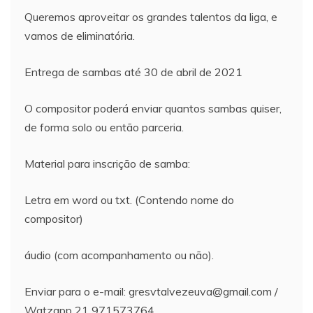
Queremos aproveitar os grandes talentos da liga, e
vamos de eliminatória.
Entrega de sambas até 30 de abril de 2021
O compositor poderá enviar quantos sambas quiser,
de forma solo ou então parceria.
Material para inscrição de samba:
Letra em word ou txt. (Contendo nome do
compositor)
áudio (com acompanhamento ou não).
Enviar para o e-mail: gresvtalvezeuva@gmail.com /
Watzapp 21 971573764