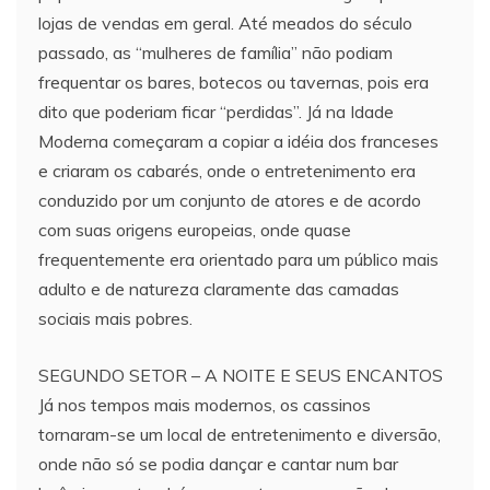
lojas de vendas em geral. Até meados do século
passado, as “mulheres de família” não podiam
frequentar os bares, botecos ou tavernas, pois era
dito que poderiam ficar “perdidas”. Já na Idade
Moderna começaram a copiar a idéia dos franceses
e criaram os cabarés, onde o entretenimento era
conduzido por um conjunto de atores e de acordo
com suas origens europeias, onde quase
frequentemente era orientado para um público mais
adulto e de natureza claramente das camadas
sociais mais pobres.
SEGUNDO SETOR – A NOITE E SEUS ENCANTOS
Já nos tempos mais modernos, os cassinos
tornaram-se um local de entretenimento e diversão,
onde não só se podia dançar e cantar num bar