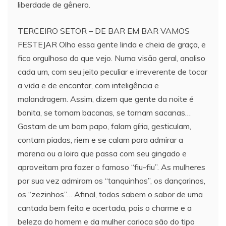
liberdade de gênero.
TERCEIRO SETOR – DE BAR EM BAR VAMOS
FESTEJAR Olho essa gente linda e cheia de graça, e
fico orgulhoso do que vejo. Numa visão geral, analiso
cada um, com seu jeito peculiar e irreverente de tocar
a vida e de encantar, com inteligência e
malandragem. Assim, dizem que gente da noite é
bonita, se tornam bacanas, se tornam sacanas…
Gostam de um bom papo, falam gíria, gesticulam,
contam piadas, riem e se calam para admirar a
morena ou a loira que passa com seu gingado e
aproveitam pra fazer o famoso “fiu-fiu”. As mulheres
por sua vez admiram os “tanquinhos”, os dançarinos,
os “zezinhos”… Afinal, todos sabem o sabor de uma
cantada bem feita e acertada, pois o charme e a
beleza do homem e da mulher carioca são do tipo