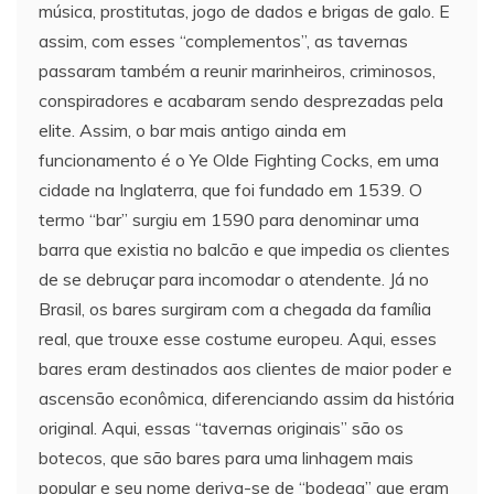
música, prostitutas, jogo de dados e brigas de galo. E
assim, com esses “complementos”, as tavernas
passaram também a reunir marinheiros, criminosos,
conspiradores e acabaram sendo desprezadas pela
elite. Assim, o bar mais antigo ainda em
funcionamento é o Ye Olde Fighting Cocks, em uma
cidade na Inglaterra, que foi fundado em 1539. O
termo “bar” surgiu em 1590 para denominar uma
barra que existia no balcão e que impedia os clientes
de se debruçar para incomodar o atendente. Já no
Brasil, os bares surgiram com a chegada da família
real, que trouxe esse costume europeu. Aqui, esses
bares eram destinados aos clientes de maior poder e
ascensão econômica, diferenciando assim da história
original. Aqui, essas “tavernas originais” são os
botecos, que são bares para uma linhagem mais
popular e seu nome deriva-se de “bodega” que eram