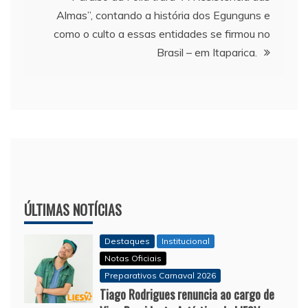
Almas”, contando a história dos Egunguns e
como o culto a essas entidades se firmou no
Brasil – em Itaparica.
ÚLTIMAS NOTÍCIAS
Destaques
Institucional
Notas Oficiais
Preparativos Carnaval 2026
Tiago Rodrigues renuncia ao cargo de