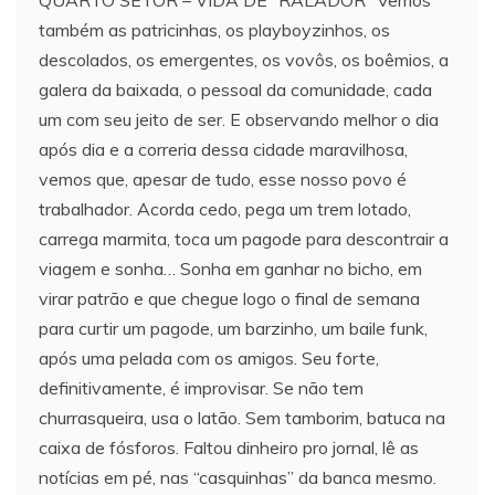
também as patricinhas, os playboyzinhos, os
descolados, os emergentes, os vovôs, os boêmios, a
galera da baixada, o pessoal da comunidade, cada
um com seu jeito de ser. E observando melhor o dia
após dia e a correria dessa cidade maravilhosa,
vemos que, apesar de tudo, esse nosso povo é
trabalhador. Acorda cedo, pega um trem lotado,
carrega marmita, toca um pagode para descontrair a
viagem e sonha… Sonha em ganhar no bicho, em
virar patrão e que chegue logo o final de semana
para curtir um pagode, um barzinho, um baile funk,
após uma pelada com os amigos. Seu forte,
definitivamente, é improvisar. Se não tem
churrasqueira, usa o latão. Sem tamborim, batuca na
caixa de fósforos. Faltou dinheiro pro jornal, lê as
notícias em pé, nas “casquinhas” da banca mesmo.