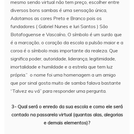
mesmo sendo virtual não tem preço, escolher entre
diversos bons sambas é uma sensação única,
Adotamos as cores Preto e Branco pois os
fundadores ( Gabriel Nunes e Iuri Santos ) São
Botafoguense e Vascaíno, O símbolo é um surdo que
é a marcação, o coração da escola a pulsão maior e a
coroa é o símbolo mais importante da realeza. Que
significa poder, autoridade, liderança, legitimidade,
imortalidade e humildade e a estrela que tem luz
própria.” o nome foi uma homenagem a um amigo
que por sinal gosta muito de samba falava bastante
“Talvez eu vá” para responder uma pergunta.
3- Qual será o enredo da sua escola e como ele será
contado na passarela virtual (quantas alas, alegorias
e demais elementos)?