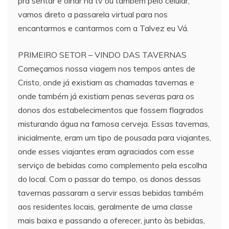
pra sentar e olhar na tv ou também pelo celular,
vamos direto a passarela virtual para nos
encantarmos e cantarmos com a Talvez eu Vá.
PRIMEIRO SETOR – VINDO DAS TAVERNAS
Começamos nossa viagem nos tempos antes de
Cristo, onde já existiam as chamadas tavernas e
onde também já existiam penas severas para os
donos dos estabelecimentos que fossem flagrados
misturando água na famosa cerveja. Essas tavernas,
inicialmente, eram um tipo de pousada para viajantes,
onde esses viajantes eram agraciados com esse
serviço de bebidas como complemento pela escolha
do local. Com o passar do tempo, os donos dessas
tavernas passaram a servir essas bebidas também
aos residentes locais, geralmente de uma classe
mais baixa e passando a oferecer, junto às bebidas,