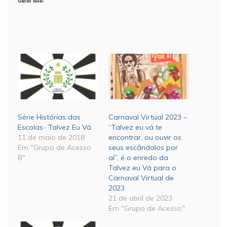
Série Histórias das
Carnaval Virtual 2023 –
Escolas- Talvez Eu Vá
“Talvez eu vá te
11 de maio de 2018
encontrar, ou ouvir os
Em "Grupo de Acesso
seus escândalos por
B"
aí”, é o enredo da
Talvez eu Vá para o
Carnaval Virtual de
2023
21 de abril de 2023
Em "Grupo de Acesso"