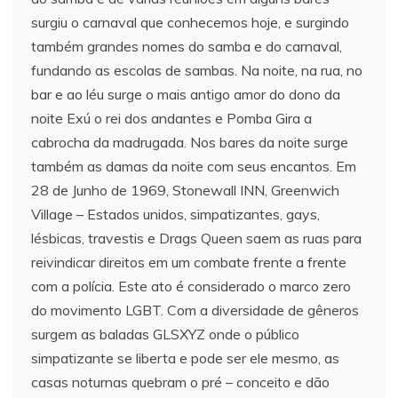
surgiu o carnaval que conhecemos hoje, e surgindo
também grandes nomes do samba e do carnaval,
fundando as escolas de sambas. Na noite, na rua, no
bar e ao léu surge o mais antigo amor do dono da
noite Exú o rei dos andantes e Pomba Gira a
cabrocha da madrugada. Nos bares da noite surge
também as damas da noite com seus encantos. Em
28 de Junho de 1969, Stonewall INN, Greenwich
Village – Estados unidos, simpatizantes, gays,
lésbicas, travestis e Drags Queen saem as ruas para
reivindicar direitos em um combate frente a frente
com a polícia. Este ato é considerado o marco zero
do movimento LGBT. Com a diversidade de gêneros
surgem as baladas GLSXYZ onde o público
simpatizante se liberta e pode ser ele mesmo, as
casas noturnas quebram o pré – conceito e dão