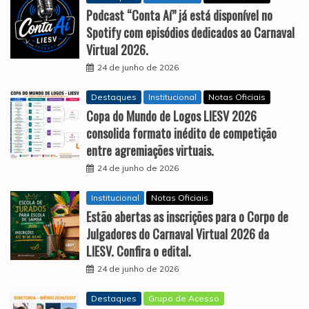
Podcast “Conta Aí” já está disponível no
Spotify com episódios dedicados ao Carnaval
Virtual 2026.
24 de junho de 2026
Destaques
Institucional
Notas Oficiais
Copa do Mundo de Logos LIESV 2026
consolida formato inédito de competição
entre agremiações virtuais.
24 de junho de 2026
Institucional
Notas Oficiais
Estão abertas as inscrições para o Corpo de
Julgadores do Carnaval Virtual 2026 da
LIESV. Confira o edital.
24 de junho de 2026
Destaques
Grupo de Acesso