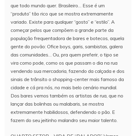
que todo mundo quer. Brasileiro… Esse é um
“produto” tão rico que se mostra extremamente
variado. Existe para qualquer “gosto” e “estilo”. A
começar pelos que compõem a grande parte da
população frequentadora de bares e botecos, aquela
gente do povão: Ofice boys, garis, sambistas, galera
das comunidades… Ou, pra quem preferir, o tipo se
vira como pode, como os que passam o dia na rua
vendendo sua mercadoria, fazendo da calçada e dos
sinais de trânsito o shopping-center mais famoso da
cidade e cá pra nós, no mais belo cenário mundial.
Dos bares vemos também os artistas de rua, que no
lançar das bolinhas ou malabaris, se mostra
extremamente habilidosos, defendendo o pão. E
fazem do seu jeitinho malandro seu maior talento.
QUARTO SETOR – VIDA DE “RALADOR” Vemos