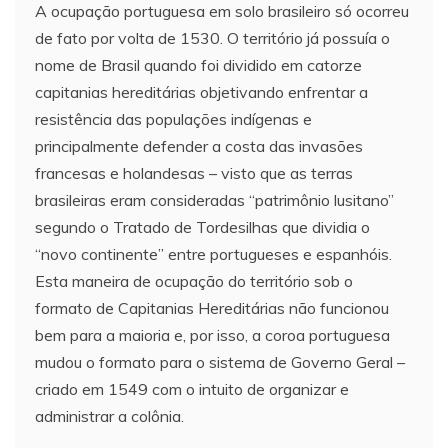
A ocupação portuguesa em solo brasileiro só ocorreu
de fato por volta de 1530. O território já possuía o
nome de Brasil quando foi dividido em catorze
capitanias hereditárias objetivando enfrentar a
resistência das populações indígenas e
principalmente defender a costa das invasões
francesas e holandesas – visto que as terras
brasileiras eram consideradas “patrimônio lusitano”
segundo o Tratado de Tordesilhas que dividia o
“novo continente” entre portugueses e espanhóis.
Esta maneira de ocupação do território sob o
formato de Capitanias Hereditárias não funcionou
bem para a maioria e, por isso, a coroa portuguesa
mudou o formato para o sistema de Governo Geral –
criado em 1549 com o intuito de organizar e
administrar a colônia.