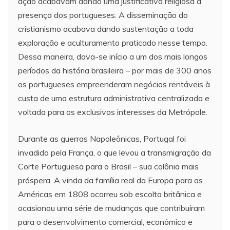
ação acabavam dando uma justificativa religiosa à
presença dos portugueses. A disseminação do
cristianismo acabava dando sustentação a toda
exploração e aculturamento praticado nesse tempo.
Dessa maneira, dava-se início a um dos mais longos
períodos da história brasileira – por mais de 300 anos
os portugueses empreenderam negócios rentáveis à
custa de uma estrutura administrativa centralizada e
voltada para os exclusivos interesses da Metrópole.
Durante as guerras Napoleônicas, Portugal foi
invadido pela França, o que levou a transmigração da
Corte Portuguesa para o Brasil – sua colônia mais
próspera. A vinda da família real da Europa para as
Américas em 1808 ocorreu sob escolta britânica e
ocasionou uma série de mudanças que contribuíram
para o desenvolvimento comercial, econômico e