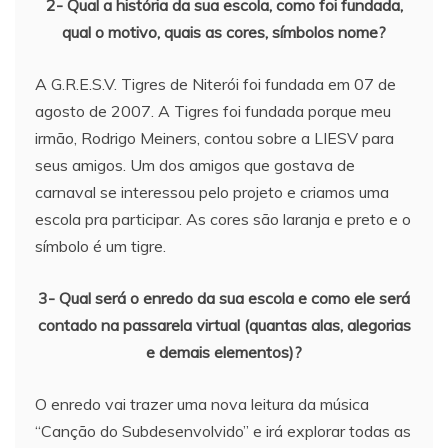
2- Qual a história da sua escola, como foi fundada,
qual o motivo, quais as cores, símbolos nome?
A G.R.E.S.V. Tigres de Niterói foi fundada em 07 de
agosto de 2007. A Tigres foi fundada porque meu
irmão, Rodrigo Meiners, contou sobre a LIESV para
seus amigos. Um dos amigos que gostava de
carnaval se interessou pelo projeto e criamos uma
escola pra participar. As cores são laranja e preto e o
símbolo é um tigre.
3- Qual será o enredo da sua escola e como ele será
contado na passarela virtual (quantas alas, alegorias
e demais elementos)?
O enredo vai trazer uma nova leitura da música
“Canção do Subdesenvolvido” e irá explorar todas as