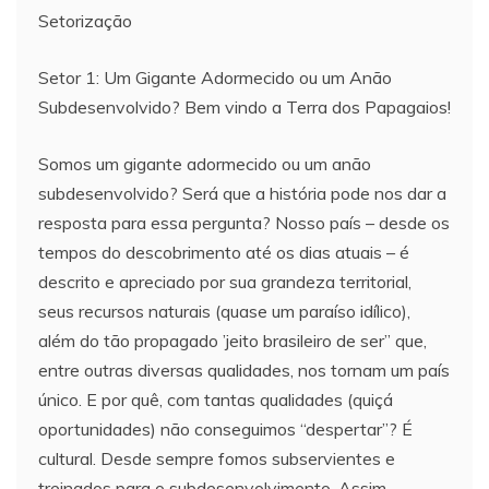
Setorização
Setor 1: Um Gigante Adormecido ou um Anão
Subdesenvolvido? Bem vindo a Terra dos Papagaios!
Somos um gigante adormecido ou um anão
subdesenvolvido? Será que a história pode nos dar a
resposta para essa pergunta? Nosso país – desde os
tempos do descobrimento até os dias atuais – é
descrito e apreciado por sua grandeza territorial,
seus recursos naturais (quase um paraíso idílico),
além do tão propagado ’jeito brasileiro de ser” que,
entre outras diversas qualidades, nos tornam um país
único. E por quê, com tantas qualidades (quiçá
oportunidades) não conseguimos “despertar”? É
cultural. Desde sempre fomos subservientes e
treinados para o subdesenvolvimento. Assim