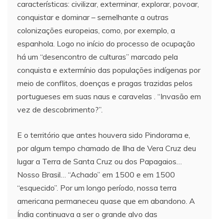
características: civilizar, exterminar, explorar, povoar,
conquistar e dominar – semelhante a outras
colonizações europeias, como, por exemplo, a
espanhola. Logo no início do processo de ocupação
há um “desencontro de culturas” marcado pela
conquista e extermínio das populações indígenas por
meio de conflitos, doenças e pragas trazidas pelos
portugueses em suas naus e caravelas . “Invasão em
vez de descobrimento?”.
E o território que antes houvera sido Pindorama e,
por algum tempo chamado de Ilha de Vera Cruz deu
lugar a Terra de Santa Cruz ou dos Papagaios…
Nosso Brasil… “Achado” em 1500 e em 1500
“esquecido”. Por um longo período, nossa terra
americana permaneceu quase que em abandono. A
Índia continuava a ser o grande alvo das