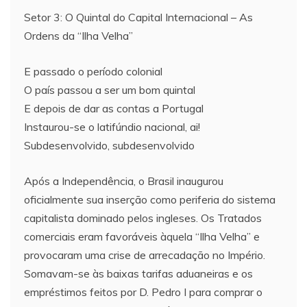
Setor 3: O Quintal do Capital Internacional – As
Ordens da “Ilha Velha”
E passado o período colonial
O país passou a ser um bom quintal
E depois de dar as contas a Portugal
Instaurou-se o latifúndio nacional, ai!
Subdesenvolvido, subdesenvolvido
Após a Independência, o Brasil inaugurou
oficialmente sua inserção como periferia do sistema
capitalista dominado pelos ingleses. Os Tratados
comerciais eram favoráveis àquela “Ilha Velha” e
provocaram uma crise de arrecadação no Império.
Somavam-se às baixas tarifas aduaneiras e os
empréstimos feitos por D. Pedro I para comprar o