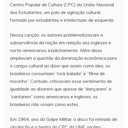
Centro Popular de Cultura (CPC) da União Nacional
dos Estudantes, um polo de agitação cultural
formado por estudantes e intelectuais de esquerda.
Nessa canção, os autores problematizavam a
subserviência da nação em relação aos ingleses e
norte-americanos explicitamente. Além disso
ampliavam a questão da dominação econômica para
o campo cultural ao dizer que assim como eles, os
brasileiros consumiam “rock balada” e “filme de
mocinho”. Contudo, criticavam esse sentimento de
igualdade ao dizerem que apesar de “dançarem” e
“cantarem” como americanos e ingleses, os
brasileiros não viviam como estes.
Em 1964, ano do Golpe Militar, o disco foi retirado de
circulação e o teatro do CPC da UNE, recém-