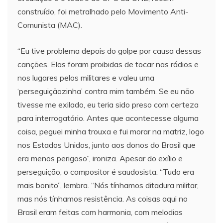
construído, foi metralhado pelo Movimento Anti-
Comunista (MAC).
“Eu tive problema depois do golpe por causa dessas
canções. Elas foram proibidas de tocar nas rádios e
nos lugares pelos militares e valeu uma
‘perseguiçãozinha’ contra mim também. Se eu não
tivesse me exilado, eu teria sido preso com certeza
para interrogatório. Antes que acontecesse alguma
coisa, peguei minha trouxa e fui morar na matriz, logo
nos Estados Unidos, junto aos donos do Brasil que
era menos perigoso”, ironiza. Apesar do exílio e
perseguição, o compositor é saudosista. “Tudo era
mais bonito”, lembra. “Nós tínhamos ditadura militar,
mas nós tínhamos resistência. As coisas aqui no
Brasil eram feitas com harmonia, com melodias