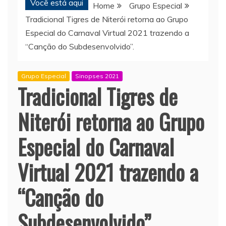
Você está aqui
Home
Grupo Especial
Tradicional Tigres de Niterói retorna ao Grupo
Especial do Carnaval Virtual 2021 trazendo a
“Canção do Subdesenvolvido”.
Grupo Especial
Sinopses 2021
Tradicional Tigres de
Niterói retorna ao Grupo
Especial do Carnaval
Virtual 2021 trazendo a
“Canção do
Subdesenvolvido”.