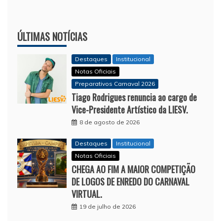
ÚLTIMAS NOTÍCIAS
Destaques
Institucional
Notas Oficiais
Preparativos Carnaval 2026
Tiago Rodrigues renuncia ao cargo de
Vice-Presidente Artístico da LIESV.
8 de agosto de 2026
Destaques
Institucional
Notas Oficiais
CHEGA AO FIM A MAIOR COMPETIÇÃO
DE LOGOS DE ENREDO DO CARNAVAL
VIRTUAL.
19 de julho de 2026