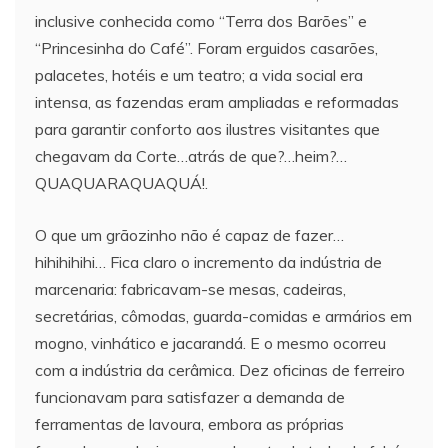
inclusive conhecida como “Terra dos Barões” e
“Princesinha do Café”. Foram erguidos casarões,
palacetes, hotéis e um teatro; a vida social era
intensa, as fazendas eram ampliadas e reformadas
para garantir conforto aos ilustres visitantes que
chegavam da Corte…atrás de que?…heim?…
QUAQUARAQUAQUÁ!.
O que um grãozinho não é capaz de fazer…
hihihihihi… Fica claro o incremento da indústria de
marcenaria: fabricavam-se mesas, cadeiras,
secretárias, cômodas, guarda-comidas e armários em
mogno, vinhático e jacarandá. E o mesmo ocorreu
com a indústria da cerâmica. Dez oficinas de ferreiro
funcionavam para satisfazer a demanda de
ferramentas de lavoura, embora as próprias