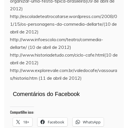
organizar-uma-festa-tipica-brasileira(09 de abril de
2012)
http://escoladeteatrocatarse.wordpress.com/2008/0
1/15/os-personagens-da-commedia-dellarte/(10 de
abril de 2012)
http://www.infoescola.com/teatro/commedia-
dellarte/ (10 de abril de 2012)
http://www.historiadetudo.com/ciclo-cafe.html(10 de
abril de 2012)
http://www.explorevale.com.br/valedocafe/vassoura
s/historia.htm (11 de abril de 2012)
Comentários do Facebook
Compartilhe isso:
18+
Facebook
WhatsApp