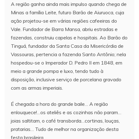
A região ganha ainda mais impulso quando chega de
Minas a família Leite, futuro Barão de Aiuruoca, cuja
ação projetou-se em várias regiões cafeeiras do
Vale. Fundador de Barra Mansa, abriu estradas e
fazendas, construiu capelas e hospitais. Ao Barão do
Tinguá, fundador da Santa Casa da Misericórdia de
Vassouras, pertencia a fazenda Santo Antônio; nela
hospedou-se o Imperador D. Pedro II em 1848, em
meio a grande pompa e luxo, tendo tudo à
disposição, inclusive serviço de porcelana gravado
com as armas imperiais.
É chegada a hora do grande baile… A região
enlouquece!…os ateliês e as cozinhas não param…
joias saltitam, o café transborda…cortinas, louças,
pratarias… Tudo de melhor na organização desta
festa brasileira…