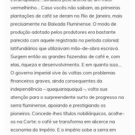
vermelhinho… Caso vocês não saibam, as primeiras
plantações de café se deram no Rio de Janeiro, mais
precisamente na Baixada Fluminense. O modo de
produção adotado pelos produtores era bastante
parecido com aquele registrado no período colonial:
latifundiários que utilizavam mão-de-obra escrava.
Surgem então as grandes fazendas de café e, com
elas, riqueza e desenvolvimento. E em quanto isso…
O governo imperial vive às voltas com problemas
financeiros graves, ainda consequentes da
independência – quaquaraquaquá –, volta sua
atenção para o surpreendente surto de progresso na
serra fluminense, apoiando e prestigiando os
pioneiros. Concede-lhes títulos nobiliárquicos, acolhe-
os na Corte; o café se transforma em alicerce na
economia do Império. E o império sobe a serra em