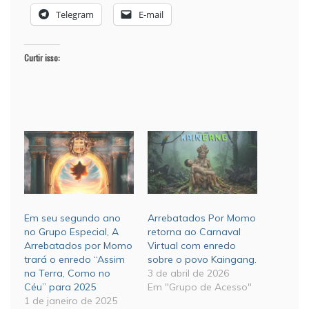
Telegram
E-mail
Curtir isso:
Em seu segundo ano
Arrebatados Por Momo
no Grupo Especial, A
retorna ao Carnaval
Arrebatados por Momo
Virtual com enredo
trará o enredo “Assim
sobre o povo Kaingang.
na Terra, Como no
3 de abril de 2026
Céu” para 2025
Em "Grupo de Acesso"
1 de janeiro de 2025