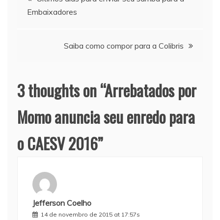
Embaixadores
de
Post
Saiba como compor para a Colibris
3 thoughts on “
Arrebatados por
Momo anuncia seu enredo para
o CAESV 2016
”
Jefferson Coelho
14 de novembro de 2015 at 17:57s