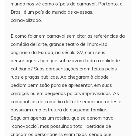
mundo nos vê como o ‘país do carnaval’. Portanto, o
Brasil é um país do mundo às avessas,
carnavalizado.
E como falar em carnaval sem citar as referências da
comédia dell’arte, grande teatro de improviso,
originário da Europa, no século XV, com seus
personagens tipo que satirizavam toda a realidade
cotidiana? Suas apresentações eram feitas pelas
ruas e praças públicas. Ao chegarem à cidade
pediam permissão para se apresentar, em suas
carroças ou em pequenos palcos improvisados. As
companhias de comédia dell’arte eram itinerantes e
possuíam uma estrutura de esquema familiar.
Seguiam apenas um roteiro, que se denominava
“canovaccio”, mas possuindo total liberdade de
criação; os personagens eram fixos, sendo que