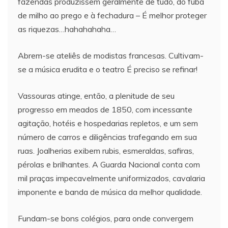
fazendas produzissem geralmente de tudo, do fubá
de milho ao prego e à fechadura – É melhor proteger
as riquezas…hahahahaha…
Abrem-se ateliês de modistas francesas. Cultivam-
se a música erudita e o teatro É preciso se refinar!
Vassouras atinge, então, a plenitude de seu
progresso em meados de 1850, com incessante
agitação, hotéis e hospedarias repletos, e um sem
número de carros e diligências trafegando em sua
ruas. Joalherias exibem rubis, esmeraldas, safiras,
pérolas e brilhantes. A Guarda Nacional conta com
mil praças impecavelmente uniformizados, cavalaria
imponente e banda de música da melhor qualidade.
Fundam-se bons colégios, para onde convergem