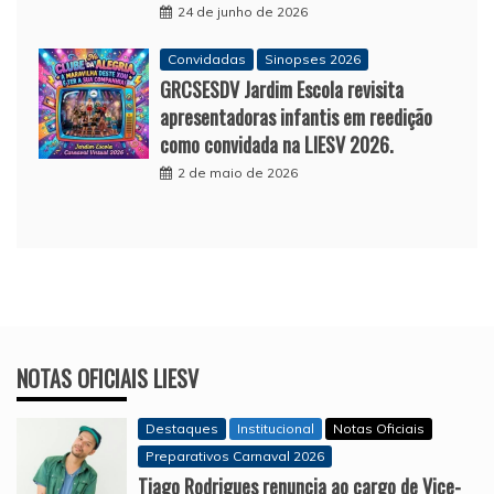
24 de junho de 2026
Convidadas
Sinopses 2026
GRCSESDV Jardim Escola revisita
apresentadoras infantis em reedição
como convidada na LIESV 2026.
2 de maio de 2026
NOTAS OFICIAIS LIESV
Destaques
Institucional
Notas Oficiais
Preparativos Carnaval 2026
Tiago Rodrigues renuncia ao cargo de Vice-