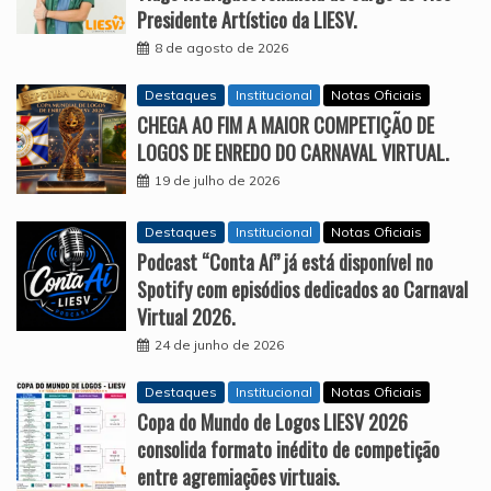
Presidente Artístico da LIESV.
8 de agosto de 2026
Destaques
Institucional
Notas Oficiais
CHEGA AO FIM A MAIOR COMPETIÇÃO DE
LOGOS DE ENREDO DO CARNAVAL VIRTUAL.
19 de julho de 2026
Destaques
Institucional
Notas Oficiais
Podcast “Conta Aí” já está disponível no
Spotify com episódios dedicados ao Carnaval
Virtual 2026.
24 de junho de 2026
Destaques
Institucional
Notas Oficiais
Copa do Mundo de Logos LIESV 2026
consolida formato inédito de competição
entre agremiações virtuais.