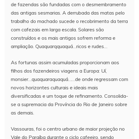
de fazendas são fundadas com o desmembramento
das antigas sesmarias. A derrubada das matas pelo
trabalho do machado sucede o recobrimento da terra
com cafezais em larga escala. Solares são
construídos e os mais antigos sofrem reforma e
ampliação. Quaquarqquaquá…ricos e rudes…
As fortunas assim acumuladas proporcionam aos
filhos dos fazendeiros viagens a Europa: Uí,
monsier…quaquaraquaquá……de onde regressam com
novos horizontes culturais e ideais mais
diversificadas e um toque de refinamento. Consolida-
se a supremacia da Província do Rio de Janeiro sobre
as demais.
Vassouras, foi o centro urbano de maior projeção no
Vale do Paraíba durante o ciclo cafeeiro, sendo