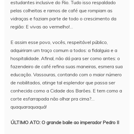
estudantes inclusive do Rio. Tudo isso respaldado
pelas colheitas e ramos de café que rompiam as
vidraças e faziam parte de todo o crescimento da
região: E vivas ao vermelho!…
E assim esse povo, vocês, respeitável público,
adquiriram um traço comum a todos: a fidalguia e a
hospitalidade. Afinal, não dá para ser como antes: o
fazendeiro de café refina suas maneiras, esmera sua
educação. Vassouras, contando com o maior número
de nobilitados, atinge tal esplendor que passa ser
conhecida como a Cidade dos Barões. E tem como a
corte esfarrapada não olhar pra cima?…
quaquaraquaquá!
ÚLTIMO ATO: O grande baile ao imperador Pedro II