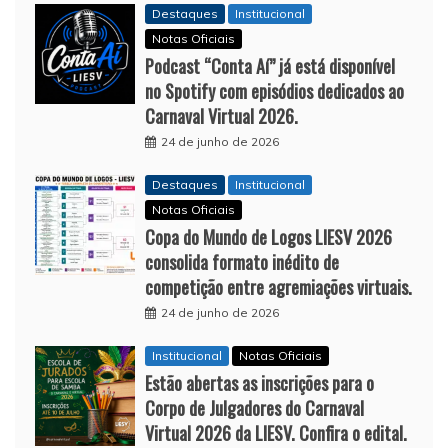
Destaques
Institucional
Notas Oficiais
Podcast “Conta Aí” já está disponível
no Spotify com episódios dedicados ao
Carnaval Virtual 2026.
24 de junho de 2026
Destaques
Institucional
Notas Oficiais
Copa do Mundo de Logos LIESV 2026
consolida formato inédito de
competição entre agremiações virtuais.
24 de junho de 2026
Institucional
Notas Oficiais
Estão abertas as inscrições para o
Corpo de Julgadores do Carnaval
Virtual 2026 da LIESV. Confira o edital.