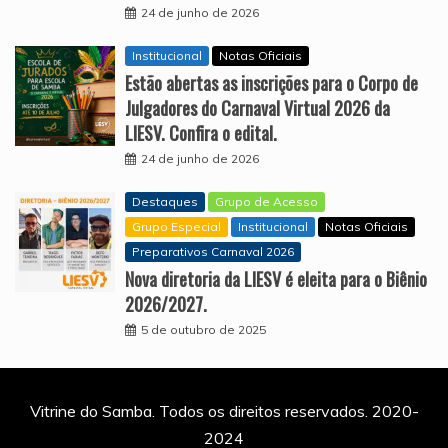
24 de junho de 2026
Institucional
Notas Oficiais
Estão abertas as inscrições para o Corpo de
Julgadores do Carnaval Virtual 2026 da
LIESV. Confira o edital.
24 de junho de 2026
Destaques
Grupo de Acesso
Grupo Especial
Institucional
Notas Oficiais
Preparativos Carnaval 2026
Nova diretoria da LIESV é eleita para o Biênio
2026/2027.
5 de outubro de 2025
Vitrine do Samba. Todos os direitos reservados. 2020-
2024