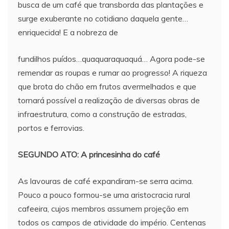
busca de um café que transborda das plantações e
surge exuberante no cotidiano daquela gente…
enriquecida! E a nobreza de
fundilhos puídos…quaquaraquaquá… Agora pode-se
remendar as roupas e rumar ao progresso! A riqueza
que brota do chão em frutos avermelhados e que
tornará possível a realização de diversas obras de
infraestrutura, como a construção de estradas,
portos e ferrovias.
SEGUNDO ATO: A princesinha do café
As lavouras de café expandiram-se serra acima.
Pouco a pouco formou-se uma aristocracia rural
cafeeira, cujos membros assumem projeção em
todos os campos de atividade do império. Centenas