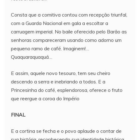
Consta que a comitiva contou com recepção triunfal,
com a Guarda Nacional em gala a escoltar a
carruagem imperial. No baile oferecido pelo Barão as
senhoras compareceram usando como adorno um
pequeno ramo de café. Imaginem!…
Quaquaraquaquá…
E assim, aquele novo tesouro, tem seu cheiro
descendo a serra e inebriando a todos. E a
Princesinha do café, esplendorosa, oferece o fruto
que reergue a coroa do Império
FINAL
E a cortina se fecha e o povo aplaude o contar de
sua história, reconhecendo sua identidade histórica