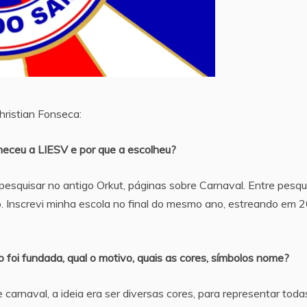
hristian Fonseca:
eceu a LIESV e por que a escolheu?
pesquisar no antigo Orkut, páginas sobre Carnaval. Entre pesqu
to. Inscrevi minha escola no final do mesmo ano, estreando em 
o foi fundada, qual o motivo, quais as cores, símbolos nome?
carnaval, a ideia era ser diversas cores, para representar toda