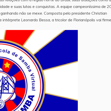
iosidade e suas lutas e conquistas. A equipe campeoníssima de 
tá ganhando não se mexe. Composta pelo presidente Christian
ntérprete Leonardo Bessa, a tricolor de Florianópolis vai firme