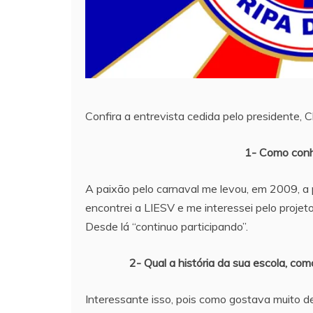
Confira a entrevista cedida pelo presidente, C
1- Como conh
A paixão pelo carnaval me levou, em 2009, a 
encontrei a LIESV e me interessei pelo proje
Desde lá “continuo participando”.
2- Qual a história da sua escola, com
Interessante isso, pois como gostava muito de 