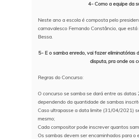
4- Como a equipe da s
Neste ano a escola é composta pelo president
carnavalesco Fernando Constâncio, que está
Bessa.
5- E o samba enredo, vai fazer eliminatórias 
disputa, pra onde os
Regras do Concurso:
O concurso se samba se dará entre as datas 
dependendo da quantidade de sambas inscri
Caso ultrapasse a data limite (31/04/2021)
mesmo;
Cada compositor pode inscrever quantos sam
Os sambas devem ser encaminhados para o e