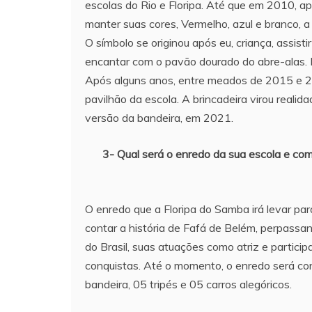
escolas do Rio e Floripa. Até que em 2010, a
manter suas cores, Vermelho, azul e branco,
O símbolo se originou após eu, criança, assist
encantar com o pavão dourado do abre-alas. E
Após alguns anos, entre meados de 2015 e 201
pavilhão da escola. A brincadeira virou reali
versão da bandeira, em 2021.
3- Qual será o enredo da sua escola e como
O enredo que a Floripa do Samba irá levar par
contar a história de Fafá de Belém, perpassa
do Brasil, suas atuações como atriz e particip
conquistas. Até o momento, o enredo será con
bandeira, 05 tripés e 05 carros alegóricos.