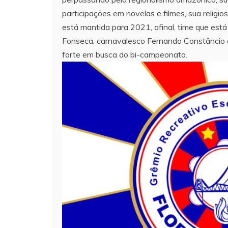
participações em novelas e filmes, sua relig
está mantida para 2021, afinal, time que es
Fonseca, carnavalesco Fernando Constâncio e i
forte em busca do bi-campeonato.