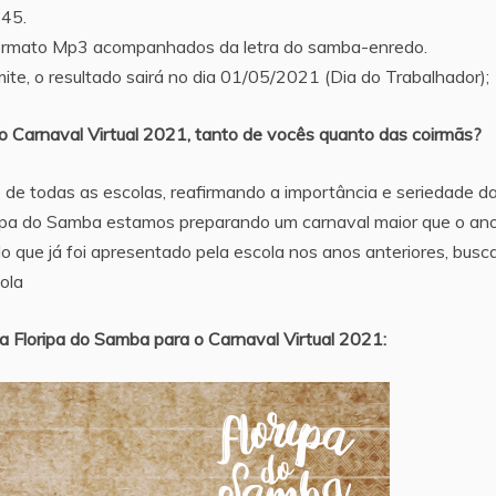
145.
rmato Mp3 acompanhados da letra do samba-enredo.
ite, o resultado sairá no dia 01/05/2021 (Dia do Trabalhador);
o Carnaval Virtual 2021, tanto de vocês quanto das coirmãs?
e todas as escolas, reafirmando a importância e seriedade d
oripa do Samba estamos preparando um carnaval maior que o an
o que já foi apresentado pela escola nos anos anteriores, bus
ola
da Floripa do Samba para o Carnaval Virtual 2021: