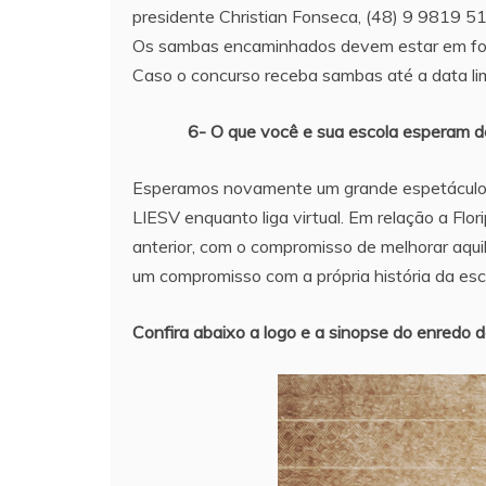
presidente Christian Fonseca, (48) 9 9819 5
Os sambas encaminhados devem estar em fo
Caso o concurso receba sambas até a data lim
6- O que você e sua escola esperam d
Esperamos novamente um grande espetáculo d
LIESV enquanto liga virtual. Em relação a Fl
anterior, com o compromisso de melhorar aquil
um compromisso com a própria história da esc
Confira abaixo a logo e a sinopse do enredo 