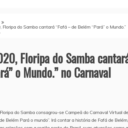
Floripa do Samba cantará “Fafá – de Belém “Pará” o Mundo.”
1
20, Floripa do Samba cantar
rá” o Mundo.” no Carnaval
 Floripa do Samba consagrou-se Campeã do Carnaval Virtual d
e Belém Pará o mundo”. Irá contar a história de Fafá de Belém
s relações com a região norte do Brasil, suas atuações como a