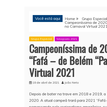
Você está aqui
Home
Grupo Especial
Campeoníssima de 2020, 
no Carnaval Virtual 202
Grupo Especial
Sinopses 2021
Campeoníssima de 20
“Fafá – de Belém “Pa
Virtual 2021
18 de abril de 2021
João Neto
Depois de bater na trave em 2018 e 2019, a
2020. A atual campeã trará para 2021 “Fafá d
perpassando pelo regionalismo amazônico, sua