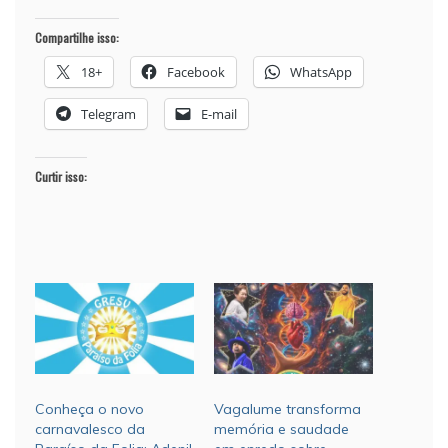
Compartilhe isso:
18+
Facebook
WhatsApp
Telegram
E-mail
Curtir isso:
Conheça o novo
Vagalume transforma
carnavalesco da
memória e saudade