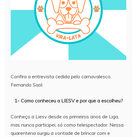
Confira a entrevista cedida pelo carnavalesco,
Fernando Saol:
1- Como conheceu a LIESV e por que a escolheu?
Conheço a Liesv desde os primeiros anos de Liga,
mas nunca participei, só como telespectador. Nessa
quarentena surgiu a vontade de brincar com e