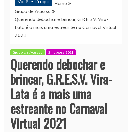
Você está aqui
Home
Grupo de Acesso
Querendo debochar e brincar, G.R.E.S.V. Vira-
Lata é a mais uma estreante no Carnaval Virtual
2021
Grupo de Acesso
Sinopses 2021
Querendo debochar e
brincar, G.R.E.S.V. Vira-
Lata é a mais uma
estreante no Carnaval
Virtual 2021