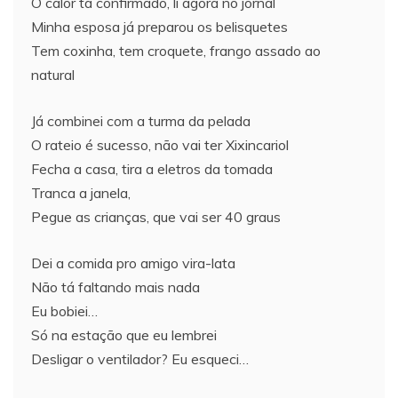
O calor tá confirmado, li agora no jornal
Minha esposa já preparou os belisquetes
Tem coxinha, tem croquete, frango assado ao
natural
Já combinei com a turma da pelada
O rateio é sucesso, não vai ter Xixincariol
Fecha a casa, tira a eletros da tomada
Tranca a janela,
Pegue as crianças, que vai ser 40 graus
Dei a comida pro amigo vira-lata
Não tá faltando mais nada
Eu bobiei…
Só na estação que eu lembrei
Desligar o ventilador? Eu esqueci…