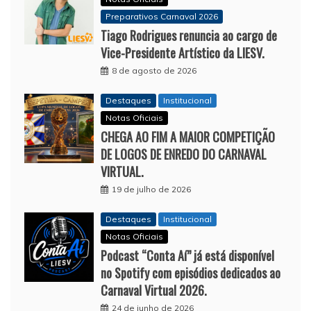
Preparativos Carnaval 2026
Tiago Rodrigues renuncia ao cargo de
Vice-Presidente Artístico da LIESV.
8 de agosto de 2026
Destaques
Institucional
Notas Oficiais
CHEGA AO FIM A MAIOR COMPETIÇÃO
DE LOGOS DE ENREDO DO CARNAVAL
VIRTUAL.
19 de julho de 2026
Destaques
Institucional
Notas Oficiais
Podcast “Conta Aí” já está disponível
no Spotify com episódios dedicados ao
Carnaval Virtual 2026.
24 de junho de 2026