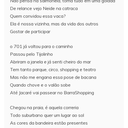
Não pensa na salmonela, toma tudo em uma golada
De relance vejo Neide na catraca
Quem convidou essa vaca?
Ela é nossa vizinha, mas da vida dos outros
Gostar de participar
o 701 já voltou para o caminho
Passou pelo Tijolinho
Abriram a janela e já senti cheiro do mar
Tem tanto parque, circo, shopping e teatro
Mas não me engana essa pose de bacana
Quando chove e o valão sobe
Até Jacaré vai passear no BarraShopping
Chegou na praia, é aquela correria
Todo suburbano quer um lugar ao sol
As cores da bandeira estão presentes