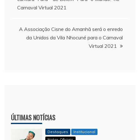
de
Carnaval Virtual 2021
Post
A Associação Cisne do Amanhã será o enredo
da Unidos da Vila Nhocuné para o Carnaval
Virtual 2021
ÚLTIMAS NOTÍCIAS
Destaques
Institucional
Notas Oficiais