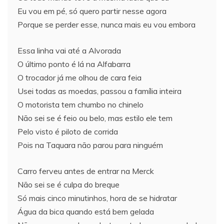
Eu vou em pé, só quero partir nesse agora
Porque se perder esse, nunca mais eu vou embora
Essa linha vai até a Alvorada
O último ponto é lá na Alfabarra
O trocador já me olhou de cara feia
Usei todas as moedas, passou a família inteira
O motorista tem chumbo no chinelo
Não sei se é feio ou belo, mas estilo ele tem
Pelo visto é piloto de corrida
Pois na Taquara não parou para ninguém
Carro ferveu antes de entrar na Merck
Não sei se é culpa do breque
Só mais cinco minutinhos, hora de se hidratar
Água da bica quando está bem gelada