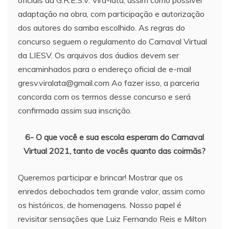
oficiais da G.R.E.S.V. Vira-lata, assim como possível
adaptação na obra, com participação e autorização
dos autores do samba escolhido. As regras do
concurso seguem o regulamento do Carnaval Virtual
da LIESV. Os arquivos dos áudios devem ser
encaminhados para o endereço oficial de e-mail
gresv.viralata@gmail.com Ao fazer isso, a parceria
concorda com os termos desse concurso e será
confirmada assim sua inscrição.
6- O que você e sua escola esperam do Carnaval
Virtual 2021, tanto de vocês quanto das coirmãs?
Queremos participar e brincar! Mostrar que os
enredos debochados tem grande valor, assim como
os históricos, de homenagens. Nosso papel é
revisitar sensações que Luiz Fernando Reis e Milton