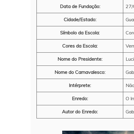
Data de Fundação:
27/
Cidade/Estado:
Gua
Símbolo da Escola:
Cor
Cores da Escola:
Ver
Nome do Presidente:
Luc
Nome do Carnavalesco:
Gabr
Intérprete:
Não
Enredo:
O In
Autor do Enredo:
Gabr