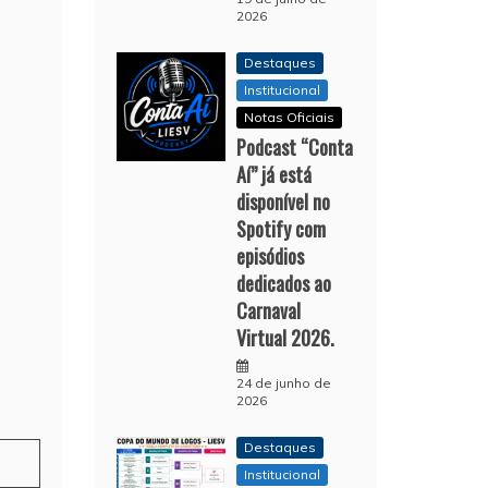
2026
Destaques
Institucional
Notas Oficiais
Podcast “Conta
Aí” já está
disponível no
Spotify com
episódios
dedicados ao
Carnaval
Virtual 2026.
24 de junho de
2026
Destaques
Institucional