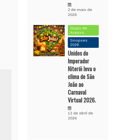
2 de maio de
2026
Grupo de
Acesso
Sinopses
2026
Unidos do
Imperador
Niterói leva o
clima de São
João ao
Carnaval
Virtual 2026.
12 de abril de
2026