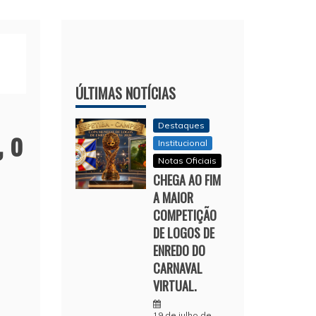
ÚLTIMAS NOTÍCIAS
Destaques
, o
Institucional
Notas Oficiais
CHEGA AO FIM
A MAIOR
COMPETIÇÃO
DE LOGOS DE
ENREDO DO
CARNAVAL
VIRTUAL.
19 de julho de