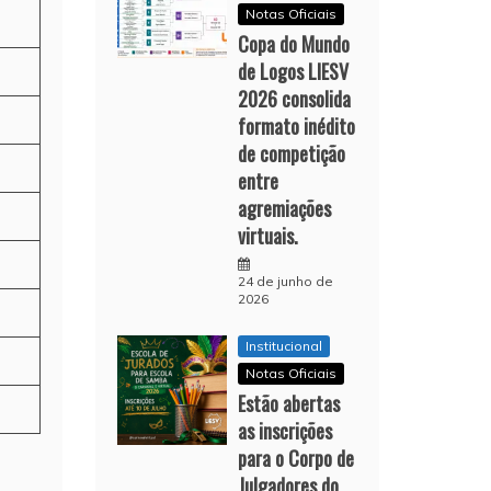
Notas Oficiais
Copa do Mundo
de Logos LIESV
2026 consolida
formato inédito
de competição
entre
agremiações
virtuais.
24 de junho de
2026
Institucional
Notas Oficiais
Estão abertas
as inscrições
para o Corpo de
Julgadores do