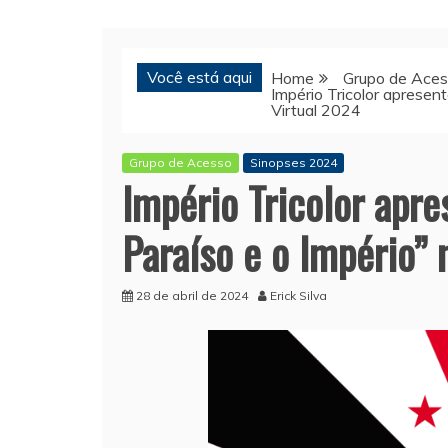
Você está aqui
Home
Grupo de Ace
Império Tricolor apresent
Virtual 2024
Grupo de Acesso
Sinopses 2024
Império Tricolor apre
Paraíso e o Império” 
28 de abril de 2024
Erick Silva