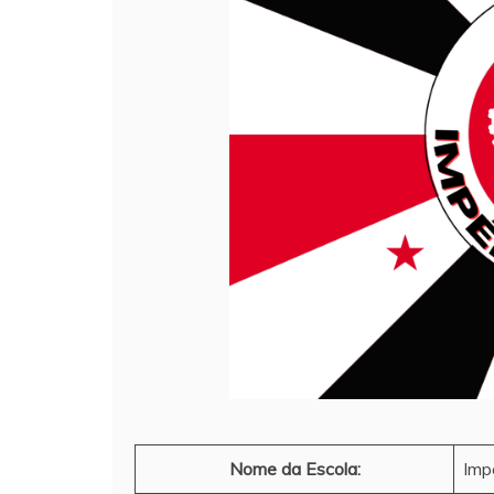
Nome da Escola:
Impé