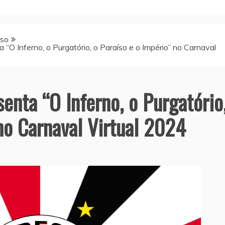
sso
a “O Inferno, o Purgatório, o Paraíso e o Império” no Carnaval
senta “O Inferno, o Purgatório
no Carnaval Virtual 2024