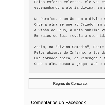
Pelas esferas celestes, ele voa em
estemunhando a glória divina, em a
No Paraíso, a união com o divino s
Onde a alma se une ao Criador em d
A visão de Deus, a mais sublime ve
Em raios de luz, revela a eternida
Assim, na "Divina Comédia", Dante 
Pelos abismos do Inferno, à luz do
Uma jornada épica, de redenção e f
Regras do Concurso:
Comentários do Facebook