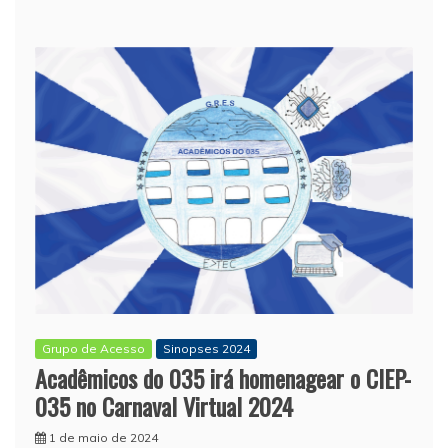
Grupo de Acesso
Sinopses 2024
Acadêmicos do 035 irá homenagear o CIEP-
035 no Carnaval Virtual 2024
1 de maio de 2024