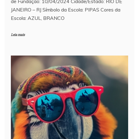
de Fundação: 10/04/2024 Cidade/Estado: RIO DE
JANEIRO – RJ Símbolo da Escola: PIPAS Cores da
Escola: AZUL, BRANCO
Leia mais