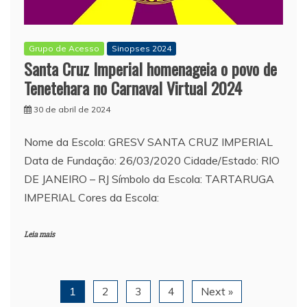
Grupo de Acesso
Sinopses 2024
Santa Cruz Imperial homenageia o povo de
Tenetehara no Carnaval Virtual 2024
30 de abril de 2024
Nome da Escola: GRESV SANTA CRUZ IMPERIAL
Data de Fundação: 26/03/2020 Cidade/Estado: RIO
DE JANEIRO – RJ Símbolo da Escola: TARTARUGA
IMPERIAL Cores da Escola:
Leia mais
1
2
3
4
Next »