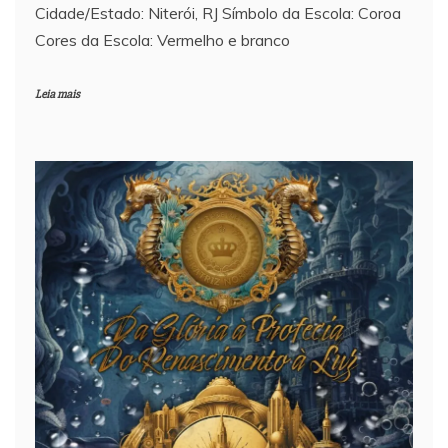
Cidade/Estado: Niterói, RJ Símbolo da Escola: Coroa
Cores da Escola: Vermelho e branco
Leia mais