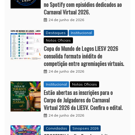
no Spotify com episódios dedicados ao
Carnaval Virtual 2026.
24 de junho de 2026
Destaques
Institucional
Notas Oficiais
Copa do Mundo de Logos LIESV 2026
consolida formato inédito de
competição entre agremiações virtuais.
24 de junho de 2026
Institucional
Notas Oficiais
Estão abertas as inscrições para o
Corpo de Julgadores do Carnaval
Virtual 2026 da LIESV. Confira o edital.
24 de junho de 2026
Convidadas
Sinopses 2026