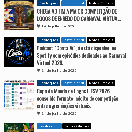
Destaques
Institucional
Notas Oficiais
CHEGA AO FIM A MAIOR COMPETIÇÃO DE
LOGOS DE ENREDO DO CARNAVAL VIRTUAL.
19 de julho de 2026
Destaques
Institucional
Notas Oficiais
Podcast “Conta Aí” já está disponível no
Spotify com episódios dedicados ao Carnaval
Virtual 2026.
24 de junho de 2026
Destaques
Institucional
Notas Oficiais
Copa do Mundo de Logos LIESV 2026
consolida formato inédito de competição
entre agremiações virtuais.
24 de junho de 2026
Institucional
Notas Oficiais