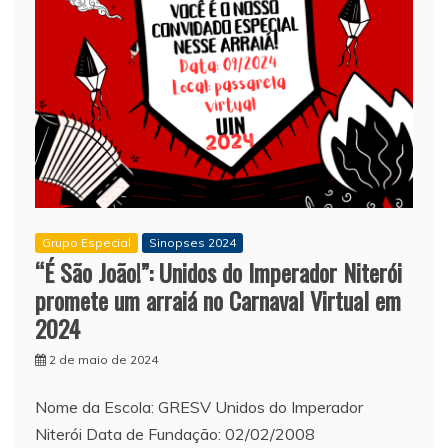
Grupo Especial
Sinopses 2024
“É São João!”: Unidos do Imperador Niterói
promete um arraiá no Carnaval Virtual em
2024
2 de maio de 2024
Nome da Escola: GRESV Unidos do Imperador
Niterói Data de Fundação: 02/02/2008