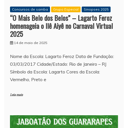
Concursos de samba
Grupo Especial
Sinopses 2025
“O Mais Belo dos Belos” – Lagarto Feroz
homenageia o Ilê Aiyê no Carnaval Virtual
2025
14 de maio de 2025
Nome da Escola: Lagarto Feroz Data de Fundação:
03/03/2017 Cidade/Estado: Rio de Janeiro – RJ
Símbolo da Escola: Lagarto Cores da Escola:
Vermelho, Preto e
Leia mais