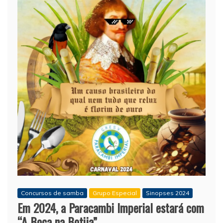
Concursos de samba
Grupo Especial
Sinopses 2024
Em 2024, a Paracambi Imperial estará com
“A Boca na Botija”