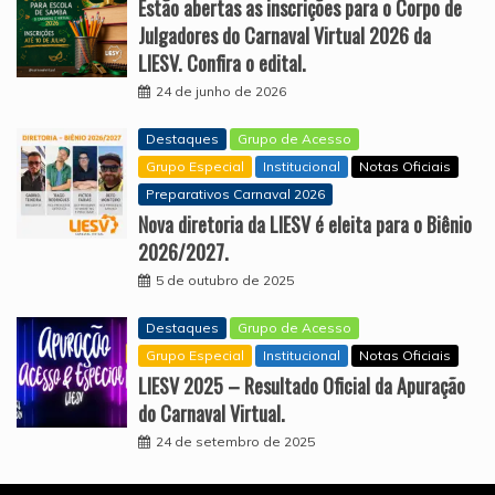
Estão abertas as inscrições para o Corpo de
Julgadores do Carnaval Virtual 2026 da
LIESV. Confira o edital.
24 de junho de 2026
Destaques
Grupo de Acesso
Grupo Especial
Institucional
Notas Oficiais
Preparativos Carnaval 2026
Nova diretoria da LIESV é eleita para o Biênio
2026/2027.
5 de outubro de 2025
Destaques
Grupo de Acesso
Grupo Especial
Institucional
Notas Oficiais
LIESV 2025 – Resultado Oficial da Apuração
do Carnaval Virtual.
24 de setembro de 2025