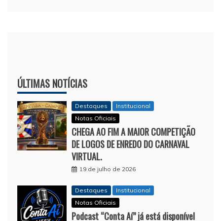
ÚLTIMAS NOTÍCIAS
Destaques
Institucional
Notas Oficiais
CHEGA AO FIM A MAIOR COMPETIÇÃO
DE LOGOS DE ENREDO DO CARNAVAL
VIRTUAL.
19 de julho de 2026
Destaques
Institucional
Notas Oficiais
Podcast “Conta Aí” já está disponível