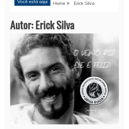
Você está aqui
Home
Erick Silva
Autor:
Erick Silva