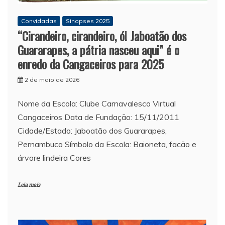
Convidadas
Sinopses 2025
“Cirandeiro, cirandeiro, ó! Jaboatão dos
Guararapes, a pátria nasceu aqui” é o
enredo da Cangaceiros para 2025
2 de maio de 2026
Nome da Escola: Clube Carnavalesco Virtual
Cangaceiros Data de Fundação: 15/11/2011
Cidade/Estado: Jaboatão dos Guararapes,
Pernambuco Símbolo da Escola: Baioneta, facão e
árvore lindeira Cores
Leia mais