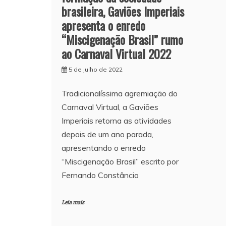
brasileira, Gaviões Imperiais
apresenta o enredo
“Miscigenação Brasil” rumo
ao Carnaval Virtual 2022
5 de julho de 2022
Tradicionalíssima agremiação do
Carnaval Virtual, a Gaviões
Imperiais retorna as atividades
depois de um ano parada,
apresentando o enredo
“Miscigenação Brasil” escrito por
Fernando Constâncio
Leia mais