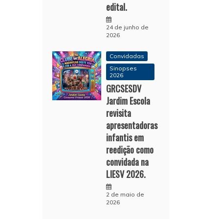
edital.
24 de junho de
2026
Convidadas
Sinopses
2026
GRCSESDV
Jardim Escola
revisita
apresentadoras
infantis em
reedição como
convidada na
LIESV 2026.
2 de maio de
2026