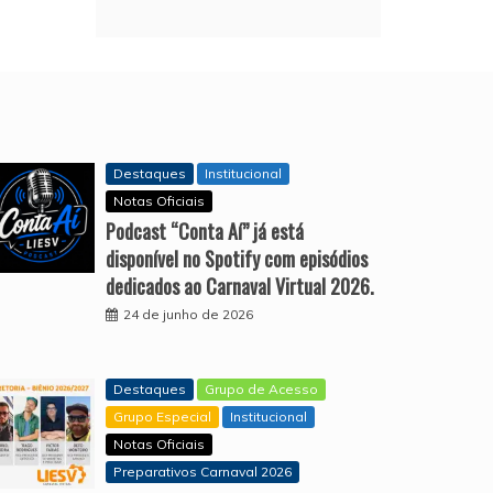
Destaques
Institucional
Notas Oficiais
Podcast “Conta Aí” já está
disponível no Spotify com episódios
dedicados ao Carnaval Virtual 2026.
24 de junho de 2026
Destaques
Grupo de Acesso
Grupo Especial
Institucional
Notas Oficiais
Preparativos Carnaval 2026