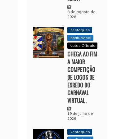
8 de agosto de
2026
Destaques
Institucional
Notas Oficiais
CHEGA AO FIM
A MAIOR
COMPETIÇÃO
DE LOGOS DE
ENREDO DO
CARNAVAL
VIRTUAL.
19 de julho de
2026
Destaques