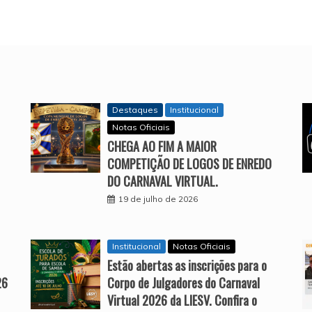
Destaques
Institucional
Notas Oficiais
CHEGA AO FIM A MAIOR
COMPETIÇÃO DE LOGOS DE ENREDO
DO CARNAVAL VIRTUAL.
19 de julho de 2026
Institucional
Notas Oficiais
Estão abertas as inscrições para o
26
Corpo de Julgadores do Carnaval
Virtual 2026 da LIESV. Confira o