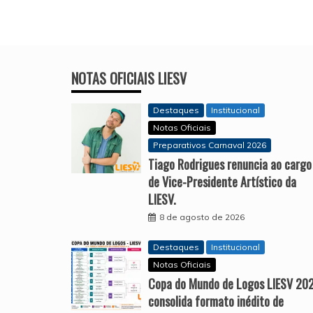
NOTAS OFICIAIS LIESV
Destaques
Institucional
Notas Oficiais
Preparativos Carnaval 2026
Tiago Rodrigues renuncia ao cargo
de Vice-Presidente Artístico da
LIESV.
8 de agosto de 2026
Destaques
Institucional
Notas Oficiais
Copa do Mundo de Logos LIESV 20
consolida formato inédito de