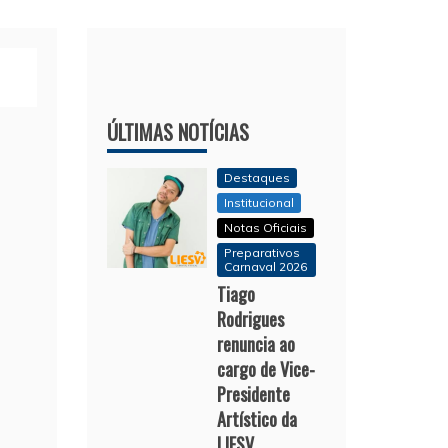
ÚLTIMAS NOTÍCIAS
Destaques
Institucional
Notas Oficiais
Preparativos
Carnaval 2026
Tiago
Rodrigues
renuncia ao
cargo de Vice-
Presidente
Artístico da
LIESV.