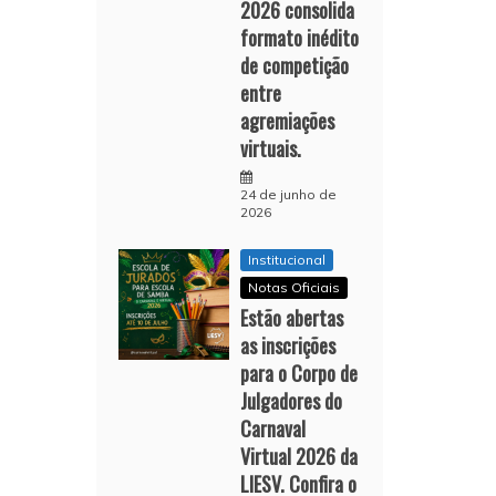
2026 consolida
formato inédito
de competição
entre
agremiações
virtuais.
24 de junho de
2026
Institucional
Notas Oficiais
Estão abertas
as inscrições
para o Corpo de
Julgadores do
Carnaval
Virtual 2026 da
LIESV. Confira o