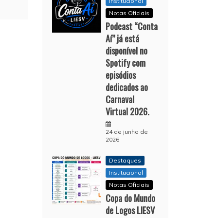
Institucional
Notas Oficiais
Podcast “Conta
Aí” já está
disponível no
Spotify com
episódios
dedicados ao
Carnaval
Virtual 2026.
24 de junho de
2026
Destaques
Institucional
Notas Oficiais
Copa do Mundo
de Logos LIESV