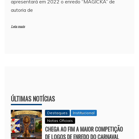
apresentará em 2022 o enredo “MÁGICKA” de
autoria de
Leia mais
ÚLTIMAS NOTÍCIAS
Destaques
Institucional
Notas Oficiais
CHEGA AO FIM A MAIOR COMPETIÇÃO
DE LOGOS DE ENREDO DO CARNAVAL