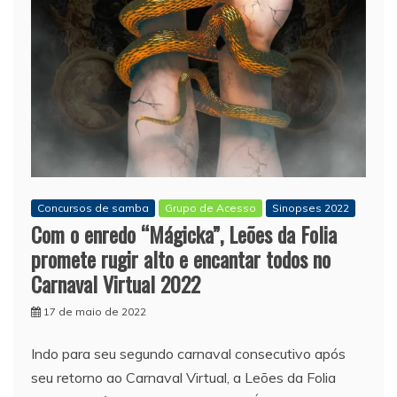
Concursos de samba
Grupo de Acesso
Sinopses 2022
Com o enredo “Mágicka”, Leões da Folia
promete rugir alto e encantar todos no
Carnaval Virtual 2022
17 de maio de 2022
Indo para seu segundo carnaval consecutivo após
seu retorno ao Carnaval Virtual, a Leões da Folia