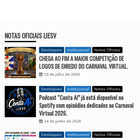
NOTAS OFICIAIS LIESV
Destaques
Institucional
Notas Oficiais
CHEGA AO FIM A MAIOR COMPETIÇÃO DE
LOGOS DE ENREDO DO CARNAVAL VIRTUAL.
19 de julho de 2026
Destaques
Institucional
Notas Oficiais
Podcast “Conta Aí” já está disponível no
Spotify com episódios dedicados ao Carnaval
Virtual 2026.
24 de junho de 2026
Destaques
Institucional
Notas Oficiais