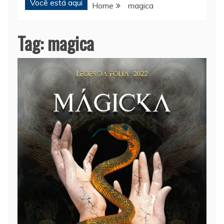
Você está aqui
Home
magica
Tag:
magica