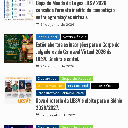
Copa do Mundo de Logos LIESV 2026
consolida formato inédito de competição
entre agremiações virtuais.
24 de junho de 2026
Institucional
Notas Oficiais
Estão abertas as inscrições para o Corpo de
Julgadores do Carnaval Virtual 2026 da
LIESV. Confira o edital.
24 de junho de 2026
Destaques
Grupo de Acesso
Grupo Especial
Institucional
Notas Oficiais
Preparativos Carnaval 2026
Nova diretoria da LIESV é eleita para o Biênio
2026/2027.
5 de outubro de 2025
Destaques
Grupo de Acesso