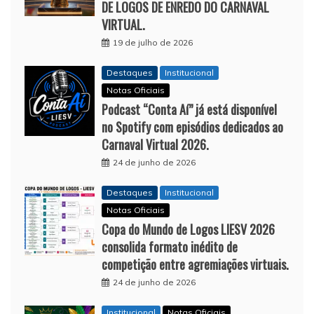
DE LOGOS DE ENREDO DO CARNAVAL
VIRTUAL.
19 de julho de 2026
Destaques
Institucional
Notas Oficiais
Podcast “Conta Aí” já está disponível
no Spotify com episódios dedicados ao
Carnaval Virtual 2026.
24 de junho de 2026
Destaques
Institucional
Notas Oficiais
Copa do Mundo de Logos LIESV 2026
consolida formato inédito de
competição entre agremiações virtuais.
24 de junho de 2026
Institucional
Notas Oficiais