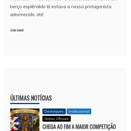
berço esplêndido lá estava a nossa protagonista
adormecida, até
Leia mais
ÚLTIMAS NOTÍCIAS
Destaques
Institucional
Notas Oficiais
CHEGA AO FIM A MAIOR COMPETIÇÃO