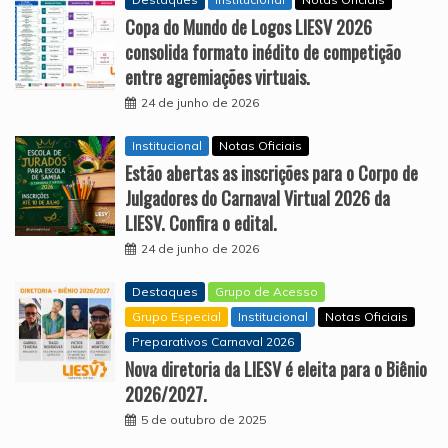
Copa do Mundo de Logos LIESV 2026
consolida formato inédito de competição
entre agremiações virtuais.
24 de junho de 2026
Institucional
Notas Oficiais
Estão abertas as inscrições para o Corpo de
Julgadores do Carnaval Virtual 2026 da
LIESV. Confira o edital.
24 de junho de 2026
Destaques
Grupo de Acesso
Grupo Especial
Institucional
Notas Oficiais
Preparativos Carnaval 2026
Nova diretoria da LIESV é eleita para o Biênio
2026/2027.
5 de outubro de 2025