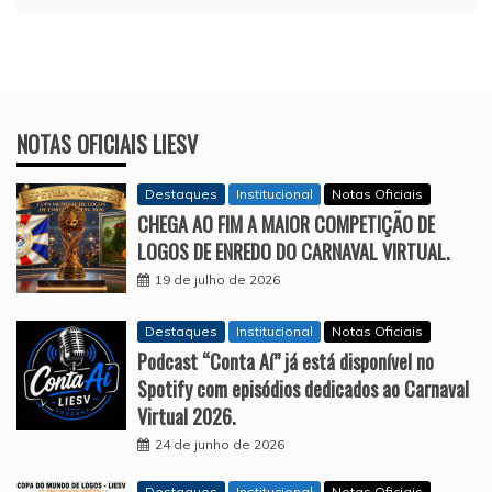
NOTAS OFICIAIS LIESV
Destaques
Institucional
Notas Oficiais
CHEGA AO FIM A MAIOR COMPETIÇÃO DE
LOGOS DE ENREDO DO CARNAVAL VIRTUAL.
19 de julho de 2026
Destaques
Institucional
Notas Oficiais
Podcast “Conta Aí” já está disponível no
Spotify com episódios dedicados ao Carnaval
Virtual 2026.
24 de junho de 2026
Destaques
Institucional
Notas Oficiais