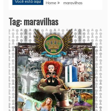
Você está aqui
Home
maravilhas
Tag:
maravilhas