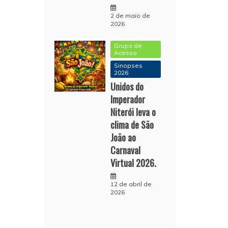
2 de maio de
2026
Grupo de
Acesso
Sinopses
2026
Unidos do
Imperador
Niterói leva o
clima de São
João ao
Carnaval
Virtual 2026.
12 de abril de
2026