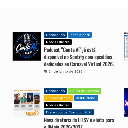
Destaques
Institucional
Notas Oficiais
Podcast “Conta Aí” já está
disponível no Spotify com episódios
dedicados ao Carnaval Virtual 2026.
24 de junho de 2026
Destaques
Grupo de Acesso
Grupo Especial
Institucional
Notas Oficiais
Preparativos Carnaval 2026
Nova diretoria da LIESV é eleita para
o Biênio 2026/2027.