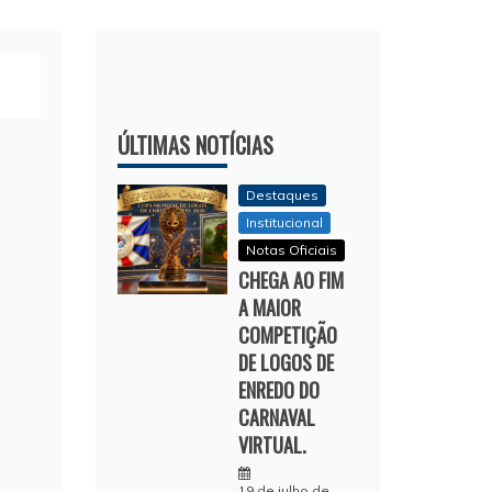
ÚLTIMAS NOTÍCIAS
Destaques
Institucional
Notas Oficiais
CHEGA AO FIM
A MAIOR
COMPETIÇÃO
DE LOGOS DE
ENREDO DO
CARNAVAL
VIRTUAL.
19 de julho de