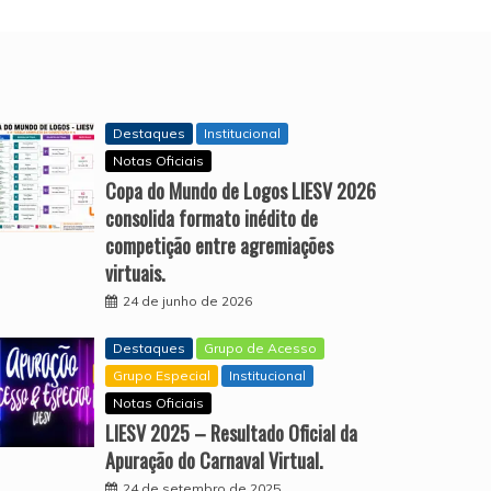
Destaques
Institucional
Notas Oficiais
Copa do Mundo de Logos LIESV 2026
consolida formato inédito de
competição entre agremiações
virtuais.
24 de junho de 2026
Destaques
Grupo de Acesso
Grupo Especial
Institucional
Notas Oficiais
LIESV 2025 – Resultado Oficial da
Apuração do Carnaval Virtual.
24 de setembro de 2025