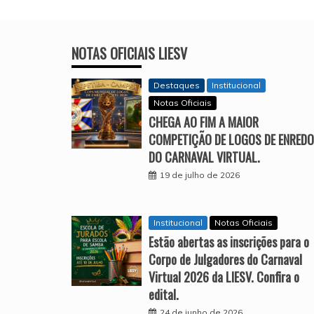
NOTAS OFICIAIS LIESV
Destaques
Institucional
Notas Oficiais
CHEGA AO FIM A MAIOR
COMPETIÇÃO DE LOGOS DE ENREDO
DO CARNAVAL VIRTUAL.
19 de julho de 2026
Institucional
Notas Oficiais
Estão abertas as inscrições para o
Corpo de Julgadores do Carnaval
Virtual 2026 da LIESV. Confira o
edital.
24 de junho de 2026