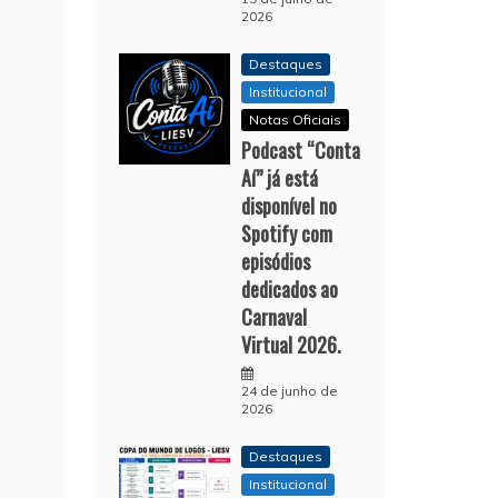
2026
Destaques
Institucional
Notas Oficiais
Podcast “Conta
Aí” já está
disponível no
Spotify com
episódios
dedicados ao
Carnaval
Virtual 2026.
24 de junho de
2026
Destaques
Institucional