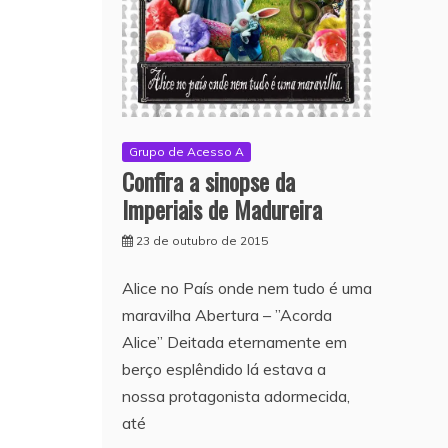
Grupo de Acesso A
Confira a sinopse da
Imperiais de Madureira
23 de outubro de 2015
Alice no País onde nem tudo é uma
maravilha Abertura – ”Acorda
Alice” Deitada eternamente em
berço esplêndido lá estava a
nossa protagonista adormecida,
até