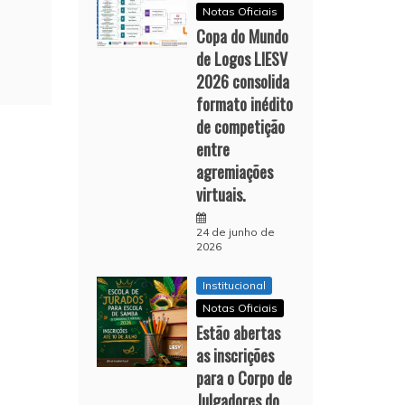
Notas Oficiais
Copa do Mundo
de Logos LIESV
2026 consolida
formato inédito
de competição
entre
agremiações
virtuais.
24 de junho de
2026
Institucional
Notas Oficiais
Estão abertas
as inscrições
para o Corpo de
Julgadores do