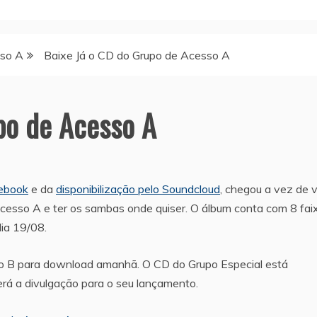
sso A
Baixe Já o CD do Grupo de Acesso A
po de Acesso A
cebook
e da
disponibilização pelo Soundcloud
, chegou a vez de 
esso A e ter os sambas onde quiser. O álbum conta com 8 fai
ia 19/08.
sso B para download amanhã. O CD do Grupo Especial está
rá a divulgação para o seu lançamento.