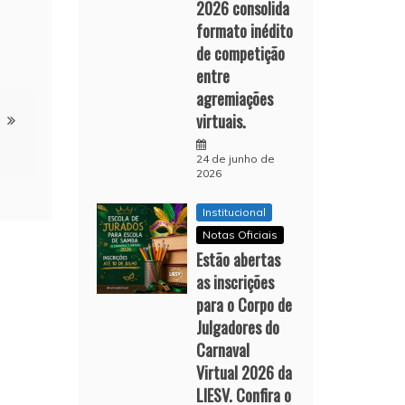
2026 consolida
formato inédito
de competição
entre
agremiações
virtuais.
24 de junho de
2026
Institucional
Notas Oficiais
Estão abertas
as inscrições
para o Corpo de
Julgadores do
Carnaval
Virtual 2026 da
LIESV. Confira o