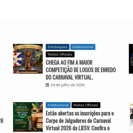
Destaques
Institucional
Notas Oficiais
CHEGA AO FIM A MAIOR
COMPETIÇÃO DE LOGOS DE ENREDO
DO CARNAVAL VIRTUAL.
19 de julho de 2026
Institucional
Notas Oficiais
Estão abertas as inscrições para o
26
Corpo de Julgadores do Carnaval
Virtual 2026 da LIESV. Confira o