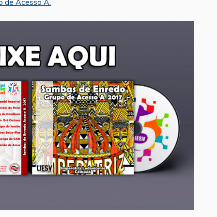
po de Acesso A.