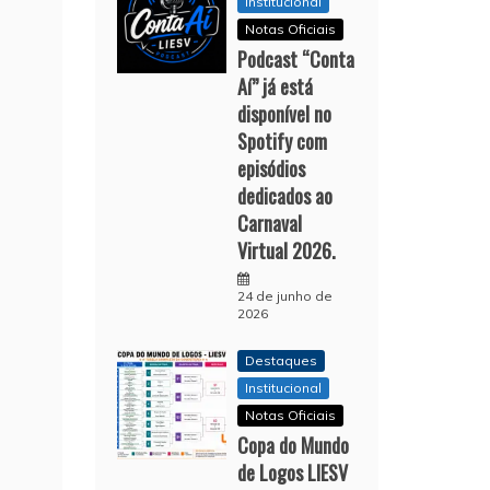
Institucional
Notas Oficiais
Podcast “Conta
Aí” já está
disponível no
Spotify com
episódios
dedicados ao
Carnaval
Virtual 2026.
24 de junho de
2026
Destaques
Institucional
Notas Oficiais
Copa do Mundo
de Logos LIESV