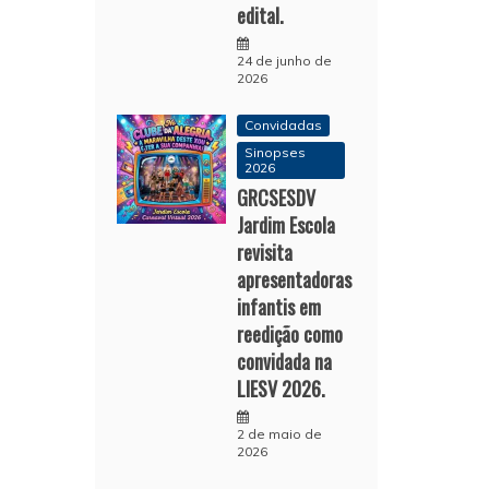
edital.
24 de junho de
2026
Convidadas
Sinopses
2026
GRCSESDV
Jardim Escola
revisita
apresentadoras
infantis em
reedição como
convidada na
LIESV 2026.
2 de maio de
2026