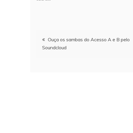
Navegação
Ouça os sambas do Acesso A e B pelo
Soundcloud
de
Post