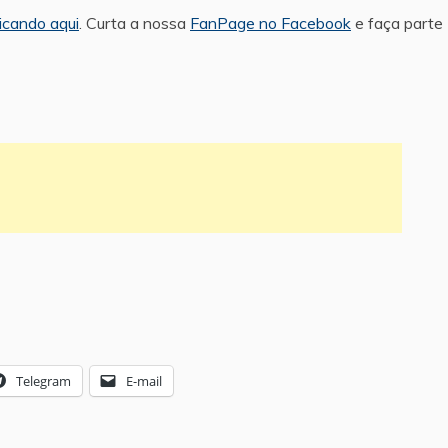
icando aqui
. Curta a nossa
FanPage no Facebook
e faça parte
Telegram
E-mail