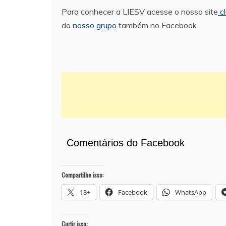
Para conhecer a LIESV acesse o nosso site
cl
do
nosso grupo
também no Facebook.
Comentários do Facebook
Compartilhe isso:
18+
Facebook
WhatsApp
Curtir isso: