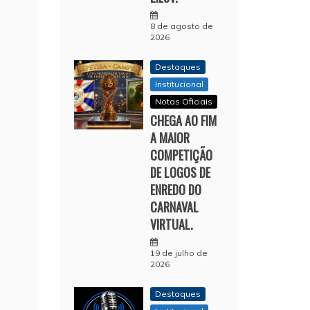
8 de agosto de
2026
Destaques
Institucional
Notas Oficiais
CHEGA AO FIM
A MAIOR
COMPETIÇÃO
DE LOGOS DE
ENREDO DO
CARNAVAL
VIRTUAL.
19 de julho de
2026
Destaques