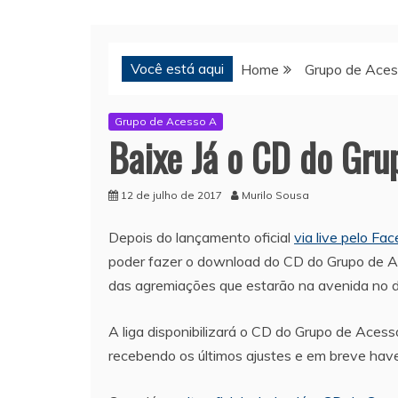
Você está aqui
Home
Grupo de Ace
Grupo de Acesso A
Baixe Já o CD do Gru
12 de julho de 2017
Murilo Sousa
Depois do lançamento oficial
via live pelo Fa
poder fazer o download do CD do Grupo de Ac
das agremiações que estarão na avenida no d
A liga disponibilizará o CD do Grupo de Ace
recebendo os últimos ajustes e em breve have