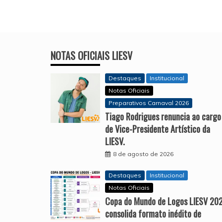
NOTAS OFICIAIS LIESV
Destaques
Institucional
Notas Oficiais
Preparativos Carnaval 2026
Tiago Rodrigues renuncia ao cargo
de Vice-Presidente Artístico da
LIESV.
8 de agosto de 2026
Destaques
Institucional
Notas Oficiais
Copa do Mundo de Logos LIESV 20
consolida formato inédito de