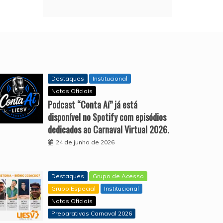
Destaques
Institucional
Notas Oficiais
Podcast “Conta Aí” já está
disponível no Spotify com episódios
dedicados ao Carnaval Virtual 2026.
24 de junho de 2026
Destaques
Grupo de Acesso
Grupo Especial
Institucional
Notas Oficiais
Preparativos Carnaval 2026