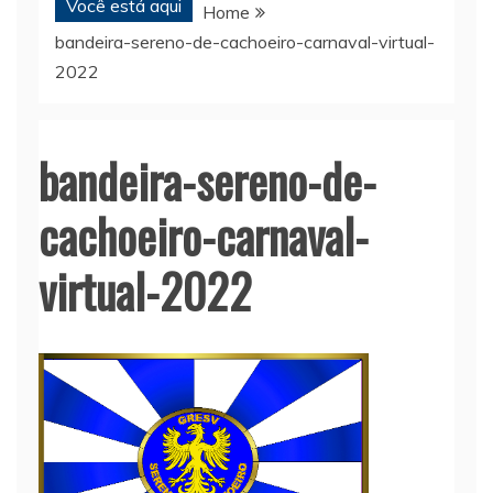
Você está aqui
Home
bandeira-sereno-de-cachoeiro-carnaval-virtual-
2022
bandeira-sereno-de-
cachoeiro-carnaval-
virtual-2022