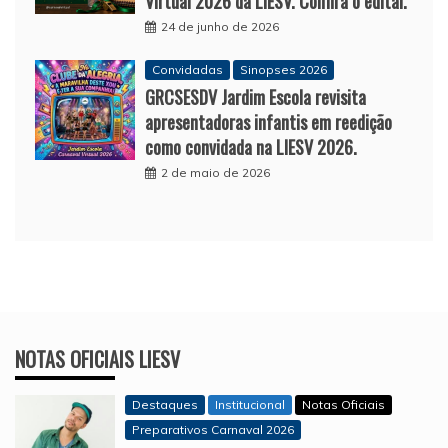
Virtual 2026 da LIESV. Confira o edital.
24 de junho de 2026
Convidadas
Sinopses 2026
GRCSESDV Jardim Escola revisita
apresentadoras infantis em reedição
como convidada na LIESV 2026.
2 de maio de 2026
NOTAS OFICIAIS LIESV
Destaques
Institucional
Notas Oficiais
Preparativos Carnaval 2026