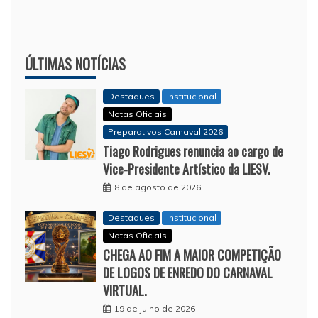
ÚLTIMAS NOTÍCIAS
Destaques
Institucional
Notas Oficiais
Preparativos Carnaval 2026
Tiago Rodrigues renuncia ao cargo de
Vice-Presidente Artístico da LIESV.
8 de agosto de 2026
Destaques
Institucional
Notas Oficiais
CHEGA AO FIM A MAIOR COMPETIÇÃO
DE LOGOS DE ENREDO DO CARNAVAL
VIRTUAL.
19 de julho de 2026