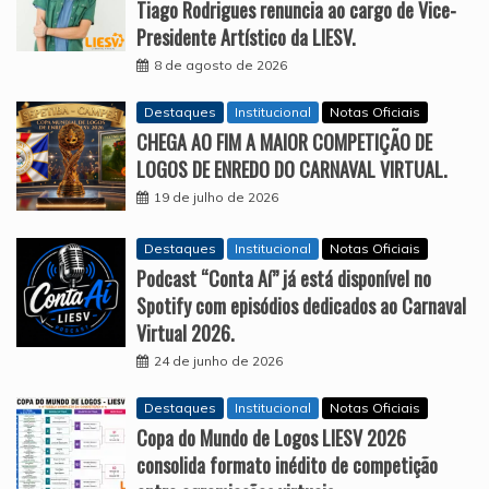
Tiago Rodrigues renuncia ao cargo de Vice-
Presidente Artístico da LIESV.
8 de agosto de 2026
Destaques
Institucional
Notas Oficiais
CHEGA AO FIM A MAIOR COMPETIÇÃO DE
LOGOS DE ENREDO DO CARNAVAL VIRTUAL.
19 de julho de 2026
Destaques
Institucional
Notas Oficiais
Podcast “Conta Aí” já está disponível no
Spotify com episódios dedicados ao Carnaval
Virtual 2026.
24 de junho de 2026
Destaques
Institucional
Notas Oficiais
Copa do Mundo de Logos LIESV 2026
consolida formato inédito de competição