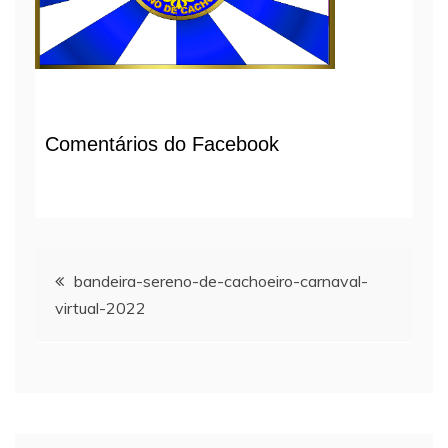
Comentários do Facebook
Navegação
bandeira-sereno-de-cachoeiro-carnaval-
virtual-2022
de
Post