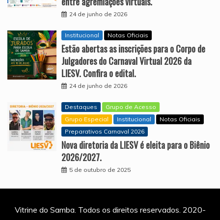
entre agremiações virtuais.
24 de junho de 2026
Institucional
Notas Oficiais
Estão abertas as inscrições para o Corpo de
Julgadores do Carnaval Virtual 2026 da
LIESV. Confira o edital.
24 de junho de 2026
Destaques
Grupo de Acesso
Grupo Especial
Institucional
Notas Oficiais
Preparativos Carnaval 2026
Nova diretoria da LIESV é eleita para o Biênio
2026/2027.
5 de outubro de 2025
Vitrine do Samba. Todos os direitos reservados. 2020-