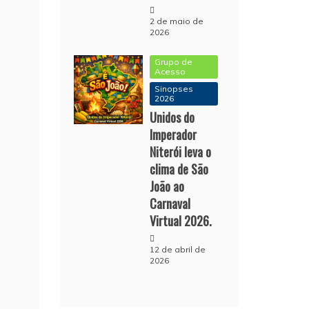
2 de maio de
2026
Grupo de
Acesso
Sinopses
2026
Unidos do
Imperador
Niterói leva o
clima de São
João ao
Carnaval
Virtual 2026.
12 de abril de
2026