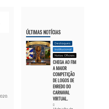
m
ÚLTIMAS NOTÍCIAS
Destaques
Institucional
Notas Oficiais
CHEGA AO FIM
A MAIOR
COMPETIÇÃO
DE LOGOS DE
ENREDO DO
CARNAVAL
2020.
VIRTUAL.
19 de julho de