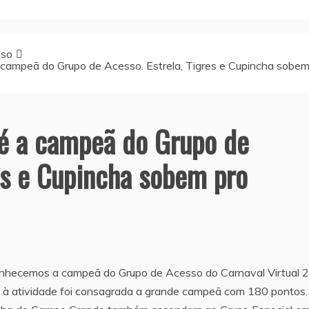
sso
a campeã do Grupo de Acesso. Estrela, Tigres e Cupincha sobe
 é a campeã do Grupo de
res e Cupincha sobem pro
conhecemos a campeã do Grupo de Acesso do Carnaval Virtual 
o à atividade foi consagrada a grande campeã com 180 pontos.