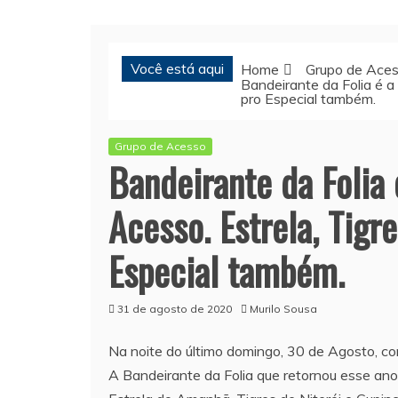
Você está aqui
Home
Grupo de Ace
Bandeirante da Folia é 
pro Especial também.
Grupo de Acesso
Bandeirante da Folia
Acesso. Estrela, Tig
Especial também.
31 de agosto de 2020
Murilo Sousa
Na noite do último domingo, 30 de Agosto, 
A Bandeirante da Folia que retornou esse an