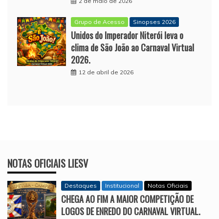
2 de maio de 2026
Grupo de Acesso
Sinopses 2026
Unidos do Imperador Niterói leva o
clima de São João ao Carnaval Virtual
2026.
12 de abril de 2026
NOTAS OFICIAIS LIESV
Destaques
Institucional
Notas Oficiais
CHEGA AO FIM A MAIOR COMPETIÇÃO DE
LOGOS DE ENREDO DO CARNAVAL VIRTUAL.