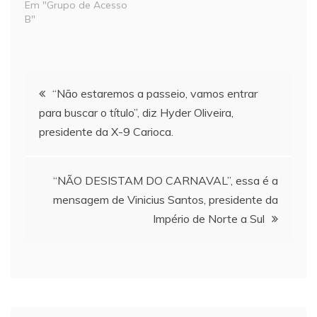
Em "Grupo de Acesso
B"
Navegação
“Não estaremos a passeio, vamos entrar
para buscar o título”, diz Hyder Oliveira,
de
presidente da X-9 Carioca.
Post
“NÃO DESISTAM DO CARNAVAL”, essa é a
mensagem de Vinicius Santos, presidente da
Império de Norte a Sul