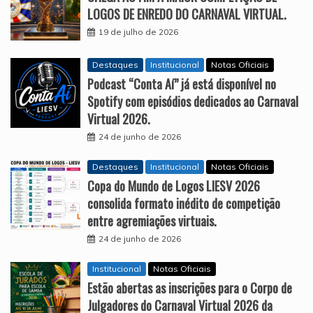
LOGOS DE ENREDO DO CARNAVAL VIRTUAL.
19 de julho de 2026
Destaques
Institucional
Notas Oficiais
Podcast “Conta Aí” já está disponível no
Spotify com episódios dedicados ao Carnaval
Virtual 2026.
24 de junho de 2026
Destaques
Institucional
Notas Oficiais
Copa do Mundo de Logos LIESV 2026
consolida formato inédito de competição
entre agremiações virtuais.
24 de junho de 2026
Institucional
Notas Oficiais
Estão abertas as inscrições para o Corpo de
Julgadores do Carnaval Virtual 2026 da