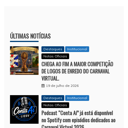
ÚLTIMAS NOTÍCIAS
Destaques
Institucional
Notas Oficiais
CHEGA AO FIM A MAIOR COMPETIÇÃO
DE LOGOS DE ENREDO DO CARNAVAL
VIRTUAL.
19 de julho de 2026
Destaques
Institucional
Notas Oficiais
Podcast “Conta Aí” já está disponível
no Spotify com episódios dedicados ao
Carnaval Virtual 2026.