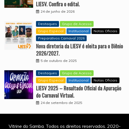
LIESV. Confira o edital.
24 de junho de 2026
Destaques
Grupo de Acesso
Grupo Especial
Institucional
Notas Oficiais
Preparativos Carnaval 2026
Nova diretoria da LIESV é eleita para o Biênio
2026/2027.
5 de outubro de 2025
Destaques
Grupo de Acesso
Grupo Especial
Institucional
Notas Oficiais
LIESV 2025 – Resultado Oficial da Apuração
do Carnaval Virtual.
24 de setembro de 2025
Vitrine do Samba. Todos os direitos reservados. 2020-