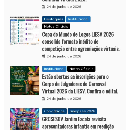
24 de junho de 2026
Destaques
Institucional
Notas Oficiais
Copa do Mundo de Logos LIESV 2026
consolida formato inédito de
competição entre agremiações virtuais.
24 de junho de 2026
Institucional
Notas Oficiais
Estão abertas as inscrições para o
Corpo de Julgadores do Carnaval
Virtual 2026 da LIESV. Confira o edital.
24 de junho de 2026
Convidadas
Sinopses 2026
GRCSESDV Jardim Escola revisita
apresentadoras infantis em reedição