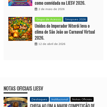
como convidada na LIESV 2026.
2 de maio de 2026
Grupo de Acesso
Sinopses 2026
Unidos do Imperador Niterói leva o
clima de São João ao Carnaval Virtual
2026.
12 de abril de 2026
NOTAS OFICIAIS LIESV
Destaques
Institucional
Notas Oficiais
CHEGA AO FIM A MAIOR COMPETIÇÃO DE