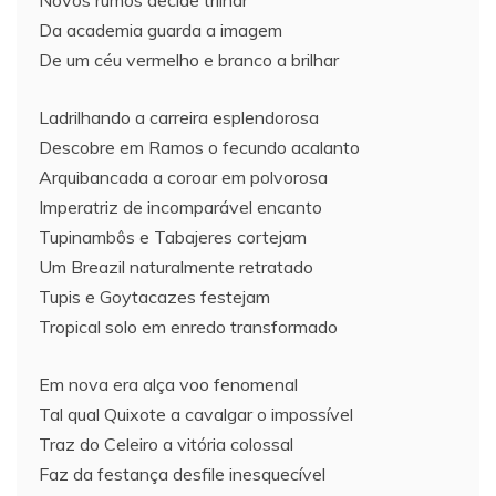
Novos rumos decide trilhar
Da academia guarda a imagem
De um céu vermelho e branco a brilhar
Ladrilhando a carreira esplendorosa
Descobre em Ramos o fecundo acalanto
Arquibancada a coroar em polvorosa
Imperatriz de incomparável encanto
Tupinambôs e Tabajeres cortejam
Um Breazil naturalmente retratado
Tupis e Goytacazes festejam
Tropical solo em enredo transformado
Em nova era alça voo fenomenal
Tal qual Quixote a cavalgar o impossível
Traz do Celeiro a vitória colossal
Faz da festança desfile inesquecível