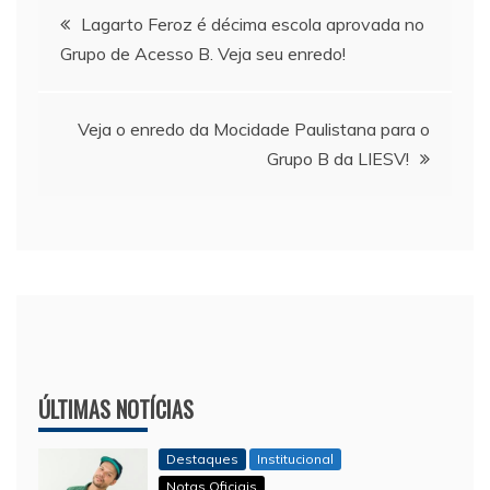
Navegação
Lagarto Feroz é décima escola aprovada no
Grupo de Acesso B. Veja seu enredo!
de
Post
Veja o enredo da Mocidade Paulistana para o
Grupo B da LIESV!
ÚLTIMAS NOTÍCIAS
Destaques
Institucional
Notas Oficiais