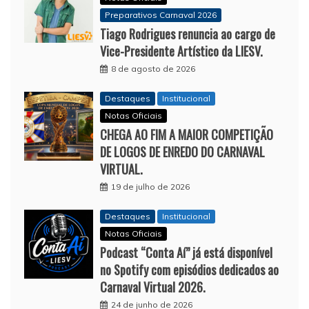
Preparativos Carnaval 2026
Tiago Rodrigues renuncia ao cargo de
Vice-Presidente Artístico da LIESV.
8 de agosto de 2026
Destaques
Institucional
Notas Oficiais
CHEGA AO FIM A MAIOR COMPETIÇÃO
DE LOGOS DE ENREDO DO CARNAVAL
VIRTUAL.
19 de julho de 2026
Destaques
Institucional
Notas Oficiais
Podcast “Conta Aí” já está disponível
no Spotify com episódios dedicados ao
Carnaval Virtual 2026.
24 de junho de 2026