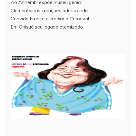
Ao Anhembi expõe museu genial
Clementianos corações adentrando
Convida França a irradiar o Carnaval
Em Onisuá seu legado eternizado