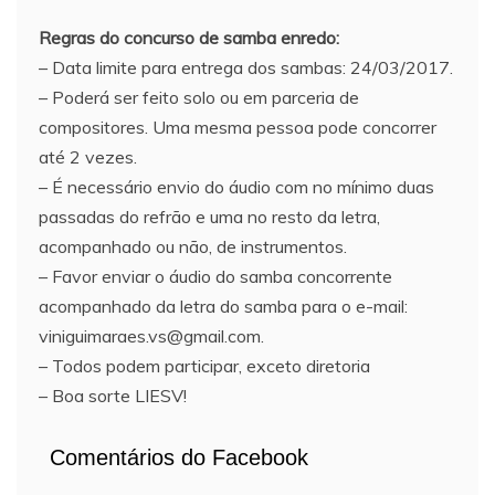
Regras do concurso de samba enredo:
– Data limite para entrega dos sambas: 24/03/2017.
– Poderá ser feito solo ou em parceria de
compositores. Uma mesma pessoa pode concorrer
até 2 vezes.
– É necessário envio do áudio com no mínimo duas
passadas do refrão e uma no resto da letra,
acompanhado ou não, de instrumentos.
– Favor enviar o áudio do samba concorrente
acompanhado da letra do samba para o e-mail:
viniguimaraes.vs@gmail.com.
– Todos podem participar, exceto diretoria
– Boa sorte LIESV!
Comentários do Facebook