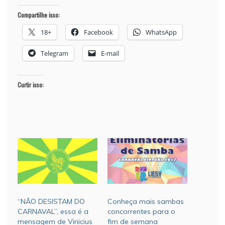
Compartilhe isso:
18+
Facebook
WhatsApp
Telegram
E-mail
Curtir isso:
“NÃO DESISTAM DO
Conheça mais sambas
CARNAVAL”, essa é a
concorrentes para o
mensagem de Vinicius
fim de semana