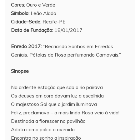
Cores:
Ouro e Verde
Símbolo:
Leão Alado
Cidade-Sede:
Recife-PE
Data de Fundação:
18/01/2017
Enredo 2017:
“Recriando Sonhos em Enredos
Geniais. Pétalas de Rosa perfumando Carnavais.”
Sinopse
Na ardente estação que sob o rio pairava
Os deuses em coro davam luz à escolhida
O majestoso Sol que o jardim iluminava
Feliz, proclamava – a mais linda Rosa veio à vida!
Destinada a florescer no pavilhão
Adota como palco a avenida
Encontra no sonho a inspiração