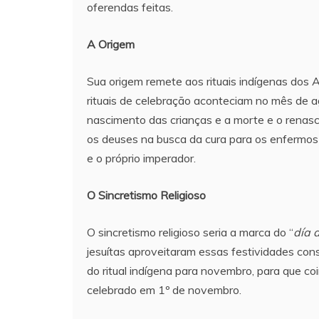
oferendas feitas.
A Origem
Sua origem remete aos rituais indígenas dos A
rituais de celebração aconteciam no mês de 
nascimento das crianças e a morte e o renas
os deuses na busca da cura para os enfermo
e o próprio imperador.
O Sincretismo Religioso
O sincretismo religioso seria a marca do “
día 
jesuítas aproveitaram essas festividades con
do ritual indígena para novembro, para que coi
celebrado em 1º de novembro.