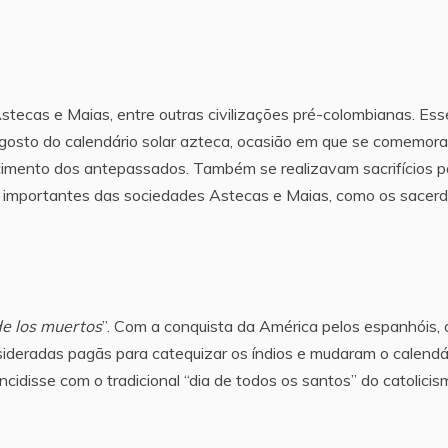
stecas e Maias, entre outras civilizações pré-colombianas. Ess
agosto do calendário solar azteca, ocasião em que se comemor
cimento dos antepassados. Também se realizavam sacrifícios p
s importantes das sociedades Astecas e Maias, como os sacer
de los muertos
”. Com a conquista da América pelos espanhóis, 
sideradas pagãs para catequizar os índios e mudaram o calendá
ncidisse com o tradicional “dia de todos os santos” do catolicis