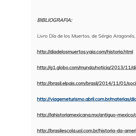
BIBLIOGRAFIA:
Livro Día de los Muertos, de Sérgio Aragonés
http://diadelosmuertos.yaia.com/historia.html
http://g1.globo.com/mundo/noticia/2013/11/
http://brasil.elpais.com/brasil/2014/11/01
http://viagemeturismo.abril.com.br/materias
http://lahistoriamexicana.mx/antiguo-mexico/
http://brasilescola.uol.com.br/historia-da-ame