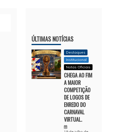
ÚLTIMAS NOTÍCIAS
Destaques
Institucional
Notas Oficiais
CHEGA AO FIM
A MAIOR
COMPETIÇÃO
DE LOGOS DE
ENREDO DO
CARNAVAL
VIRTUAL.
19 de julho de