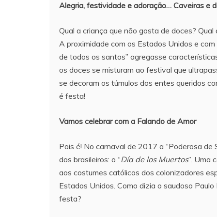
Alegria, festividade e adoração… Caveiras e 
Qual a criança que não gosta de doces? Qual 
A proximidade com os Estados Unidos e com o
de todos os santos” agregasse características
os doces se misturam ao festival que ultrapas
se decoram os túmulos dos entes queridos co
é festa!
Vamos celebrar com a Falando de Amor
Pois é! No carnaval de 2017 a “Poderosa de
dos brasileiros: o “
Día de los Muertos
”. Uma c
aos costumes católicos dos colonizadores espa
Estados Unidos. Como dizia o saudoso Paulo B
festa?