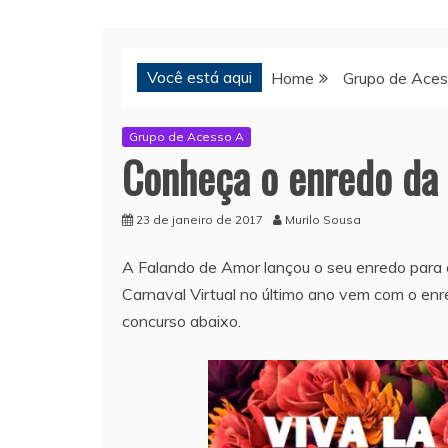
Você está aqui
Home
Grupo de Ace
Grupo de Acesso A
Conheça o enredo da
23 de janeiro de 2017
Murilo Sousa
A Falando de Amor lançou o seu enredo para 
Carnaval Virtual no último ano vem com o enr
concurso abaixo.