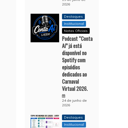
2026
Destaques
Institucional
Notas Oficiais
Podcast “Conta
Aí” já está
disponível no
Spotify com
episódios
dedicados ao
Carnaval
Virtual 2026.
24 de junho de
2026
Destaques
Institucional