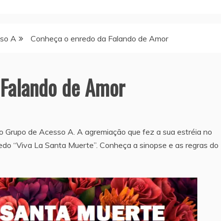
sso A
Conheça o enredo da Falando de Amor
 Falando de Amor
o Grupo de Acesso A. A agremiação que fez a sua estréia no
edo “Viva La Santa Muerte”. Conheça a sinopse e as regras do