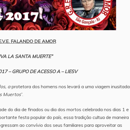
.E.V.E. FALANDO DE AMOR
IVA LA SANTA MUERTE”
17 – GRUPO DE ACESSO A – LIESV
os, a
protetora dos homens nos levará a uma viagem inusitada
os Muertos
”.
dade do dia de finados ou dia dos mortos celebrada nos dias 1 e
tante festa popular do país, essa tradição cultua de maneira
egressam ao convívio dos seus familiares para aproveitar as