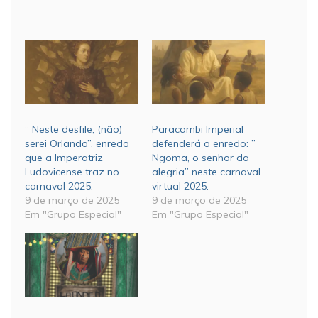
” Neste desfile, (não)
Paracambi Imperial
serei Orlando”, enredo
defenderá o enredo: ”
que a Imperatriz
Ngoma, o senhor da
Ludovicense traz no
alegria” neste carnaval
carnaval 2025.
virtual 2025.
9 de março de 2025
9 de março de 2025
Em "Grupo Especial"
Em "Grupo Especial"