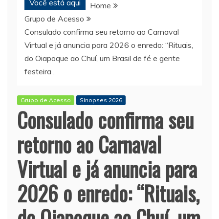
Você está aqui
Home
Grupo de Acesso
Consulado confirma seu retorno ao Carnaval
Virtual e já anuncia para 2026 o enredo: “Rituais,
do Oiapoque ao Chuí, um Brasil de fé e gente
festeira .
Grupo de Acesso
Sinopses 2026
Consulado confirma seu
retorno ao Carnaval
Virtual e já anuncia para
2026 o enredo: “Rituais,
do Oiapoque ao Chuí, um