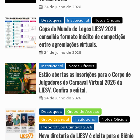
24 de junho de 2026
Destaques
Institucional
Notas Oficiais
Copa do Mundo de Logos LIESV 2026
consolida formato inédito de competição
entre agremiações virtuais.
24 de junho de 2026
Institucional
Notas Oficiais
Estão abertas as inscrições para o Corpo de
Julgadores do Carnaval Virtual 2026 da
LIESV. Confira o edital.
24 de junho de 2026
Destaques
Grupo de Acesso
Grupo Especial
Institucional
Notas Oficiais
Preparativos Carnaval 2026
Nova diretoria da LIESV é eleita para o Biênio