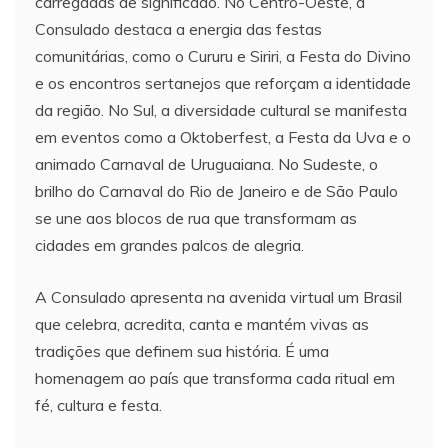
carregadas de significado. No Centro-Oeste, a
Consulado destaca a energia das festas
comunitárias, como o Cururu e Siriri, a Festa do Divino
e os encontros sertanejos que reforçam a identidade
da região. No Sul, a diversidade cultural se manifesta
em eventos como a Oktoberfest, a Festa da Uva e o
animado Carnaval de Uruguaiana. No Sudeste, o
brilho do Carnaval do Rio de Janeiro e de São Paulo
se une aos blocos de rua que transformam as
cidades em grandes palcos de alegria.
A Consulado apresenta na avenida virtual um Brasil
que celebra, acredita, canta e mantém vivas as
tradições que definem sua história. É uma
homenagem ao país que transforma cada ritual em
fé, cultura e festa.