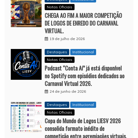
Notas Oficiais
CHEGA AO FIM A MAIOR COMPETIÇÃO
DE LOGOS DE ENREDO DO CARNAVAL
VIRTUAL.
19 de julho de 2026
Destaques
Institucional
Notas Oficiais
Podcast “Conta Aí” já está disponível
no Spotify com episódios dedicados ao
Carnaval Virtual 2026.
24 de junho de 2026
Destaques
Institucional
Notas Oficiais
Copa do Mundo de Logos LIESV 2026
consolida formato inédito de
competição entre agremiações virtuais.