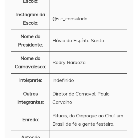
Escola:
Instagram da
@s.c_consulado
Escola:
Nome do
Flávio do Espírito Santo
Presidente:
Nome do
Rodry Barboza
Carnavalesco:
Intérprete:
Indefinido
Outros
Diretor de Carnaval: Paulo
Integrantes:
Carvalho
Rituais, do Oiapoque ao Chuí, um
Enredo:
Brasil de fé e gente festeira.
Autor do