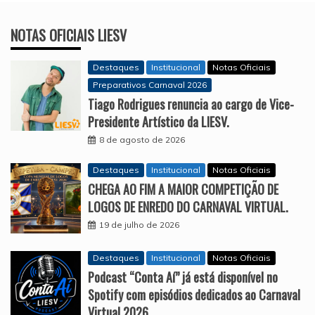
NOTAS OFICIAIS LIESV
Destaques
Institucional
Notas Oficiais
Preparativos Carnaval 2026
Tiago Rodrigues renuncia ao cargo de Vice-
Presidente Artístico da LIESV.
8 de agosto de 2026
Destaques
Institucional
Notas Oficiais
CHEGA AO FIM A MAIOR COMPETIÇÃO DE
LOGOS DE ENREDO DO CARNAVAL VIRTUAL.
19 de julho de 2026
Destaques
Institucional
Notas Oficiais
Podcast “Conta Aí” já está disponível no
Spotify com episódios dedicados ao Carnaval
Virtual 2026.