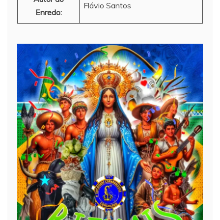
Flávio Santos
Enredo: