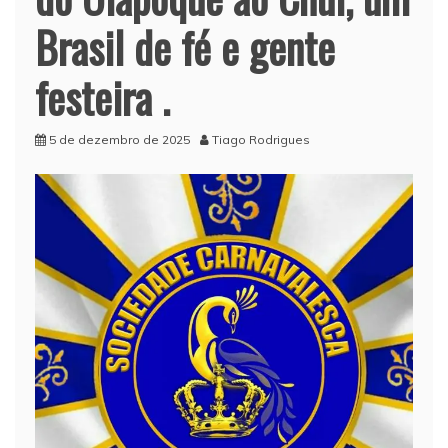
Brasil de fé e gente
festeira .
5 de dezembro de 2025
Tiago Rodrigues