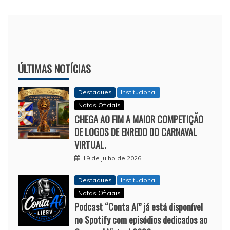
ÚLTIMAS NOTÍCIAS
Destaques
Institucional
Notas Oficiais
CHEGA AO FIM A MAIOR COMPETIÇÃO
DE LOGOS DE ENREDO DO CARNAVAL
VIRTUAL.
19 de julho de 2026
Destaques
Institucional
Notas Oficiais
Podcast “Conta Aí” já está disponível
no Spotify com episódios dedicados ao