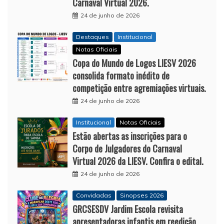
Carnaval Virtual 2026.
24 de junho de 2026
Destaques
Institucional
Notas Oficiais
Copa do Mundo de Logos LIESV 2026
consolida formato inédito de
competição entre agremiações virtuais.
24 de junho de 2026
Institucional
Notas Oficiais
Estão abertas as inscrições para o
Corpo de Julgadores do Carnaval
Virtual 2026 da LIESV. Confira o edital.
24 de junho de 2026
Convidadas
Sinopses 2026
GRCSESDV Jardim Escola revisita
apresentadoras infantis em reedição