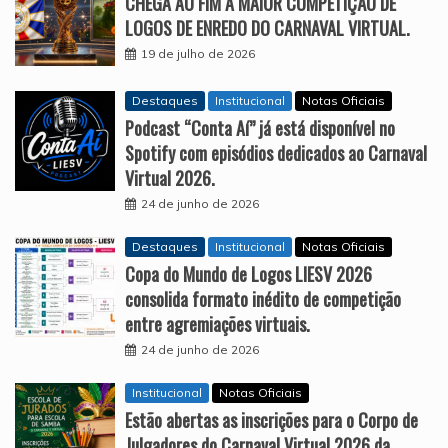
CHEGA AO FIM A MAIOR COMPETIÇÃO DE
LOGOS DE ENREDO DO CARNAVAL VIRTUAL.
19 de julho de 2026
Destaques
Institucional
Notas Oficiais
Podcast “Conta Aí” já está disponível no
Spotify com episódios dedicados ao Carnaval
Virtual 2026.
24 de junho de 2026
Destaques
Institucional
Notas Oficiais
Copa do Mundo de Logos LIESV 2026
consolida formato inédito de competição
entre agremiações virtuais.
24 de junho de 2026
Institucional
Notas Oficiais
Estão abertas as inscrições para o Corpo de
Julgadores do Carnaval Virtual 2026 da