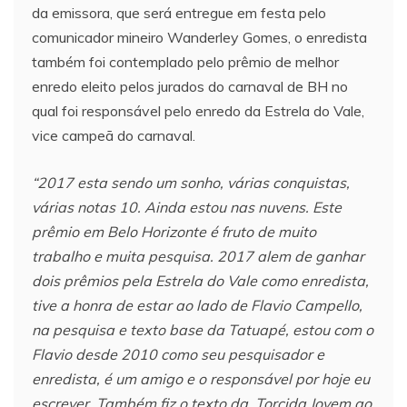
da emissora, que será entregue em festa pelo
comunicador mineiro Wanderley Gomes, o enredista
também foi contemplado pelo prêmio de melhor
enredo eleito pelos jurados do carnaval de BH no
qual foi responsável pelo enredo da Estrela do Vale,
vice campeã do carnaval.
“2017 esta sendo um sonho, várias conquistas,
várias notas 10. Ainda estou nas nuvens. Este
prêmio em Belo Horizonte é fruto de muito
trabalho e muita pesquisa. 2017 alem de ganhar
dois prêmios pela Estrela do Vale como enredista,
tive a honra de estar ao lado de Flavio Campello,
na pesquisa e texto base da Tatuapé, estou com o
Flavio desde 2010 como seu pesquisador e
enredista, é um amigo e o responsável por hoje eu
escrever. Também fiz o texto da Torcida Jovem ao