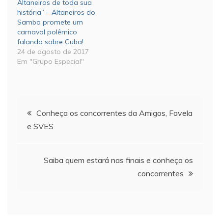
Altaneiros de toda sua
história” – Altaneiros do
Samba promete um
carnaval polêmico
falando sobre Cuba!
24 de agosto de 2017
Em "Grupo Especial"
Navegação
Conheça os concorrentes da Amigos, Favela
e SVES
de
Post
Saiba quem estará nas finais e conheça os
concorrentes