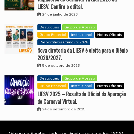
LIESV. Confira o edital.
24 de junho de 2026
Destaques
Grupo de Acesso
Grupo Especial
Institucional
Notas Oficiais
Preparativos Carnaval 2026
Nova diretoria da LIESV é eleita para o Biênio
2026/2027.
5 de outubro de 2025
Destaques
Grupo de Acesso
Grupo Especial
Institucional
Notas Oficiais
LIESV 2025 – Resultado Oficial da Apuração
do Carnaval Virtual.
24 de setembro de 2025
Vitrine do Samba. Todos os direitos reservados. 2020-