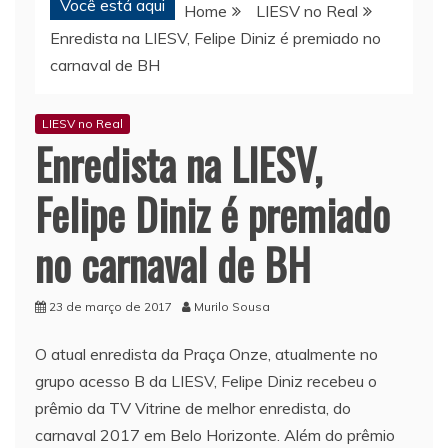
Você está aqui
Home
LIESV no Real
Enredista na LIESV, Felipe Diniz é premiado no
carnaval de BH
LIESV no Real
Enredista na LIESV,
Felipe Diniz é premiado
no carnaval de BH
23 de março de 2017
Murilo Sousa
O atual enredista da Praça Onze, atualmente no
grupo acesso B da LIESV, Felipe Diniz recebeu o
prêmio da TV Vitrine de melhor enredista, do
carnaval 2017 em Belo Horizonte. Além do prêmio