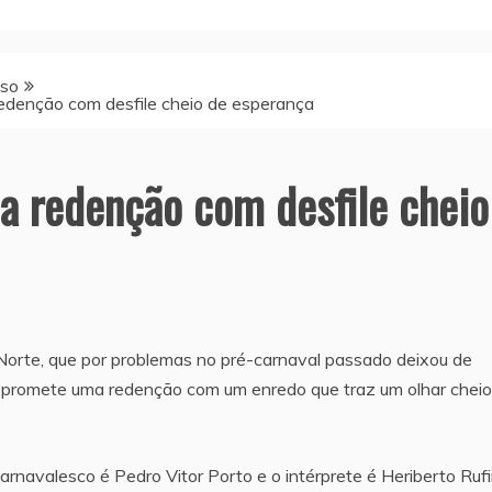
sso
redenção com desfile cheio de esperança
ca redenção com desfile cheio
 Norte, que por problemas no pré-carnaval passado deixou de
es, promete uma redenção com um enredo que traz um olhar chei
carnavalesco é Pedro Vitor Porto e o intérprete é Heriberto Rufi