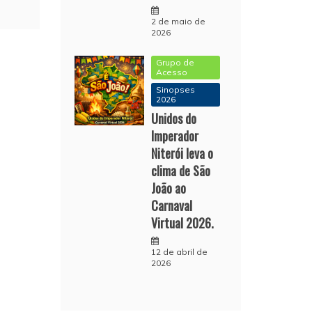
2 de maio de
2026
Grupo de
Acesso
Sinopses
2026
Unidos do
Imperador
Niterói leva o
clima de São
João ao
Carnaval
Virtual 2026.
12 de abril de
2026