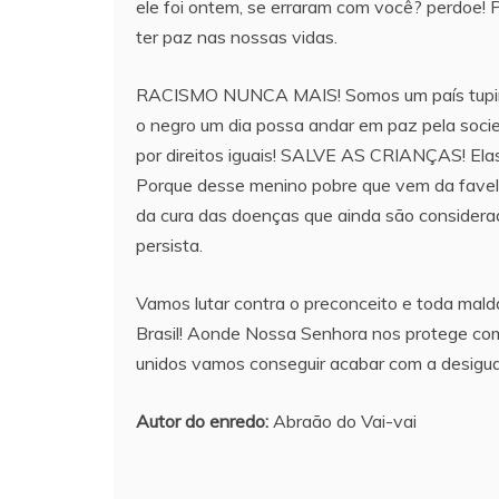
ele foi ontem, se erraram com você? perdoe!
ter paz nas nossas vidas.
RACISMO NUNCA MAIS! Somos um país tupiniq
o negro um dia possa andar em paz pela socie
por direitos iguais! SALVE AS CRIANÇAS! Elas
Porque desse menino pobre que vem da favel
da cura das doenças que ainda são considera
persista.
Vamos lutar contra o preconceito e toda mald
Brasil! Aonde Nossa Senhora nos protege com
unidos vamos conseguir acabar com a desigua
Autor do enredo:
Abraão do Vai-vai