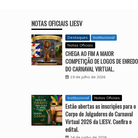
NOTAS OFICIAIS LIESV
Destaques
Institucional
Notas Oficiais
CHEGA AO FIM A MAIOR
COMPETIÇÃO DE LOGOS DE ENREDO
DO CARNAVAL VIRTUAL.
19 de julho de 2026
Institucional
Notas Oficiais
Estão abertas as inscrições para o
Corpo de Julgadores do Carnaval
Virtual 2026 da LIESV. Confira o
edital.
24 de junho de 2026