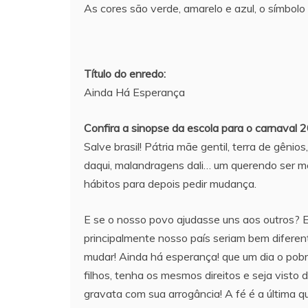
As cores são verde, amarelo e azul, o símbolo
Título do enredo:
Ainda Há Esperança
Confira a sinopse da escola para o carnaval 
Salve brasil! Pátria mãe gentil, terra de gênio
daqui, malandragens dali… um querendo ser m
hábitos para depois pedir mudança.
E se o nosso povo ajudasse uns aos outros? 
principalmente nosso país seriam bem diferen
mudar! Ainda há esperança! que um dia o pobr
filhos, tenha os mesmos direitos e seja visto
gravata com sua arrogância! A fé é a última q