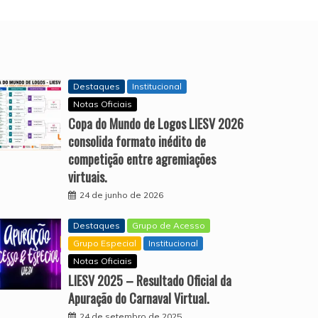
Destaques
Institucional
Notas Oficiais
Copa do Mundo de Logos LIESV 2026
consolida formato inédito de
competição entre agremiações
virtuais.
24 de junho de 2026
Destaques
Grupo de Acesso
Grupo Especial
Institucional
Notas Oficiais
LIESV 2025 – Resultado Oficial da
Apuração do Carnaval Virtual.
24 de setembro de 2025