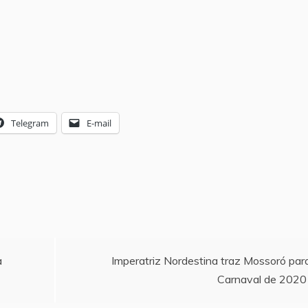
Telegram
E-mail
a
Imperatriz Nordestina traz Mossoró par
Carnaval de 2020