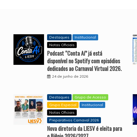
Destaques
Institucional
Notas Oficiais
Podcast “Conta Aí” já está
disponível no Spotify com episódios
dedicados ao Carnaval Virtual 2026.
24 de junho de 2026
Destaques
Grupo de Acesso
Grupo Especial
Institucional
Notas Oficiais
Preparativos Carnaval 2026
Nova diretoria da LIESV é eleita para
o Biênio 2026/2027.