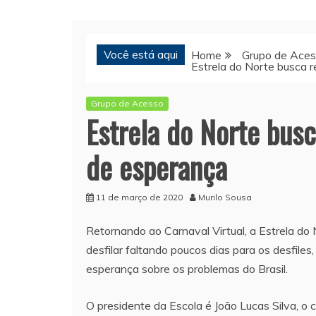
Você está aqui
Home
Grupo de Ace
Estrela do Norte busca 
Grupo de Acesso
Estrela do Norte bus
de esperança
11 de março de 2020
Murilo Sousa
Retornando ao Carnaval Virtual, a Estrela do
desfilar faltando poucos dias para os desfil
esperança sobre os problemas do Brasil.
O presidente da Escola é João Lucas Silva, o 