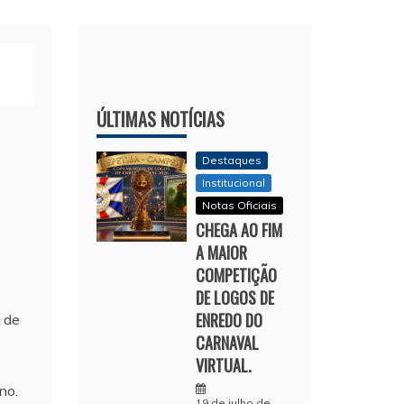
ÚLTIMAS NOTÍCIAS
Destaques
Institucional
Notas Oficiais
CHEGA AO FIM
A MAIOR
COMPETIÇÃO
DE LOGOS DE
ENREDO DO
o de
CARNAVAL
VIRTUAL.
no.
19 de julho de