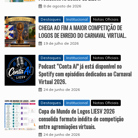
8 de agosto de 2026
Destaques
Institucional
Notas Oficiais
CHEGA AO FIM A MAIOR COMPETIÇÃO DE
LOGOS DE ENREDO DO CARNAVAL VIRTUAL.
19 de julho de 2026
Destaques
Institucional
Notas Oficiais
Podcast “Conta Aí” já está disponível no
Spotify com episódios dedicados ao Carnaval
Virtual 2026.
24 de junho de 2026
Destaques
Institucional
Notas Oficiais
Copa do Mundo de Logos LIESV 2026
consolida formato inédito de competição
entre agremiações virtuais.
24 de junho de 2026