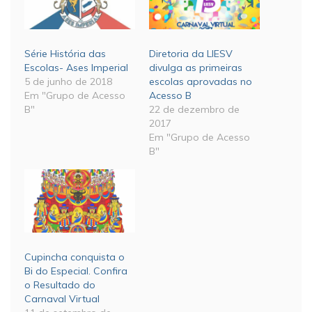
Série História das
Diretoria da LIESV
Escolas- Ases Imperial
divulga as primeiras
5 de junho de 2018
escolas aprovadas no
Em "Grupo de Acesso
Acesso B
B"
22 de dezembro de
2017
Em "Grupo de Acesso
B"
Cupincha conquista o
Bi do Especial. Confira
o Resultado do
Carnaval Virtual