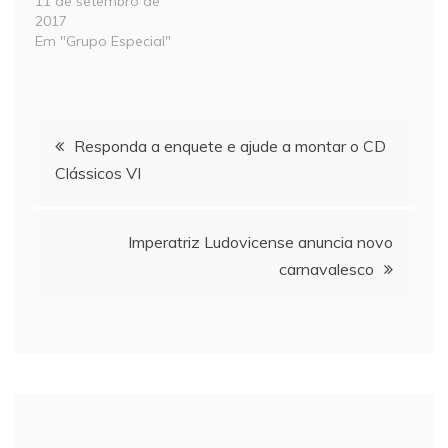
11 de setembro de
2017
Em "Grupo Especial"
Navegação
Responda a enquete e ajude a montar o CD
Clássicos VI
de
Post
Imperatriz Ludovicense anuncia novo
carnavalesco