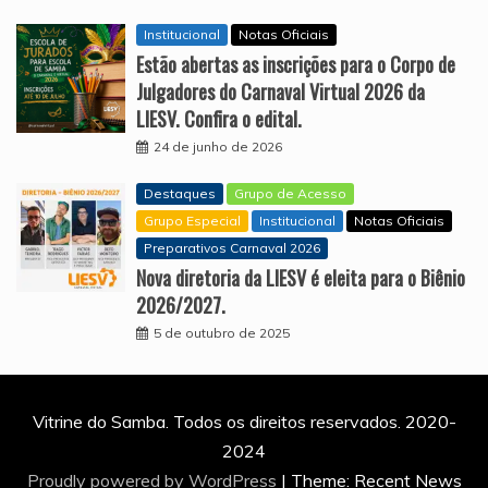
Institucional
Notas Oficiais
Estão abertas as inscrições para o Corpo de
Julgadores do Carnaval Virtual 2026 da
LIESV. Confira o edital.
24 de junho de 2026
Destaques
Grupo de Acesso
Grupo Especial
Institucional
Notas Oficiais
Preparativos Carnaval 2026
Nova diretoria da LIESV é eleita para o Biênio
2026/2027.
5 de outubro de 2025
Vitrine do Samba. Todos os direitos reservados. 2020-
2024
Proudly powered by WordPress
|
Theme: Recent News