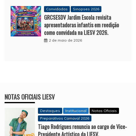
Convidadas
Sinopses 2026
GRCSESDV Jardim Escola revisita
apresentadoras infantis em reedição
como convidada na LIESV 2026.
2 de maio de 2026
NOTAS OFICIAIS LIESV
Destaques
Institucional
Notas Oficiais
Preparativos Carnaval 2026
Tiago Rodrigues renuncia ao cargo de Vice-
Presidente Artístico da LIESV.