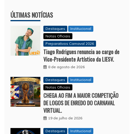
ÚLTIMAS NOTÍCIAS
Destaques
Institucional
Notas Oficiais
Preparativos Carnaval 2026
Tiago Rodrigues renuncia ao cargo de
Vice-Presidente Artístico da LIESV.
8 de agosto de 2026
Destaques
Institucional
Notas Oficiais
CHEGA AO FIM A MAIOR COMPETIÇÃO
DE LOGOS DE ENREDO DO CARNAVAL
VIRTUAL.
19 de julho de 2026
Destaques
Institucional