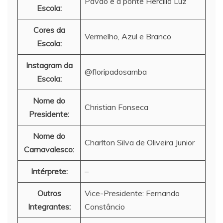
Pavão e a ponte Hercílio Luz
Escola:
Cores da
Vermelho, Azul e Branco
Escola:
Instagram da
@floripadosamba
Escola:
Nome do
Christian Fonseca
Presidente:
Nome do
Charlton Silva de Oliveira Junior
Carnavalesco:
Intérprete:
–
Outros
Vice-Presidente: Fernando
Integrantes:
Constâncio