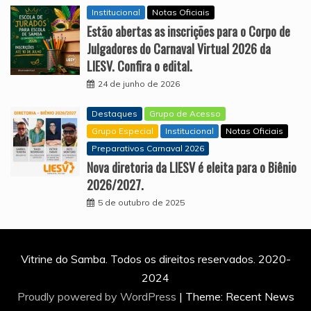
Institucional
Notas Oficiais
Estão abertas as inscrições para o Corpo de
Julgadores do Carnaval Virtual 2026 da
LIESV. Confira o edital.
24 de junho de 2026
Destaques
Grupo de Acesso
Grupo Especial
Institucional
Notas Oficiais
Preparativos Carnaval 2026
Nova diretoria da LIESV é eleita para o Biênio
2026/2027.
5 de outubro de 2025
Vitrine do Samba. Todos os direitos reservados. 2020-
2024
Proudly powered by WordPress
|
Theme: Recent News