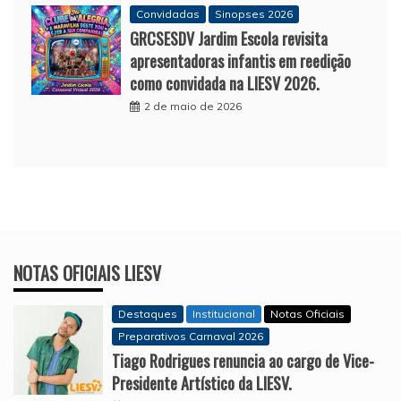
Convidadas
Sinopses 2026
GRCSESDV Jardim Escola revisita
apresentadoras infantis em reedição
como convidada na LIESV 2026.
2 de maio de 2026
NOTAS OFICIAIS LIESV
Destaques
Institucional
Notas Oficiais
Preparativos Carnaval 2026
Tiago Rodrigues renuncia ao cargo de Vice-
Presidente Artístico da LIESV.