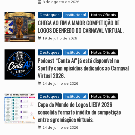
8 de agosto de 2026
Destaques
Institucional
Notas Oficiais
CHEGA AO FIM A MAIOR COMPETIÇÃO DE
LOGOS DE ENREDO DO CARNAVAL VIRTUAL.
19 de julho de 2026
Destaques
Institucional
Notas Oficiais
Podcast “Conta Aí” já está disponível no
Spotify com episódios dedicados ao Carnaval
Virtual 2026.
24 de junho de 2026
Destaques
Institucional
Notas Oficiais
Copa do Mundo de Logos LIESV 2026
consolida formato inédito de competição
entre agremiações virtuais.
24 de junho de 2026