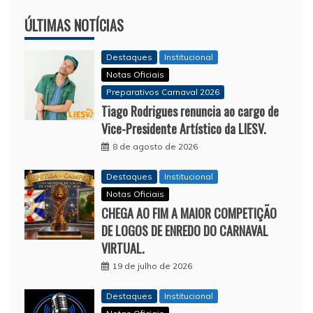
ÚLTIMAS NOTÍCIAS
Destaques
Institucional
Notas Oficiais
Preparativos Carnaval 2026
Tiago Rodrigues renuncia ao cargo de
Vice-Presidente Artístico da LIESV.
8 de agosto de 2026
Destaques
Institucional
Notas Oficiais
CHEGA AO FIM A MAIOR COMPETIÇÃO
DE LOGOS DE ENREDO DO CARNAVAL
VIRTUAL.
19 de julho de 2026
Destaques
Institucional