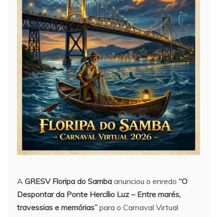
A
GRESV Floripa do Samba
anunciou o enredo
“O
Despontar da Ponte Hercílio Luz – Entre marés,
travessias e memórias”
para o Carnaval Virtual