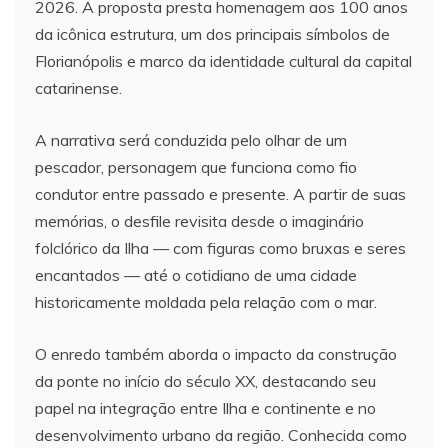
2026. A proposta presta homenagem aos 100 anos
da icônica estrutura, um dos principais símbolos de
Florianópolis e marco da identidade cultural da capital
catarinense.
A narrativa será conduzida pelo olhar de um
pescador, personagem que funciona como fio
condutor entre passado e presente. A partir de suas
memórias, o desfile revisita desde o imaginário
folclórico da Ilha — com figuras como bruxas e seres
encantados — até o cotidiano de uma cidade
historicamente moldada pela relação com o mar.
O enredo também aborda o impacto da construção
da ponte no início do século XX, destacando seu
papel na integração entre Ilha e continente e no
desenvolvimento urbano da região. Conhecida como