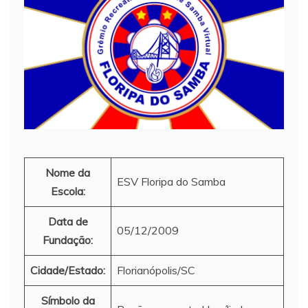
Nome da
ESV Floripa do Samba
Escola:
Data de
05/12/2009
Fundação:
Cidade/Estado:
Florianópolis/SC
Símbolo da