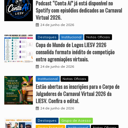
Podcast “Conta Aí” já está disponível no
Spotify com episódios dedicados ao Carnaval
Virtual 2026.
24 de junho de 2026
Destaques
Institucional
Notas Oficiais
Copa do Mundo de Logos LIESV 2026
consolida formato inédito de competição
entre agremiações virtuais.
24 de junho de 2026
Institucional
Notas Oficiais
Estão abertas as inscrições para o Corpo de
Julgadores do Carnaval Virtual 2026 da
LIESV. Confira o edital.
24 de junho de 2026
Destaques
Grupo de Acesso
Grupo Especial
Institucional
Notas Oficiais