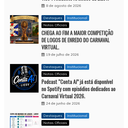
8 de agosto de 2026
Destaques
Institucional
Notas Oficiais
CHEGA AO FIM A MAIOR COMPETIÇÃO
DE LOGOS DE ENREDO DO CARNAVAL
VIRTUAL.
19 de julho de 2026
Destaques
Institucional
Notas Oficiais
Podcast “Conta Aí” já está disponível
no Spotify com episódios dedicados ao
Carnaval Virtual 2026.
24 de junho de 2026
Destaques
Institucional
Notas Oficiais