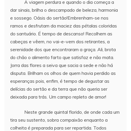
A viagem perdura e quando o dia começa a
dar sinais, brilha o descampado de beleza, harmonia
e sossego. Oásis do sertão!Embrenham-se nos
ramos e desfrutam da maciez das pétalas coloridas
do santuário. É tempo de descanso! Recolhem as
cabeças e vêem, no vai-e-vem dos retirantes, a
serenidade dos que encontraram a graça. Ali, brota
do chão o alimento farto que satisfaz e não mata.
Jorra das flores a seiva que sacia a sede e não há
disputa. Brilham os olhos de quem havia perdido as
esperanças pois, enfim, é tempo de degustar as
delícias do sertão e da terra que não queria ser
deixada para trás. Um campo repleto de amor!
Neste grande quintal florido, de onde cada um
tira seu sustento, sobra compaixão enquanto a
colheita é preparada para ser repartida. Todos