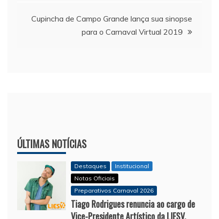
Post
Cupincha de Campo Grande lança sua sinopse
para o Carnaval Virtual 2019
ÚLTIMAS NOTÍCIAS
Destaques
Institucional
Notas Oficiais
Preparativos Carnaval 2026
Tiago Rodrigues renuncia ao cargo de
Vice-Presidente Artístico da LIESV.