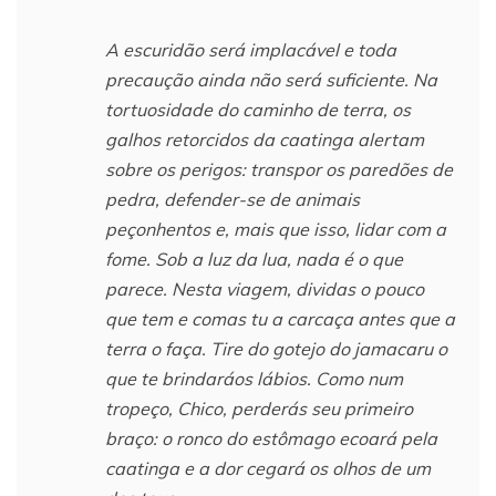
A escuridão será implacável e toda
precaução ainda não será suficiente. Na
tortuosidade do caminho de terra, os
galhos retorcidos da caatinga alertam
sobre os perigos: transpor os paredões de
pedra, defender-se de animais
peçonhentos e, mais que isso, lidar com a
fome. Sob a luz da lua, nada é o que
parece. Nesta viagem, dividas o pouco
que tem e comas tu a carcaça antes que a
terra o faça. Tire do gotejo do jamacaru o
que te brindaráos lábios. Como num
tropeço, Chico, perderás seu primeiro
braço: o ronco do estômago ecoará pela
caatinga e a dor cegará os olhos de um