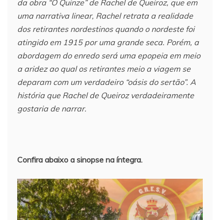
da obra “O Quinze” de Rachel de Queiroz, que em
uma narrativa linear, Rachel retrata a realidade
dos retirantes nordestinos quando o nordeste foi
atingido em 1915 por uma grande seca. Porém, a
abordagem do enredo será uma epopeia em meio
a aridez ao qual os retirantes meio a viagem se
deparam com um verdadeiro “oásis do sertão”. A
história que Rachel de Queiroz verdadeiramente
gostaria de narrar.
Confira abaixo a sinopse na íntegra.