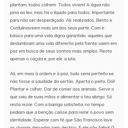
plantam, todos colhem. Todos vivem! A água não
jorra ao leo, mas há o líquido para todos. Importante
para não ser desperdiçado. Ali, realizados, Bento e
Cordulinaveem mais um dos seus partir. Com o
básico para uma vida digna garantido, aqueles que
deslumbram uma vida diferente pela frente saem em
paz em busca de seus sonhos mais amplos. Resta
apenas o caçula e, por ele, a luta.
Ali, em meio à ordem e à paz, tudo seria perfeito se
não fosse a saudade do sertão. Aperta o peito. Dói!
Plantar e colher. Dar de comer aos animais. Servir o
que saiu de suas mãos e alimentar o teu abrigo. Só
resta rezar. Com a barriga satisfeita, no tempo
pediam que a benção caísse para remir o povo sem
identidade. Esperar com fé que São Francisco lave
as chagas deixadas pelo destino. E ele não falha! O