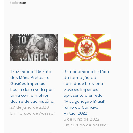
Curtir isso:
Trazendo o “Retrato
Remontando a história
das Mães Pretas”, a
da formação da
Gaviões Imperiais
sociedade brasileira,
busca dar a volta por
Gaviões Imperiais
cima com o melhor
apresenta o enredo
desfile de sua história.
“Miscigenação Brasil”
27 de julho de 2020
rumo ao Carnaval
Em "Grupo de Acesso"
Virtual 2022
5 de julho de 2022
Em "Grupo de Acesso"