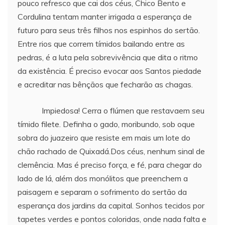
pouco refresco que cai dos céus, Chico Bento e
Cordulina tentam manter irrigada a esperança de
futuro para seus três filhos nos espinhos do sertão.
Entre rios que correm tímidos bailando entre as
pedras, é a luta pela sobrevivência que dita o ritmo
da existência. É preciso evocar aos Santos piedade
e acreditar nas bênçãos que fecharão as chagas.
Impiedosa! Cerra o flúmen que restavaem seu
tímido filete. Definha o gado, moribundo, sob oque
sobra do juazeiro que resiste em mais um lote do
chão rachado de Quixadá.Dos céus, nenhum sinal de
clemência. Mas é preciso força, e fé, para chegar do
lado de lá, além dos monólitos que preenchem a
paisagem e separam o sofrimento do sertão da
esperança dos jardins da capital. Sonhos tecidos por
tapetes verdes e pontos coloridas, onde nada falta e