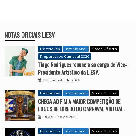
NOTAS OFICIAIS LIESV
Destaques
Institucional
Notas Oficiais
Preparativos Carnaval 2026
Tiago Rodrigues renuncia ao cargo de Vice-
Presidente Artístico da LIESV.
8 de agosto de 2026
Destaques
Institucional
Notas Oficiais
CHEGA AO FIM A MAIOR COMPETIÇÃO DE
LOGOS DE ENREDO DO CARNAVAL VIRTUAL.
19 de julho de 2026
Destaques
Institucional
Notas Oficiais