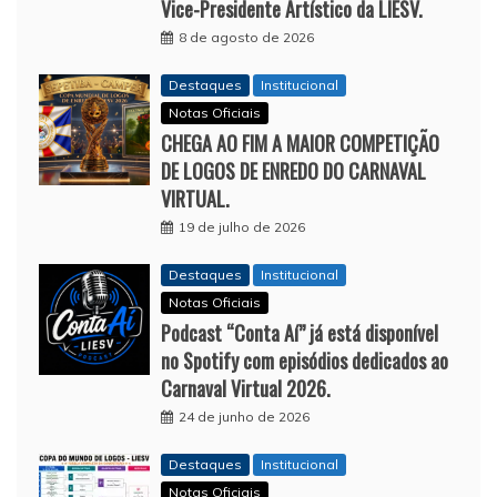
Vice-Presidente Artístico da LIESV.
8 de agosto de 2026
Destaques
Institucional
Notas Oficiais
CHEGA AO FIM A MAIOR COMPETIÇÃO
DE LOGOS DE ENREDO DO CARNAVAL
VIRTUAL.
19 de julho de 2026
Destaques
Institucional
Notas Oficiais
Podcast “Conta Aí” já está disponível
no Spotify com episódios dedicados ao
Carnaval Virtual 2026.
24 de junho de 2026
Destaques
Institucional
Notas Oficiais