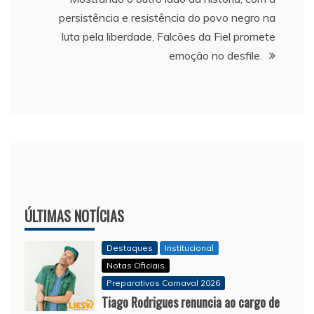
Post
persistência e resistência do povo negro na
luta pela liberdade, Falcões da Fiel promete
emoção no desfile.
ÚLTIMAS NOTÍCIAS
Destaques
Institucional
Notas Oficiais
Preparativos Carnaval 2026
Tiago Rodrigues renuncia ao cargo de