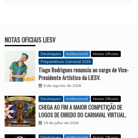
NOTAS OFICIAIS LIESV
Destaques
Institucional
Notas Oficiais
Preparativos Carnaval 2026
Tiago Rodrigues renuncia ao cargo de Vice-
Presidente Artístico da LIESV.
8 de agosto de 2026
Destaques
Institucional
Notas Oficiais
CHEGA AO FIM A MAIOR COMPETIÇÃO DE
LOGOS DE ENREDO DO CARNAVAL VIRTUAL.
19 de julho de 2026
Destaques
Institucional
Notas Oficiais