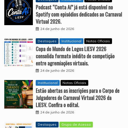
Podcast “Conta Aí” já está disponível no
Spotify com episódios dedicados ao Carnaval
Virtual 2026.
24 de junho de 2026
Destaques
Institucional
Notas Oficiais
Copa do Mundo de Logos LIESV 2026
consolida formato inédito de competição
entre agremiações virtuais.
24 de junho de 2026
Institucional
Notas Oficiais
Estão abertas as inscrições para o Corpo de
Julgadores do Carnaval Virtual 2026 da
LIESV. Confira o edital.
24 de junho de 2026
Destaques
Grupo de Acesso