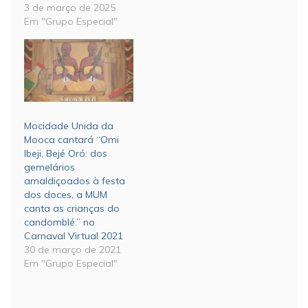
3 de março de 2025
Em "Grupo Especial"
Mocidade Unida da
Mooca cantará “Omi
Ibeji, Bejé Oró: dos
gemelários
amaldiçoados à festa
dos doces, a MUM
canta as crianças do
candomblé.” no
Carnaval Virtual 2021
30 de março de 2021
Em "Grupo Especial"