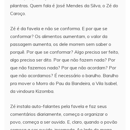
pilantras. Quem fala é José Mendes da Silva, o Zé do
Caroço.
Zé é da favela e não se conforma. E por que se
conformar? Os alimentos aumentam, o valor da
passagem aumenta, os dele morrem sem saber o
porquê. Por que se conformar? Algo precisa ser feito,
algo precisa ser dito. Por que não fazem nada? Por
que não fazemos nada? Por que não acordam? Por
que não acordamos? É necessário o barulho. Barulho
pra mover o Morro do Pau da Bandeira, a Vila Isabel,
da vindoura Kizomba.
Zé instala auto-falantes pela favela e faz seus
comentários diariamente, começa a organizar o
povo, começa a ser ouvido. E, claro, quando o povão
começa a ser ouvido, incomoda. Ao lado do morro,