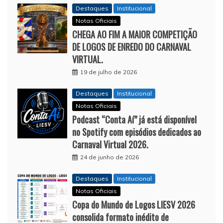
Destaques
Institucional
Notas Oficiais
CHEGA AO FIM A MAIOR COMPETIÇÃO
DE LOGOS DE ENREDO DO CARNAVAL
VIRTUAL.
19 de julho de 2026
Destaques
Institucional
Notas Oficiais
Podcast “Conta Aí” já está disponível
no Spotify com episódios dedicados ao
Carnaval Virtual 2026.
24 de junho de 2026
Destaques
Institucional
Notas Oficiais
Copa do Mundo de Logos LIESV 2026
consolida formato inédito de