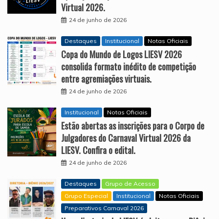
Virtual 2026.
24 de junho de 2026
Destaques
Institucional
Notas Oficiais
Copa do Mundo de Logos LIESV 2026
consolida formato inédito de competição
entre agremiações virtuais.
24 de junho de 2026
Institucional
Notas Oficiais
Estão abertas as inscrições para o Corpo de
Julgadores do Carnaval Virtual 2026 da
LIESV. Confira o edital.
24 de junho de 2026
Destaques
Grupo de Acesso
Grupo Especial
Institucional
Notas Oficiais
Preparativos Carnaval 2026