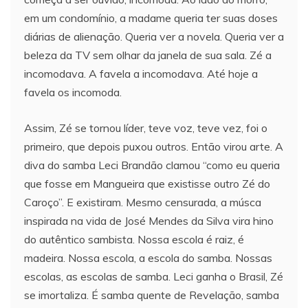
em um condomínio, a madame queria ter suas doses
diárias de alienação. Queria ver a novela. Queria ver a
beleza da TV sem olhar da janela de sua sala. Zé a
incomodava. A favela a incomodava. Até hoje a
favela os incomoda.
Assim, Zé se tornou líder, teve voz, teve vez, foi o
primeiro, que depois puxou outros. Então virou arte. A
diva do samba Leci Brandão clamou “como eu queria
que fosse em Mangueira que existisse outro Zé do
Caroço”. E existiram. Mesmo censurada, a músca
inspirada na vida de José Mendes da Silva vira hino
do autêntico sambista. Nossa escola é raiz, é
madeira. Nossa escola, a escola do samba. Nossas
escolas, as escolas de samba. Leci ganha o Brasil, Zé
se imortaliza. É samba quente de Revelação, samba