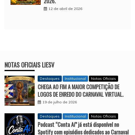
2026.
12 de abril de 2026
NOTAS OFICIAIS LIESV
Destaques
Institucional
Notas Oficiais
CHEGA AO FIM A MAIOR COMPETIÇÃO DE
LOGOS DE ENREDO DO CARNAVAL VIRTUAL.
19 de julho de 2026
Destaques
Institucional
Notas Oficiais
Podcast “Conta Aí” já está disponível no
Spotify com episódios dedicados ao Carnaval