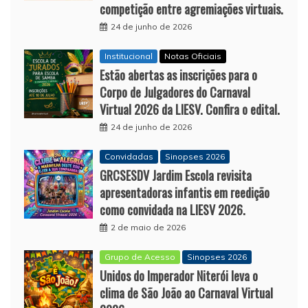
competição entre agremiações virtuais.
24 de junho de 2026
Institucional
Notas Oficiais
Estão abertas as inscrições para o
Corpo de Julgadores do Carnaval
Virtual 2026 da LIESV. Confira o edital.
24 de junho de 2026
Convidadas
Sinopses 2026
GRCSESDV Jardim Escola revisita
apresentadoras infantis em reedição
como convidada na LIESV 2026.
2 de maio de 2026
Grupo de Acesso
Sinopses 2026
Unidos do Imperador Niterói leva o
clima de São João ao Carnaval Virtual