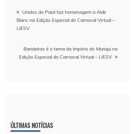
Navegação
Unidos do Paiol faz homenagem a Aldir
Blanc na Edição Especial do Carnaval Virtual –
de
LIESV
Post
Bandeiras é o tema da Império do Muriqui na
Edição Especial do Carnaval Virtual – LIESV
ÚLTIMAS NOTÍCIAS