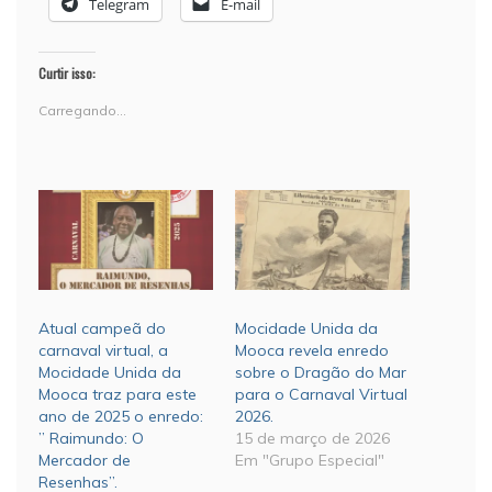
Telegram
E-mail
Curtir isso:
Carregando...
Atual campeã do
Mocidade Unida da
carnaval virtual, a
Mooca revela enredo
Mocidade Unida da
sobre o Dragão do Mar
Mooca traz para este
para o Carnaval Virtual
ano de 2025 o enredo:
2026.
” Raimundo: O
15 de março de 2026
Mercador de
Em "Grupo Especial"
Resenhas”.