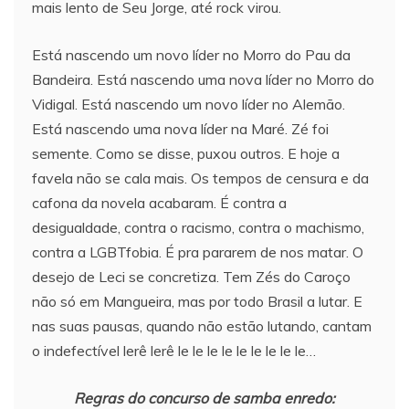
mais lento de Seu Jorge, até rock virou.
Está nascendo um novo líder no Morro do Pau da
Bandeira. Está nascendo uma nova líder no Morro do
Vidigal. Está nascendo um novo líder no Alemão.
Está nascendo uma nova líder na Maré. Zé foi
semente. Como se disse, puxou outros. E hoje a
favela não se cala mais. Os tempos de censura e da
cafona da novela acabaram. É contra a
desigualdade, contra o racismo, contra o machismo,
contra a LGBTfobia. É pra pararem de nos matar. O
desejo de Leci se concretiza. Tem Zés do Caroço
não só em Mangueira, mas por todo Brasil a lutar. E
nas suas pausas, quando não estão lutando, cantam
o indefectível lerê lerê le le le le le le le le le…
Regras do concurso de samba enredo: