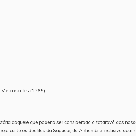
e Vasconcelos (1785).
stória daquele que poderia ser considerado o tataravô dos nos
hoje curte os desfiles da Sapucaí, do Anhembi e inclusive aqui, 