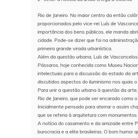
Rio de Janeiro. No maior centro da então colôn
proporcionados pelo vice-rei Luís de Vasconce
importância dos bens públicos, ele manda abr
cidade. Pode-se dizer que foi na administraç
primeira grande virada urbanística.
Além da questão urbana, Luís de Vasconcelos 
Pássaros, hoje conhecida como Museu Nacional 
intelectuais para a discussão do estado da a
discutidos aspectos do iluminismo nos quais o
Para unir a questão urbana à questão da arte,
Rio de Janeiro, que pode ser encarado como o 
Inicialmente pensado para aterrar o assim c
que se referia à arquitetura com monumentos
A notícia do casamento e da amizade entre P
burocracia e a elite brasileiras. O bom humor q