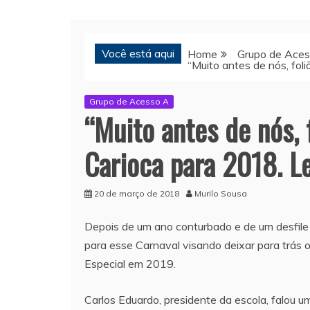
Você está aqui
Home
Grupo de Ace
“Muito antes de nós, fol
Grupo de Acesso A
“Muito antes de nós, 
Carioca para 2018. Le
20 de março de 2018
Murilo Sousa
Depois de um ano conturbado e de um desfile 
para esse Carnaval visando deixar para trás
Especial em 2019.
Carlos Eduardo, presidente da escola, falou 