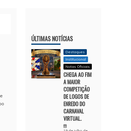
ÚLTIMAS NOTÍCIAS
Destaques
Institucional
Notas Oficiais
CHEGA AO FIM
A MAIOR
COMPETIÇÃO
pe
DE LOGOS DE
ENREDO DO
po
CARNAVAL
VIRTUAL.
19 de julho de