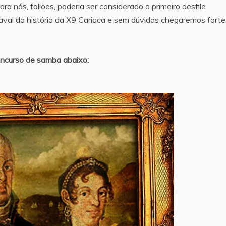
ra nós, foliões, poderia ser considerado o primeiro desfile
aval da história da X9 Carioca e sem dúvidas chegaremos forte
oncurso de samba abaixo: