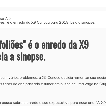
sso A
iões” é o enredo da X9 Carioca para 2018. Leia a sinopse.
foliões” é o enredo da X9
ia a sinopse.
com vários problemas, a X9 Carioca decidiu remontar sua equi
 os fatos do ano passado e rumar em busca de uma vaga no Gru
um pouco sobre o enredo e sua expectativa para esse ano: “A X9