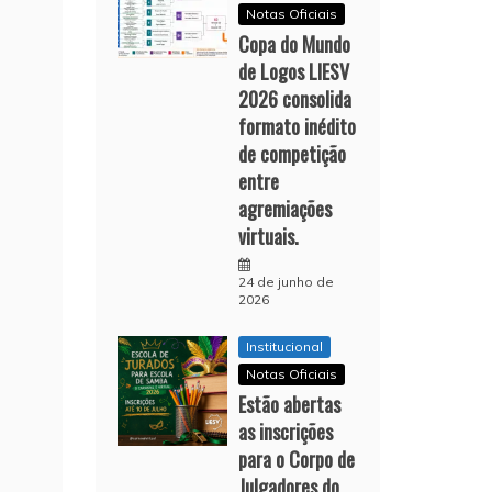
Notas Oficiais
Copa do Mundo
de Logos LIESV
2026 consolida
formato inédito
de competição
entre
agremiações
virtuais.
24 de junho de
2026
Institucional
Notas Oficiais
Estão abertas
as inscrições
para o Corpo de
Julgadores do