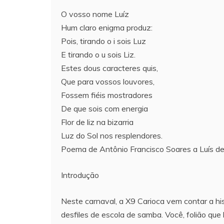
O vosso nome Luíz
Hum claro enigma produz:
Pois, tirando o i sois Luz
E tirando o u sois Liz.
Estes dous caracteres quis,
Que para vossos louvores,
Fossem fiéis mostradores
De que sois com energia
Flor de liz na bizarria
Luz do Sol nos resplendores.
Poema de Antônio Francisco Soares a Luís d
Introdução
Neste carnaval, a X9 Carioca vem contar a hi
desfiles de escola de samba. Você, folião que 