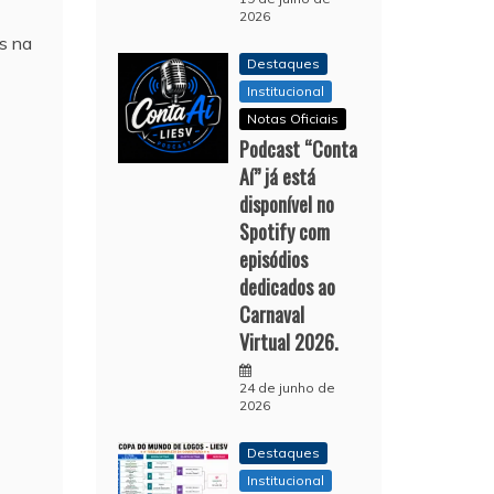
2026
s na
Destaques
Institucional
Notas Oficiais
Podcast “Conta
Aí” já está
disponível no
Spotify com
episódios
dedicados ao
Carnaval
Virtual 2026.
24 de junho de
2026
Destaques
Institucional