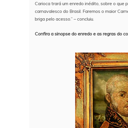
Carioca trará um enredo inédito, sobre o que pa
carnavalesco do Brasil. Faremos o maior Carn
briga pelo acesso.” – concluiu.
Confira a sinopse do enredo e as regras do c