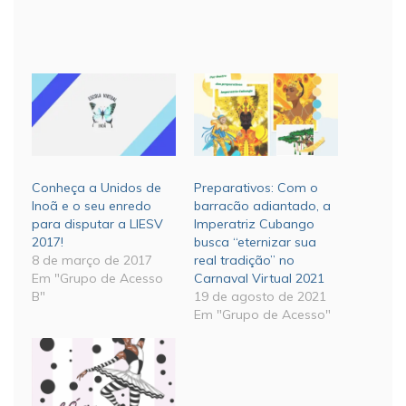
Conheça a Unidos de
Preparativos: Com o
Inoã e o seu enredo
barracão adiantado, a
para disputar a LIESV
Imperatriz Cubango
2017!
busca “eternizar sua
8 de março de 2017
real tradição” no
Em "Grupo de Acesso
Carnaval Virtual 2021
B"
19 de agosto de 2021
Em "Grupo de Acesso"