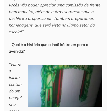
vocês vão poder apreciar uma comissão de frente
bem maneira, além de outras surpresas que o
desfile irá proporcionar. Também preparamos
homenagens, que será vista no último setor da
escola!”.
–
Qual é a história que a Inoã irá trazer para a
avenida?
“Vamo
s
iniciar
contan
do um
pouqui
nho