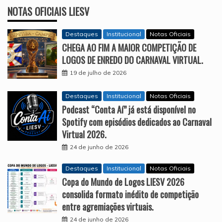
NOTAS OFICIAIS LIESV
Destaques
Institucional
Notas Oficiais
CHEGA AO FIM A MAIOR COMPETIÇÃO DE
LOGOS DE ENREDO DO CARNAVAL VIRTUAL.
19 de julho de 2026
Destaques
Institucional
Notas Oficiais
Podcast “Conta Aí” já está disponível no
Spotify com episódios dedicados ao Carnaval
Virtual 2026.
24 de junho de 2026
Destaques
Institucional
Notas Oficiais
Copa do Mundo de Logos LIESV 2026
consolida formato inédito de competição
entre agremiações virtuais.
24 de junho de 2026