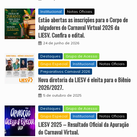
Institucional
Notas Oficiais
Estão abertas as inscrições para o Corpo de
Julgadores do Carnaval Virtual 2026 da
LIESV. Confira o edital.
24 de junho de 2026
Destaques
Grupo de Acesso
Grupo Especial
Institucional
Notas Oficiais
Preparativos Carnaval 2026
Nova diretoria da LIESV é eleita para o Biênio
2026/2027.
5 de outubro de 2025
Destaques
Grupo de Acesso
Grupo Especial
Institucional
Notas Oficiais
LIESV 2025 – Resultado Oficial da Apuração
do Carnaval Virtual.