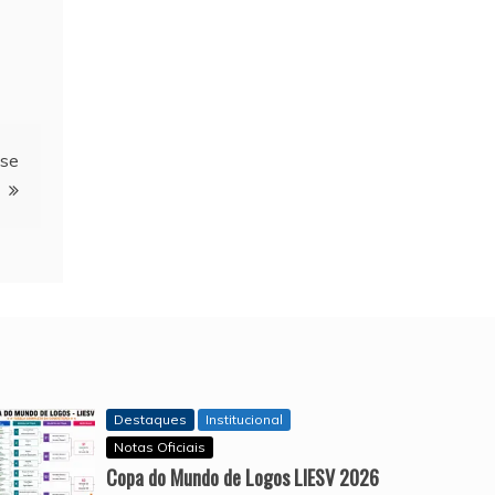
nse
Destaques
Institucional
Notas Oficiais
Copa do Mundo de Logos LIESV 2026