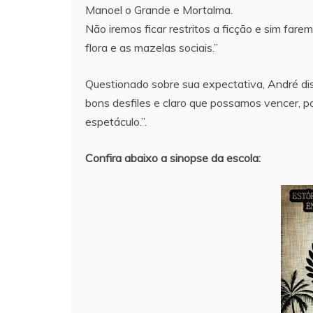
Manoel o Grande e Mortalma.
Não iremos ficar restritos a ficção e sim fare
flora e as mazelas sociais.”
Questionado sobre sua expectativa, André dis
bons desfiles e claro que possamos vencer, po
espetáculo.”.
Confira abaixo a sinopse da escola: