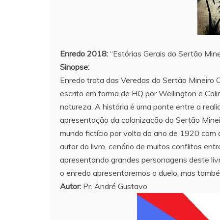
Enredo 2018:
“Estórias Gerais do Sertão Mine
Sinopse:
Enredo trata das Veredas do Sertão Mineiro Com
escrito em forma de HQ por Wellington e Coli
natureza. A história é uma ponte entre a rea
apresentação da colonização do Sertão Minei
mundo fictício por volta do ano de 1920 com a 
autor do livro, cenário de muitos conflitos en
apresentando grandes personagens deste livro
o enredo apresentaremos o duelo, mas também
Autor:
Pr. André Gustavo