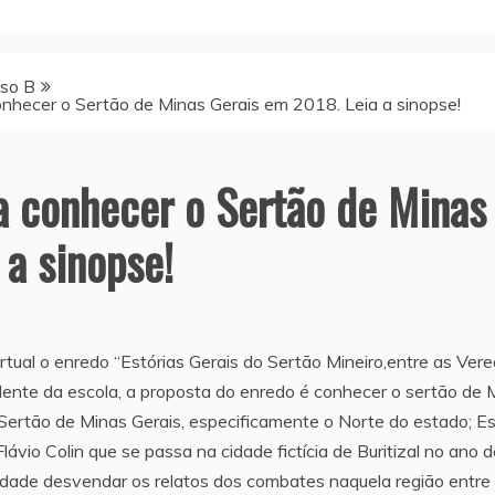
so B
onhecer o Sertão de Minas Gerais em 2018. Leia a sinopse!
a conhecer o Sertão de Minas
 a sinopse!
tual o enredo “Estórias Gerais do Sertão Mineiro,entre as Ver
ente da escola, a proposta do enredo é conhecer o sertão de 
 Sertão de Minas Gerais, especificamente o Norte do estado; E
ávio Colin que se passa na cidade fictícia de Buritizal no ano d
 cidade desvendar os relatos dos combates naquela região entre