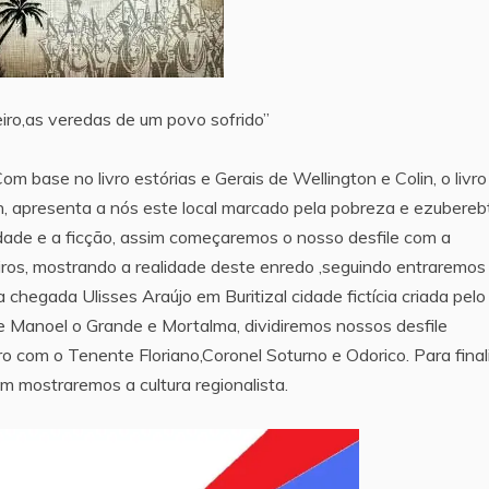
iro,as veredas de um povo sofrido”
 base no livro estórias e Gerais de Wellington e Colin, o livro
n, apresenta a nós este local marcado pela pobreza e ezubereb
lidade e a ficção, assim começaremos o nosso desfile com a
ros, mostrando a realidade deste enredo ,seguindo entraremos
chegada Ulisses Araújo em Buritizal cidade fictícia criada pelo
tre Manoel o Grande e Mortalma, dividiremos nossos desfile
 com o Tenente Floriano,Coronel Soturno e Odorico. Para final
 mostraremos a cultura regionalista.