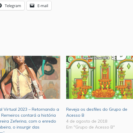
Telegram
E-mail
l Virtual 2023 – Retornando a
Reveja os desfiles do Grupo de
a Remeiros contará a história
Acesso B
reira Zeferina, com o enredo
4 de agosto de 2018
eira, o insurgir das
Em "Grupo de Acesso B"