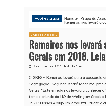
Você está aqui
Home
Grupo de Aces
Remeiros nos levará a c
Grupo de Acesso B
Remeiros nos levará 
Gerais em 2018. Leia
16 de março de 2018
Murilo Sousa
O GRESV Remeiros levará para a passarela vir
Segregação”. Segundo André Medeiros, presid
Gerais: “Este enredo nos levará a conhecer o
tema é oriundo do HQ de Wellington Srbek e Fl
1920; Ulisses Araújo um jornalista, vai até a