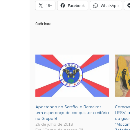
18+
Facebook
WhatsApp
Curtir isso:
Apostando no Sertão, a Remeiros
Carnava
tem esperança de conquistar a vitória
LIESV, 
no Grupo B
da guer
26 de julho de 2018
“Mocamb