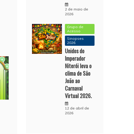
2 de maio de
2026
Grupo de
Acesso
Sinopses
2026
Unidos do
Imperador
Niterói leva o
clima de São
João ao
Carnaval
Virtual 2026.
12 de abril de
2026