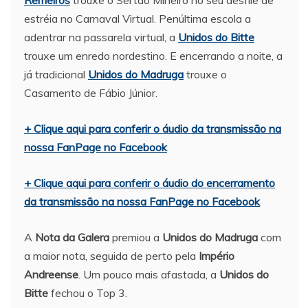
Remeiros
trouxe o Sertão Mineiro no seu desfile de
estréia no Carnaval Virtual. Penúltima escola a
adentrar na passarela virtual, a
Unidos do Bitte
trouxe um enredo nordestino. E encerrando a noite, a
já tradicional
Unidos do Madruga
trouxe o
Casamento de Fábio Júnior.
+ Clique aqui para conferir o áudio da transmissão na
nossa FanPage no Facebook
+ Clique aqui para conferir o áudio do encerramento
da transmissão na nossa FanPage no Facebook
A
Nota da Galera
premiou a
Unidos do Madruga
com
a maior nota, seguida de perto pela
Império
Andreense
. Um pouco mais afastada, a
Unidos do
Bitte
fechou o Top 3.