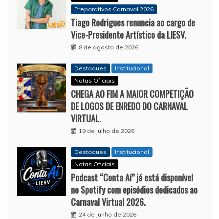
Preparativos Carnaval 2026
Tiago Rodrigues renuncia ao cargo de
Vice-Presidente Artístico da LIESV.
8 de agosto de 2026
Destaques
Institucional
Notas Oficiais
CHEGA AO FIM A MAIOR COMPETIÇÃO
DE LOGOS DE ENREDO DO CARNAVAL
VIRTUAL.
19 de julho de 2026
Destaques
Institucional
Notas Oficiais
Podcast “Conta Aí” já está disponível
no Spotify com episódios dedicados ao
Carnaval Virtual 2026.
24 de junho de 2026