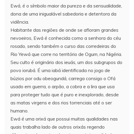
Ewá, é o símbolo maior da pureza e da sensualidade,
dona de uma inigualável sabedoria e detentora da
vidência.
Habitante das regiões de onde se afloram grandes
nevoeiros, Ewá é conhecida como a senhora do céu
rosado, sendo também o curso das corredeiras do
Rio Yewá que corre no território de Ogum, na Nigéria.
Seu culto é originário dos ieuás, um dos subgrupos do
povo iorubá. É uma iabá identificada no jogo de
búzios por odu obeogundá, carrega consigo o Ofá
usado em guerra, o arpão, a cobra e a lira que usa
para proteger tudo que é puro e inexplorado, desde
as matas virgens e dos rios torrenciais até o ser
humano.
Ewá é uma orixá que possui muitas qualidades nas
quais trabalha lado de outros orixás regendo