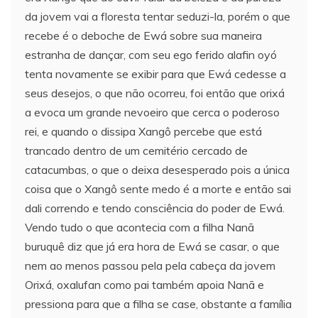
da jovem vai a floresta tentar seduzi-la, porém o que
recebe é o deboche de Ewá sobre sua maneira
estranha de dançar, com seu ego ferido alafin oyó
tenta novamente se exibir para que Ewá cedesse a
seus desejos, o que não ocorreu, foi então que orixá
a evoca um grande nevoeiro que cerca o poderoso
rei, e quando o dissipa Xangô percebe que está
trancado dentro de um cemitério cercado de
catacumbas, o que o deixa desesperado pois a única
coisa que o Xangô sente medo é a morte e então sai
dali correndo e tendo consciência do poder de Ewá.
Vendo tudo o que acontecia com a filha Nanã
buruquê diz que já era hora de Ewá se casar, o que
nem ao menos passou pela pela cabeça da jovem
Orixá, oxalufan como pai também apoia Nanã e
pressiona para que a filha se case, obstante a família