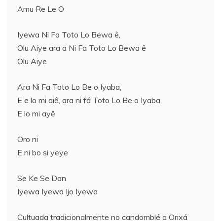
Amu Re Le O
Iyewa Ni Fa Toto Lo Bewa ê,
Olu Aiye ara a Ni Fa Toto Lo Bewa ê
Olu Aiye
Ara Ni Fa Toto Lo Be o Iyaba,
E e lo mi aiê, ara ni fá Toto Lo Be o Iyaba,
E lo mi ayê
Oro ni
E ni bo si yeye
Se Ke Se Dan
Iyewa Iyewa Ijo Iyewa
Cultuada tradicionalmente no candomblé a Orixá