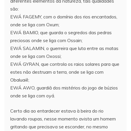
diferentes elementos da natureza, tais qualidades
são:
EWÁ FAGEMY, com o domínio dos rios encantados,
onde se liga com Oxum;
EWÁ BAMIO, que guarda o segredos das pedras
preciosas onde se liga com Ossain;
EWÁ SALAMIN, o guerreira que luta entre as matas
onde se liga com Oxossi;
EWÁ GYRAN, que controla os raios solares para que
estes não destruam a terra, onde se liga com
Obaluaiê;
EWÁ AWO, guardiã dos mistérios do jogo de búzios
onde se liga com oyá.
Certo dia ao entardecer estava à beira do rio
lavando roupas, nesse momento avista um homem
gritando que precisava se esconder, no mesmo