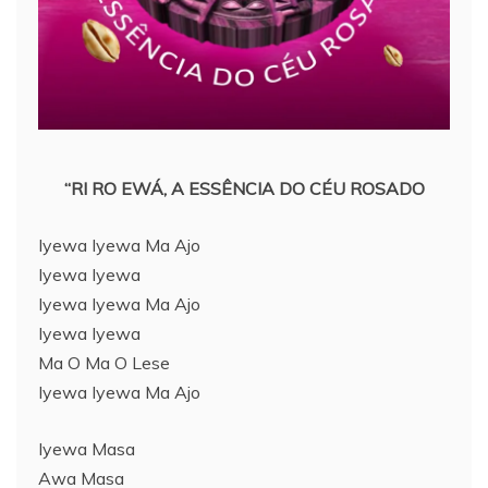
“RI RO EWÁ, A ESSÊNCIA DO CÉU ROSADO
Iyewa Iyewa Ma Ajo
Iyewa Iyewa
Iyewa Iyewa Ma Ajo
Iyewa Iyewa
Ma O Ma O Lese
Iyewa Iyewa Ma Ajo
Iyewa Masa
Awa Masa