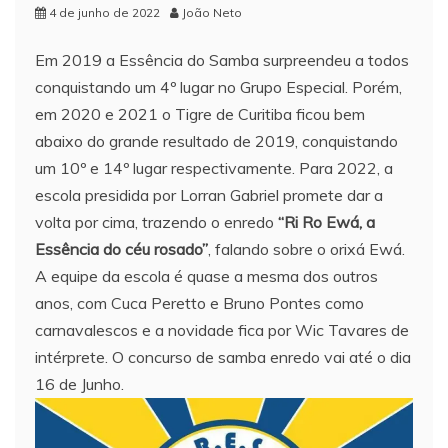
4 de junho de 2022
João Neto
Em 2019 a Essência do Samba surpreendeu a todos
conquistando um 4º lugar no Grupo Especial. Porém,
em 2020 e 2021 o Tigre de Curitiba ficou bem
abaixo do grande resultado de 2019, conquistando
um 10º e 14º lugar respectivamente. Para 2022, a
escola presidida por Lorran Gabriel promete dar a
volta por cima, trazendo o enredo
“Ri Ro Ewá, a
Essência do céu rosado”
, falando sobre o orixá Ewá.
A equipe da escola é quase a mesma dos outros
anos, com Cuca Peretto e Bruno Pontes como
carnavalescos e a novidade fica por Wic Tavares de
intérprete. O concurso de samba enredo vai até o dia
16 de Junho.