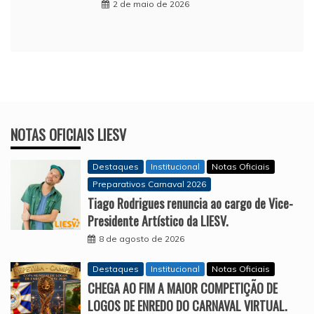
2 de maio de 2026
NOTAS OFICIAIS LIESV
Destaques
Institucional
Notas Oficiais
Preparativos Carnaval 2026
Tiago Rodrigues renuncia ao cargo de Vice-
Presidente Artístico da LIESV.
8 de agosto de 2026
Destaques
Institucional
Notas Oficiais
CHEGA AO FIM A MAIOR COMPETIÇÃO DE
LOGOS DE ENREDO DO CARNAVAL VIRTUAL.