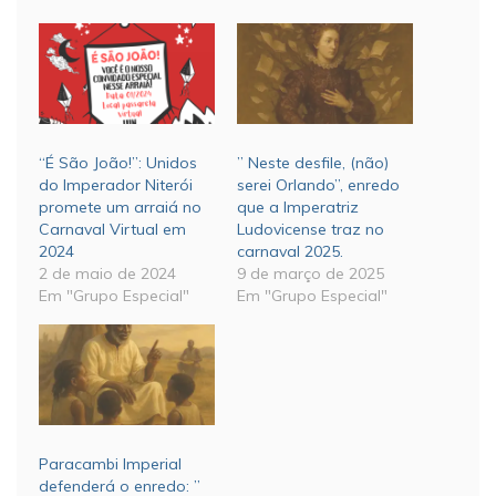
“É São João!”: Unidos
” Neste desfile, (não)
do Imperador Niterói
serei Orlando”, enredo
promete um arraiá no
que a Imperatriz
Carnaval Virtual em
Ludovicense traz no
2024
carnaval 2025.
2 de maio de 2024
9 de março de 2025
Em "Grupo Especial"
Em "Grupo Especial"
Paracambi Imperial
defenderá o enredo: ”