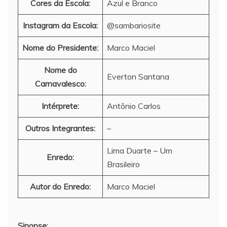
Cores da Escola:
Azul e Branco
Instagram da Escola:
@sambariosite
Nome do Presidente:
Marco Maciel
Nome do
Everton Santana
Carnavalesco:
Intérprete:
Antônio Carlos
Outros Integrantes:
–
Lima Duarte – Um
Enredo:
Brasileiro
Autor do Enredo:
Marco Maciel
Sinopse: