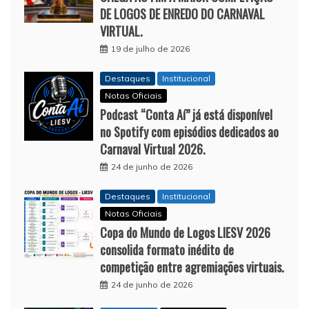
DE LOGOS DE ENREDO DO CARNAVAL
VIRTUAL.
19 de julho de 2026
Destaques
Institucional
Notas Oficiais
Podcast “Conta Aí” já está disponível
no Spotify com episódios dedicados ao
Carnaval Virtual 2026.
24 de junho de 2026
Destaques
Institucional
Notas Oficiais
Copa do Mundo de Logos LIESV 2026
consolida formato inédito de
competição entre agremiações virtuais.
24 de junho de 2026