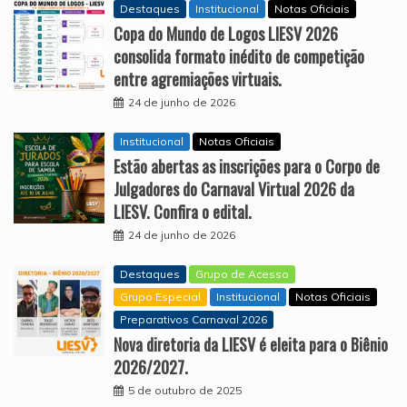
Destaques
Institucional
Notas Oficiais
Copa do Mundo de Logos LIESV 2026
consolida formato inédito de competição
entre agremiações virtuais.
24 de junho de 2026
Institucional
Notas Oficiais
Estão abertas as inscrições para o Corpo de
Julgadores do Carnaval Virtual 2026 da
LIESV. Confira o edital.
24 de junho de 2026
Destaques
Grupo de Acesso
Grupo Especial
Institucional
Notas Oficiais
Preparativos Carnaval 2026
Nova diretoria da LIESV é eleita para o Biênio
2026/2027.
5 de outubro de 2025