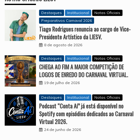
Destaques
Institucional
Notas Oficiais
Preparativos Carnaval 2026
Tiago Rodrigues renuncia ao cargo de Vice-
Presidente Artístico da LIESV.
8 de agosto de 2026
Destaques
Institucional
Notas Oficiais
CHEGA AO FIM A MAIOR COMPETIÇÃO DE
LOGOS DE ENREDO DO CARNAVAL VIRTUAL.
19 de julho de 2026
Destaques
Institucional
Notas Oficiais
Podcast “Conta Aí” já está disponível no
Spotify com episódios dedicados ao Carnaval
Virtual 2026.
24 de junho de 2026