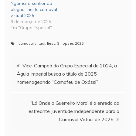
Ngoma, o senhor da
alegria” neste carnaval
virtual 2025.
9 de março de 2025
Em "Grupo Especial"
carnaval virtual
,
liesv
,
Sinopses 2025
Navegação
Vice-Campeã do Grupo Especial de 2024, a
Águia Imperial busca o título de 2025
de
homenageando “Camafeu de Oxóssi”
Post
‘Lá Onde o Guerreiro Mora’ é o enredo da
estreante Juventude Independente para o
Carnaval Virtual de 2025