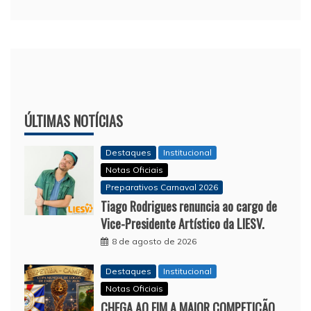
ÚLTIMAS NOTÍCIAS
Destaques
Institucional
Notas Oficiais
Preparativos Carnaval 2026
Tiago Rodrigues renuncia ao cargo de
Vice-Presidente Artístico da LIESV.
8 de agosto de 2026
Destaques
Institucional
Notas Oficiais
CHEGA AO FIM A MAIOR COMPETIÇÃO