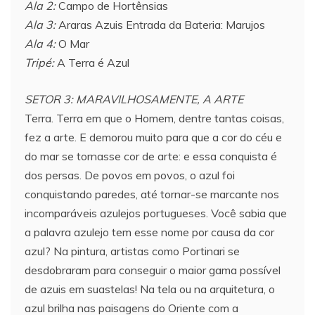
Ala 2:
Campo de Hortênsias
Ala 3:
Araras Azuis Entrada da Bateria: Marujos
Ala 4:
O Mar
Tripé:
A Terra é Azul
SETOR 3: MARAVILHOSAMENTE, A ARTE
Terra. Terra em que o Homem, dentre tantas coisas,
fez a arte. E demorou muito para que a cor do céu e
do mar se tornasse cor de arte: e essa conquista é
dos persas. De povos em povos, o azul foi
conquistando paredes, até tornar-se marcante nos
incomparáveis azulejos portugueses. Você sabia que
a palavra azulejo tem esse nome por causa da cor
azul? Na pintura, artistas como Portinari se
desdobraram para conseguir o maior gama possível
de azuis em suastelas! Na tela ou na arquitetura, o
azul brilha nas paisagens do Oriente com a