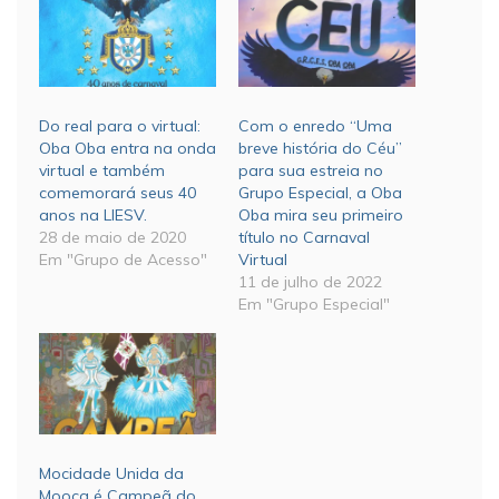
Do real para o virtual:
Com o enredo “Uma
Oba Oba entra na onda
breve história do Céu”
virtual e também
para sua estreia no
comemorará seus 40
Grupo Especial, a Oba
anos na LIESV.
Oba mira seu primeiro
28 de maio de 2020
título no Carnaval
Em "Grupo de Acesso"
Virtual
11 de julho de 2022
Em "Grupo Especial"
Mocidade Unida da
Mooca é Campeã do