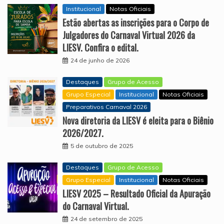
Institucional
Notas Oficiais
Estão abertas as inscrições para o Corpo de
Julgadores do Carnaval Virtual 2026 da
LIESV. Confira o edital.
24 de junho de 2026
Destaques
Grupo de Acesso
Grupo Especial
Institucional
Notas Oficiais
Preparativos Carnaval 2026
Nova diretoria da LIESV é eleita para o Biênio
2026/2027.
5 de outubro de 2025
Destaques
Grupo de Acesso
Grupo Especial
Institucional
Notas Oficiais
LIESV 2025 – Resultado Oficial da Apuração
do Carnaval Virtual.
24 de setembro de 2025