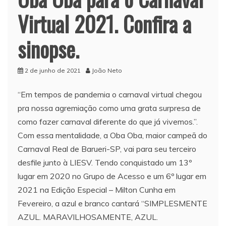
Virtual 2021. Confira a
sinopse.
2 de junho de 2021
João Neto
“Em tempos de pandemia o carnaval virtual chegou
pra nossa agremiação como uma grata surpresa de
como fazer carnaval diferente do que já vivemos.”.
Com essa mentalidade, a Oba Oba, maior campeã do
Carnaval Real de Barueri-SP, vai para seu terceiro
desfile junto à LIESV. Tendo conquistado um 13º
lugar em 2020 no Grupo de Acesso e um 6º lugar em
2021 na Edição Especial – Milton Cunha em
Fevereiro, a azul e branco cantará “SIMPLESMENTE
AZUL. MARAVILHOSAMENTE, AZUL.