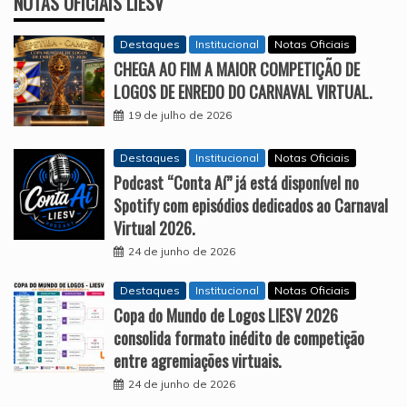
NOTAS OFICIAIS LIESV
Destaques
Institucional
Notas Oficiais
CHEGA AO FIM A MAIOR COMPETIÇÃO DE
LOGOS DE ENREDO DO CARNAVAL VIRTUAL.
19 de julho de 2026
Destaques
Institucional
Notas Oficiais
Podcast “Conta Aí” já está disponível no
Spotify com episódios dedicados ao Carnaval
Virtual 2026.
24 de junho de 2026
Destaques
Institucional
Notas Oficiais
Copa do Mundo de Logos LIESV 2026
consolida formato inédito de competição
entre agremiações virtuais.
24 de junho de 2026