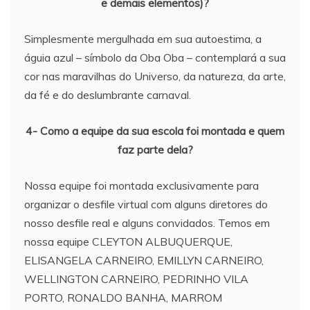
e demais elementos)?
Simplesmente mergulhada em sua autoestima, a
águia azul – símbolo da Oba Oba – contemplará a sua
cor nas maravilhas do Universo, da natureza, da arte,
da fé e do deslumbrante carnaval.
4- Como a equipe da sua escola foi montada e quem
faz parte dela?
Nossa equipe foi montada exclusivamente para
organizar o desfile virtual com alguns diretores do
nosso desfile real e alguns convidados. Temos em
nossa equipe CLEYTON ALBUQUERQUE,
ELISANGELA CARNEIRO, EMILLYN CARNEIRO,
WELLINGTON CARNEIRO, PEDRINHO VILA
PORTO, RONALDO BANHA, MARROM