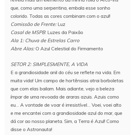
que, como uma serpentina, embala esse sonho
colorido. Todas as cores combinam com o azul!
Comissão de Frente:
Luz
Casal de MSPB
: Luzes da Paixão
Ala 1: Chuva de Estrelas Carro
Abre Alas:
O Azul Celestial do Firmamento
SETOR 2: SIMPLESMENTE, A VIDA
E a grandiosidade anil do céu se reflete na vida. Em
muita vida! Um campo de hortênsias atrai borboletas
que com elas bailam. Mais adiante, vejo a beleza
ímpar de uma revoada de araras azuis. Azuis como
eu… A vontade de voar é irresistível… Voei, voei alto
e me encantei com a grandiosidade azul do mar, que
dá cor ao nosso planeta. Sim, a Terra é Azul! Como
disse o Astronauta!