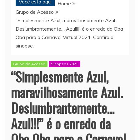
Você está aqui
Home
Grupo de Acesso
“Simplesmente Azul, maravilhosamente Azul.
Deslumbrantemente… Azul!!!” é o enredo da Oba
Oba para o Carnaval Virtual 2021. Confira a
sinopse.
Grupo de Acesso
Sinopses 2021
“Simplesmente Azul,
maravilhosamente Azul.
Deslumbrantemente…
Azul!!!” é o enredo da
Oba Oba para o Carnaval