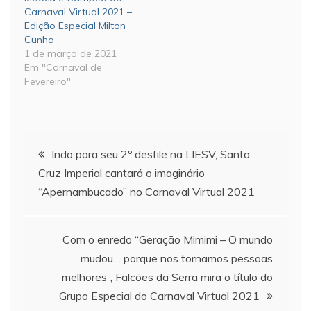
Carnaval Virtual 2021 –
Edição Especial Milton
Cunha
1 de março de 2021
Em "Carnaval de
Fevereiro"
Navegação
Indo para seu 2º desfile na LIESV, Santa
Cruz Imperial cantará o imaginário
de
“Apernambucado” no Carnaval Virtual 2021
Post
Com o enredo “Geração Mimimi – O mundo
mudou… porque nos tornamos pessoas
melhores”, Falcões da Serra mira o título do
Grupo Especial do Carnaval Virtual 2021