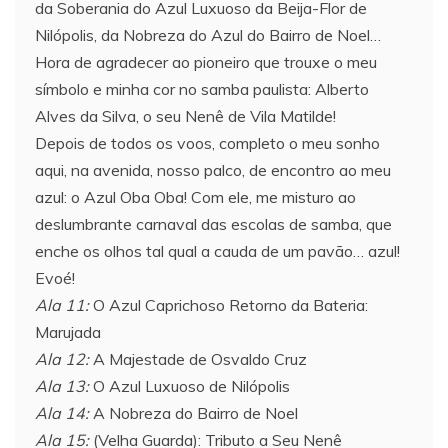
da Soberania do Azul Luxuoso da Beija-Flor de
Nilópolis, da Nobreza do Azul do Bairro de Noel…
Hora de agradecer ao pioneiro que trouxe o meu
símbolo e minha cor no samba paulista: Alberto
Alves da Silva, o seu Nenê de Vila Matilde!
Depois de todos os voos, completo o meu sonho
aqui, na avenida, nosso palco, de encontro ao meu
azul: o Azul Oba Oba! Com ele, me misturo ao
deslumbrante carnaval das escolas de samba, que
enche os olhos tal qual a cauda de um pavão… azul!
Evoé!
Ala 11:
O Azul Caprichoso Retorno da Bateria:
Marujada
Ala 12:
A Majestade de Osvaldo Cruz
Ala 13:
O Azul Luxuoso de Nilópolis
Ala 14:
A Nobreza do Bairro de Noel
Ala 15:
(Velha Guarda): Tributo a Seu Nenê