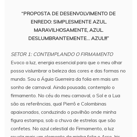
“PROPOSTA DE DESENVOLVIMENTO DE
ENREDO: SIMPLESMENTE AZUL.
MARAVILHOSAMENTE, AZUL.
DESLUMBRANTEMENTE… AZUL!!!”
SETOR 1: CONTEMPLANDO O FIRMAMENTO
Evoco a luz, energia essencial para que o meu olhar
possa vislumbrar a beleza das cores e das formas no
mundo. Sou a Águia Guerreira da folia em mais um
sonho de carnaval. Ainda pousada, contemplo o
firmamento. No céu do meu carnaval, o Sol e a Lua
são as referências, qual Pierrô e Colombinas
apaixonados, conduzindo o pavilhão onde minha
figura estampa, sob a chuva de estrelas que são
confetes. No azul celestial do Firmamento, a luz
revela mais um elemento da minha folia o Arco-Iris