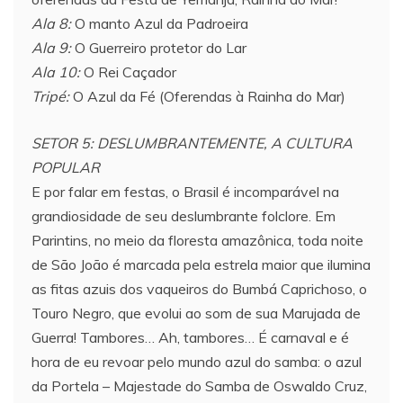
Ala 8:
O manto Azul da Padroeira
Ala 9:
O Guerreiro protetor do Lar
Ala 10:
O Rei Caçador
Tripé:
O Azul da Fé (Oferendas à Rainha do Mar)
SETOR 5: DESLUMBRANTEMENTE, A CULTURA
POPULAR
E por falar em festas, o Brasil é incomparável na
grandiosidade de seu deslumbrante folclore. Em
Parintins, no meio da floresta amazônica, toda noite
de São João é marcada pela estrela maior que ilumina
as fitas azuis dos vaqueiros do Bumbá Caprichoso, o
Touro Negro, que evolui ao som de sua Marujada de
Guerra! Tambores… Ah, tambores… É carnaval e é
hora de eu revoar pelo mundo azul do samba: o azul
da Portela – Majestade do Samba de Oswaldo Cruz,