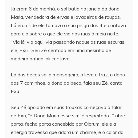
Já eram 6 da manhã, o sol batia na janela da dona
Maria, vendedora de ervas e lavadeiras de roupas.
Lá era onde ele tomava a sua pinga das 4 e contava
para ela sobre o que ele via nas ruas à meia noite.
“Via lá, via aqui, via passando naquelas ruas escuras,
ele, Exu”. Seu Zé sentado em uma mesinha de
madeira batida, ali contava .
Lá dos becos sai o mensageiro, o leva e traz, o dono
dos 7 caminhos, o dono do beco, fala seu Zé, canta
Exu.
Seu Zé apoiado em suas trouxas começava a falar
de Exu, “é Dona Maria esse sim, é respeitado…” abre
porta, fecha porta concebido por Olorum, ele é a
energia travessa que adora um charme, e o calor da