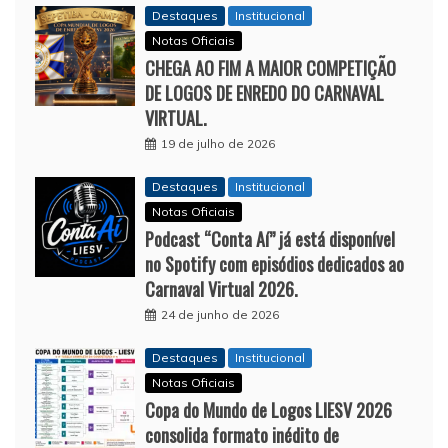
Destaques
Institucional
Notas Oficiais
CHEGA AO FIM A MAIOR COMPETIÇÃO
DE LOGOS DE ENREDO DO CARNAVAL
VIRTUAL.
19 de julho de 2026
Destaques
Institucional
Notas Oficiais
Podcast “Conta Aí” já está disponível
no Spotify com episódios dedicados ao
Carnaval Virtual 2026.
24 de junho de 2026
Destaques
Institucional
Notas Oficiais
Copa do Mundo de Logos LIESV 2026
consolida formato inédito de