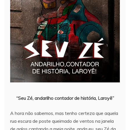
“Seu Zé, andarilho contador de história, Laroyê”
A hora não sabemos, mas tenho certeza que aquela
rua escura de poste queimado de ventos na janela
de galos cantando a meia noite, anda eu, seu Zé da