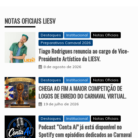
NOTAS OFICIAIS LIESV
Destaques
Institucional
Notas Oficiais
Preparativos Carnaval 2026
Tiago Rodrigues renuncia ao cargo de Vice-
Presidente Artístico da LIESV.
8 de agosto de 2026
Destaques
Institucional
Notas Oficiais
CHEGA AO FIM A MAIOR COMPETIÇÃO DE
LOGOS DE ENREDO DO CARNAVAL VIRTUAL.
19 de julho de 2026
Destaques
Institucional
Notas Oficiais
Podcast “Conta Aí” já está disponível no
Spotify com episódios dedicados ao Carnaval