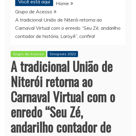
Você está aqui
Home
Grupo de Acesso
A tradicional União de Niterói retorna ao
Carnaval Virtual com o enredo “Seu Zé, andarilho
contador de história, Laroyê”, confira!
Grupo de Acesso
Sinopses 2022
A tradicional União de
Niterói retorna ao
Carnaval Virtual com o
enredo “Seu Zé,
andarilho contador de