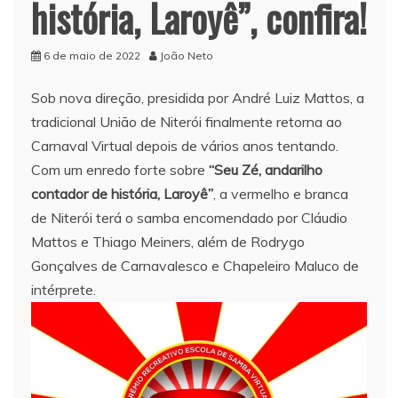
história, Laroyê”, confira!
6 de maio de 2022
João Neto
Sob nova direção, presidida por André Luiz Mattos, a
tradicional União de Niterói finalmente retorna ao
Carnaval Virtual depois de vários anos tentando.
Com um enredo forte sobre
“Seu Zé, andarilho
contador de história, Laroyê”
, a vermelho e branca
de Niterói terá o samba encomendado por Cláudio
Mattos e Thiago Meiners, além de Rodrygo
Gonçalves de Carnavalesco e Chapeleiro Maluco de
intérprete.