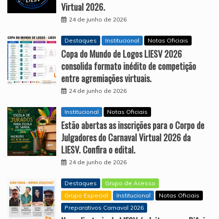
Virtual 2026.
24 de junho de 2026
Destaques
Institucional
Notas Oficiais
Copa do Mundo de Logos LIESV 2026
consolida formato inédito de competição
entre agremiações virtuais.
24 de junho de 2026
Institucional
Notas Oficiais
Estão abertas as inscrições para o Corpo de
Julgadores do Carnaval Virtual 2026 da
LIESV. Confira o edital.
24 de junho de 2026
Destaques
Grupo de Acesso
Grupo Especial
Institucional
Notas Oficiais
Preparativos Carnaval 2026