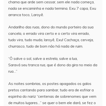
chama que arde sem cessar, sem ele nada começa,
nada se encaminha e nada termina. Exu 7 capa, Exu
arranca toco, Laroyê.
Andarilho das ruas, dono do mundo porteiro da sua
cancela, o errado vira certo e o certo vira errado,
tudo vira, tudo muda, laroyê, Exu! Cachaça, cerveja,
churrasco, tudo de bom não há nada de ruim.
“Ô salve o sol, salve a estrela, salve a lua,
Saravá seu tranca rua, que é dono da gira no meio da
rua…”
As noites sombrias, os postes apagados os galos
pretos cantando para sambar, tudo era de esfriar a
espinha do nariz “centenas de sobrenomes que vem
de muitos lugares…” se quer o bem ele dará, se fez o