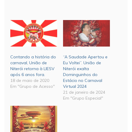
Contando a história do
“A Saudade Apertou e
carnaval, União de
Eu Voltei”. União de
Niterói retorna à LIESV
Niterói exalta
após 6 anos fora.
Dominguinhos do
18 de maio de 2020
Estácio no Carnaval
Em "Grupo de Acesso"
Virtual 2024
21 de janeiro de 2024
Em "Grupo Especial"