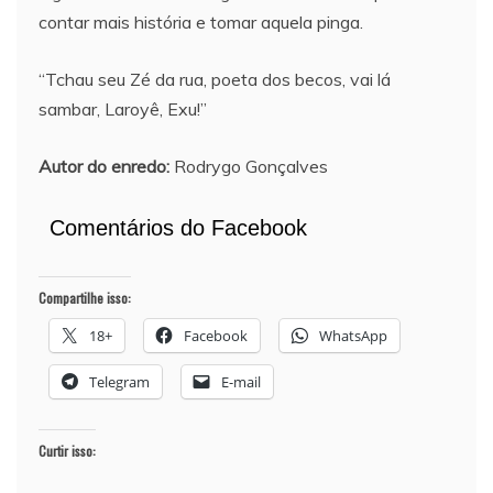
contar mais história e tomar aquela pinga.
“Tchau seu Zé da rua, poeta dos becos, vai lá
sambar, Laroyê, Exu!”
Autor do enredo:
Rodrygo Gonçalves
Comentários do Facebook
Compartilhe isso:
18+
Facebook
WhatsApp
Telegram
E-mail
Curtir isso: