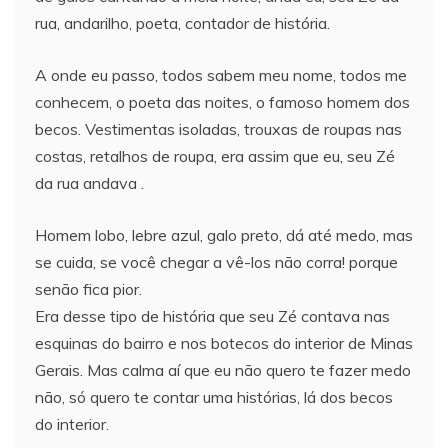
rua, andarilho, poeta, contador de história.
A onde eu passo, todos sabem meu nome, todos me
conhecem, o poeta das noites, o famoso homem dos
becos. Vestimentas isoladas, trouxas de roupas nas
costas, retalhos de roupa, era assim que eu, seu Zé
da rua andava .
Homem lobo, lebre azul, galo preto, dá até medo, mas
se cuida, se você chegar a vê-los não corra! porque
senão fica pior.
Era desse tipo de história que seu Zé contava nas
esquinas do bairro e nos botecos do interior de Minas
Gerais. Mas calma aí que eu não quero te fazer medo
não, só quero te contar uma histórias, lá dos becos
do interior.