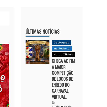
ÚLTIMAS NOTÍCIAS
Destaques
Institucional
Notas Oficiais
CHEGA AO FIM
A MAIOR
COMPETIÇÃO
DE LOGOS DE
ENREDO DO
CARNAVAL
VIRTUAL.
19 de julho de