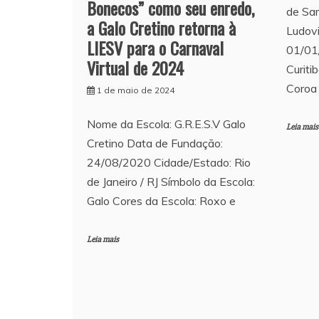
Bonecos” como seu enredo,
de Sam
a Galo Cretino retorna à
Ludov
LIESV para o Carnaval
01/01
Virtual de 2024
Curiti
Coroa 
1 de maio de 2024
Nome da Escola: G.R.E.S.V Galo
Leia mais
Cretino Data de Fundação:
24/08/2020 Cidade/Estado: Rio
de Janeiro / RJ Símbolo da Escola:
Galo Cores da Escola: Roxo e
Leia mais