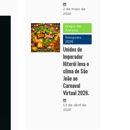
2 de maio de
2026
Grupo de
Acesso
Sinopses
2026
Unidos do
Imperador
Niterói leva o
clima de São
João ao
Carnaval
Virtual 2026.
12 de abril de
2026