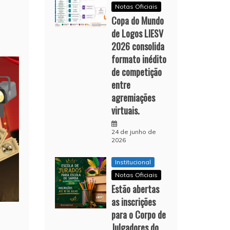
Notas Oficiais
Copa do Mundo
de Logos LIESV
2026 consolida
formato inédito
de competição
entre
agremiações
virtuais.
24 de junho de
2026
Institucional
Notas Oficiais
Estão abertas
as inscrições
para o Corpo de
Julgadores do