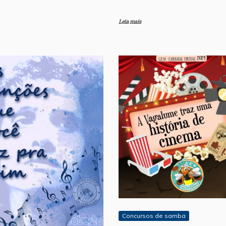
Leia mais
Concursos de samba