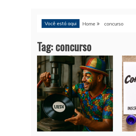
Você está aqui
Home
concurso
Tag:
concurso