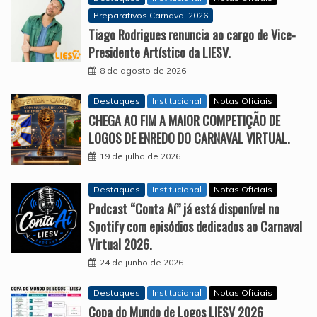
Preparativos Carnaval 2026
Tiago Rodrigues renuncia ao cargo de Vice-
Presidente Artístico da LIESV.
8 de agosto de 2026
Destaques
Institucional
Notas Oficiais
CHEGA AO FIM A MAIOR COMPETIÇÃO DE
LOGOS DE ENREDO DO CARNAVAL VIRTUAL.
19 de julho de 2026
Destaques
Institucional
Notas Oficiais
Podcast “Conta Aí” já está disponível no
Spotify com episódios dedicados ao Carnaval
Virtual 2026.
24 de junho de 2026
Destaques
Institucional
Notas Oficiais
Copa do Mundo de Logos LIESV 2026