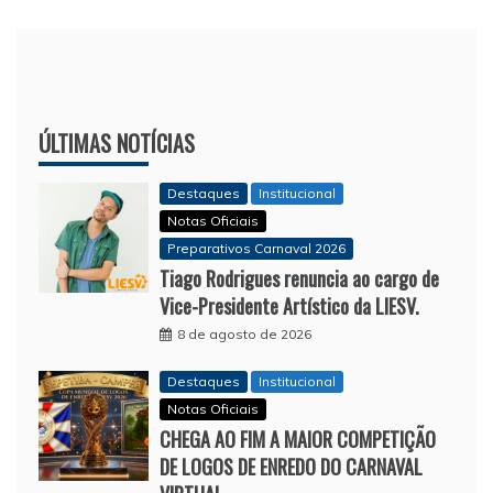
ÚLTIMAS NOTÍCIAS
Destaques
Institucional
Notas Oficiais
Preparativos Carnaval 2026
Tiago Rodrigues renuncia ao cargo de
Vice-Presidente Artístico da LIESV.
8 de agosto de 2026
Destaques
Institucional
Notas Oficiais
CHEGA AO FIM A MAIOR COMPETIÇÃO
DE LOGOS DE ENREDO DO CARNAVAL