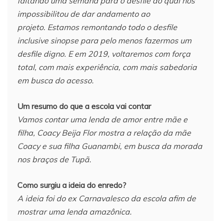
faltando uma semana para o desfile ao qual nos
impossibilitou de dar andamento ao
projeto.
Estamos remontando todo o desfile
inclusive sinopse para pelo menos fazermos um
desfile digno. E em 2019, voltaremos com força
total, com mais experiência, com mais sabedoria
em busca do acesso.
Um resumo do que a escola vai contar
Vamos contar uma lenda de amor entre mãe e
filha, Coacy Beija Flor mostra a relação da mãe
Coacy e sua filha Guanambi, em busca da morada
nos braços de Tupã.
Como surgiu a ideia do enredo?
A ideia foi do ex Carnavalesco da escola afim de
mostrar uma lenda amazônica.