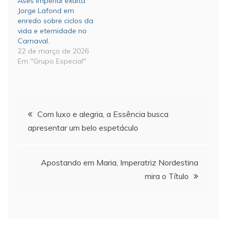
Ases Imperial exalta
Jorge Lafond em
enredo sobre ciclos da
vida e eternidade no
Carnaval.
22 de março de 2026
Em "Grupo Especial"
Navegação
Com luxo e alegria, a Essência busca
apresentar um belo espetáculo
de
Post
Apostando em Maria, Imperatriz Nordestina
mira o Título