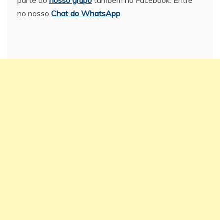
parte do
nosso grupo
também no Facebook. Entre
no nosso
Chat do WhatsApp
.