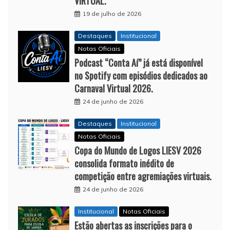
VIRTUAL.
19 de julho de 2026
Destaques
Institucional
Notas Oficiais
Podcast “Conta Aí” já está disponível
no Spotify com episódios dedicados ao
Carnaval Virtual 2026.
24 de junho de 2026
Destaques
Institucional
Notas Oficiais
Copa do Mundo de Logos LIESV 2026
consolida formato inédito de
competição entre agremiações virtuais.
24 de junho de 2026
Institucional
Notas Oficiais
Estão abertas as inscrições para o