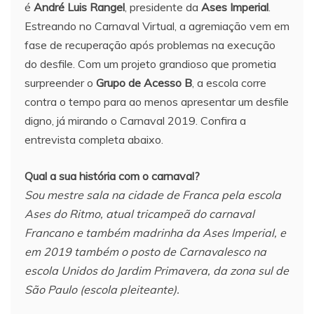
é
André Luis Rangel
, presidente da
Ases Imperial
.
Estreando no Carnaval Virtual, a agremiação vem em
fase de recuperação após problemas na execução
do desfile. Com um projeto grandioso que prometia
surpreender o
Grupo de Acesso B
, a escola corre
contra o tempo para ao menos apresentar um desfile
digno, já mirando o Carnaval 2019. Confira a
entrevista completa abaixo.
Qual a sua história com o carnaval?
Sou mestre sala na cidade de Franca pela escola
Ases do Ritmo, atual tricampeã do carnaval
Francano e também madrinha da Ases Imperial, e
em 2019 também o posto de Carnavalesco na
escola Unidos do Jardim Primavera, da zona sul de
São Paulo (escola pleiteante).