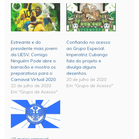
Estreante e do
Confiando no acesso
presidente mais jovem
ao Grupo Especial,
da LIESV, Comigo
Imperatriz Cubango
Ninguém Pode abre o
fala do projeto e
barracão e mostra os
divulga alguns
preparativos para o
desenhos.
Carnaval Virtual 2020.
20 de julho de 2020
22 de julho de 2020
Em "Grupo de Acesso"
Em "Grupo de Acesso"
“O maior carnaval