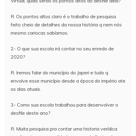
Virtual, quais serão os pontos altos do desfile dela?
R: Os pontos altos claro é o trabalho de pesquisa
feito cheio de detalhes da nossa história q nem nós
mesmo cariocas sabíamos.
2- O que sua escola irá contar no seu enredo de
2020?
R: Iremos falar do município do Japeri e tudo q
envolve esse município desde a época do império ate
os dias atuais.
3- Como sua escola trabalhou para desenvolver o
desfile deste ano?
R: Muita pesquisa pra contar uma historia verídica