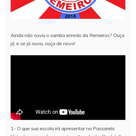
Ainda não ouviu o samba enredo da Remeiros? Ouça
já, e se já ouviu, ouça de novo!
1- O que sua escola irá apresentar na Passarela