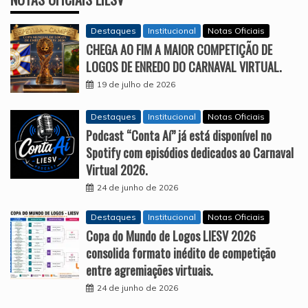
Destaques
Institucional
Notas Oficiais
CHEGA AO FIM A MAIOR COMPETIÇÃO DE
LOGOS DE ENREDO DO CARNAVAL VIRTUAL.
19 de julho de 2026
Destaques
Institucional
Notas Oficiais
Podcast “Conta Aí” já está disponível no
Spotify com episódios dedicados ao Carnaval
Virtual 2026.
24 de junho de 2026
Destaques
Institucional
Notas Oficiais
Copa do Mundo de Logos LIESV 2026
consolida formato inédito de competição
entre agremiações virtuais.
24 de junho de 2026