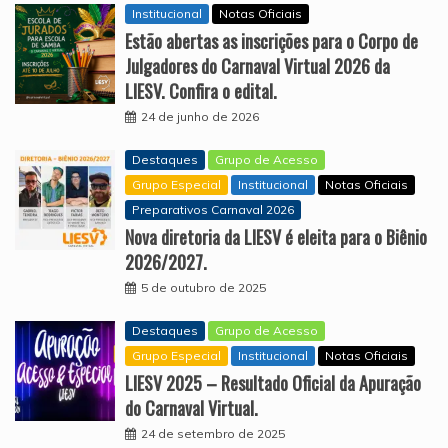
Institucional
Notas Oficiais
Estão abertas as inscrições para o Corpo de
Julgadores do Carnaval Virtual 2026 da
LIESV. Confira o edital.
24 de junho de 2026
Destaques
Grupo de Acesso
Grupo Especial
Institucional
Notas Oficiais
Preparativos Carnaval 2026
Nova diretoria da LIESV é eleita para o Biênio
2026/2027.
5 de outubro de 2025
Destaques
Grupo de Acesso
Grupo Especial
Institucional
Notas Oficiais
LIESV 2025 – Resultado Oficial da Apuração
do Carnaval Virtual.
24 de setembro de 2025