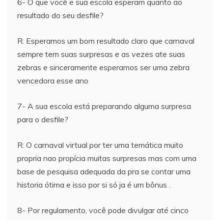
6- O que você e sua escola esperam quanto ao
resultado do seu desfile?
R: Esperamos um bom resultado claro que carnaval
sempre tem suas surpresas e as vezes ate suas
zebras e sinceramente esperamos ser uma zebra
vencedora esse ano
7- A sua escola está preparando alguma surpresa
para o desfile?
R: O carnaval virtual por ter uma temática muito
propria nao propícia muitas surpresas mas com uma
base de pesquisa adequada da pra se contar uma
historia ótima e isso por si só ja é um bônus .
8- Por regulamento, você pode divulgar até cinco