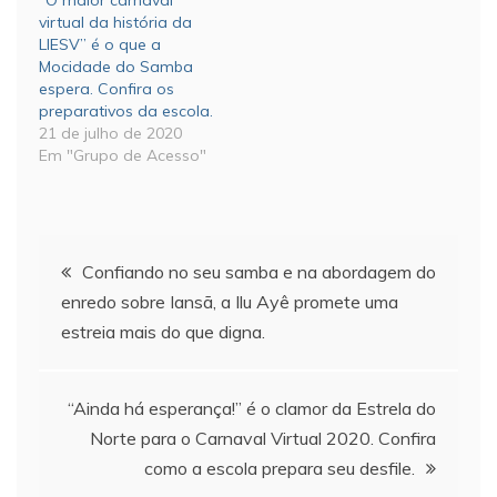
virtual da história da
LIESV” é o que a
Mocidade do Samba
espera. Confira os
preparativos da escola.
21 de julho de 2020
Em "Grupo de Acesso"
Navegação
Confiando no seu samba e na abordagem do
enredo sobre Iansã, a Ilu Ayê promete uma
de
estreia mais do que digna.
Post
“Ainda há esperança!” é o clamor da Estrela do
Norte para o Carnaval Virtual 2020. Confira
como a escola prepara seu desfile.