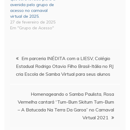
avenida pelo grupo de
acesso no carnaval
virtual de 2025.
27 de fevereiro de 2025
Em "Grupo de Acesso"
Navegação
Em parceria INÉDITA com a LIESV, Colégio
Estadual Rodrigo Otavio Filho Brasil-Itália no RJ
de
cria Escola de Samba Virtual para seus alunos
Post
Homenageando o Samba Paulista, Rosa
Vermelha cantará “Tum-Bum Skitum Tum-Bum
– A Batucada Na Terra Da Garoa” no Carnaval
Virtual 2021