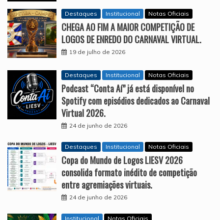
Destaques
Institucional
Notas Oficiais
CHEGA AO FIM A MAIOR COMPETIÇÃO DE
LOGOS DE ENREDO DO CARNAVAL VIRTUAL.
19 de julho de 2026
Destaques
Institucional
Notas Oficiais
Podcast “Conta Aí” já está disponível no
Spotify com episódios dedicados ao Carnaval
Virtual 2026.
24 de junho de 2026
Destaques
Institucional
Notas Oficiais
Copa do Mundo de Logos LIESV 2026
consolida formato inédito de competição
entre agremiações virtuais.
24 de junho de 2026
Institucional
Notas Oficiais