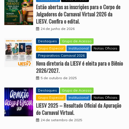
Estão abertas as inscrições para o Corpo de
Julgadores do Carnaval Virtual 2026 da
LIESV. Confira o edital.
24 de junho de 2026
Destaques
Grupo de Acesso
Grupo Especial
Institucional
Notas Oficiais
Preparativos Carnaval 2026
Nova diretoria da LIESV é eleita para o Biênio
2026/2027.
5 de outubro de 2025
Destaques
Grupo de Acesso
Grupo Especial
Institucional
Notas Oficiais
LIESV 2025 – Resultado Oficial da Apuração
do Carnaval Virtual.
24 de setembro de 2025