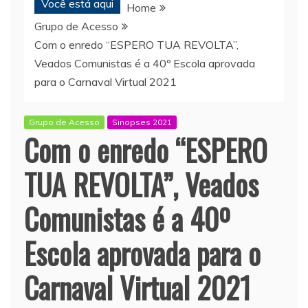
Você está aqui
Home
Grupo de Acesso
Com o enredo “ESPERO TUA REVOLTA”,
Veados Comunistas é a 40º Escola aprovada
para o Carnaval Virtual 2021
Grupo de Acesso
Sinopses 2021
Com o enredo “ESPERO
TUA REVOLTA”, Veados
Comunistas é a 40º
Escola aprovada para o
Carnaval Virtual 2021