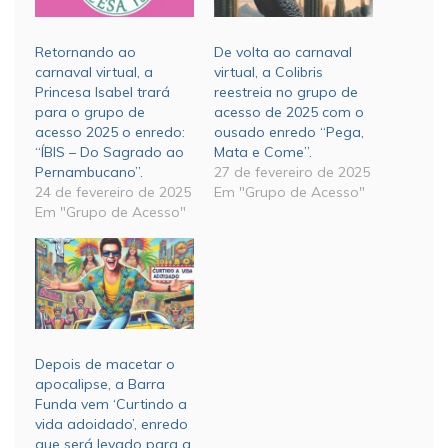
Retornando ao
De volta ao carnaval
carnaval virtual, a
virtual, a Colibris
Princesa Isabel trará
reestreia no grupo de
para o grupo de
acesso de 2025 com o
acesso 2025 o enredo:
ousado enredo “Pega,
“ÍBIS – Do Sagrado ao
Mata e Come”.
Pernambucano”.
27 de fevereiro de 2025
24 de fevereiro de 2025
Em "Grupo de Acesso"
Em "Grupo de Acesso"
Depois de macetar o
apocalipse, a Barra
Funda vem ‘Curtindo a
vida adoidado’, enredo
que será levado para a