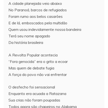
A cidade planejada veio abaixo
No Paranoá, barcos de refugiados
Foram rumo aos belos casarões
E de lá, emboscados pela multidão
Quem usou indevidamente nossa bandeira
Terá seu nome apagado
Da história brasileira
A Revolta Popular acontecia
“Fora genocida” era o grito a ecoar
Mas quem de debate fugia
A força do povo não vai enfrentar
O desfecho foi sensacional
Enquanto era acuada a Ratazana
Sua crias não foram poupadas
Todos agora são chapeiros no Alabama