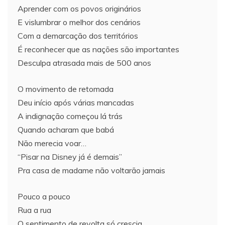
Aprender com os povos originários
E vislumbrar o melhor dos cenários
Com a demarcação dos territórios
É reconhecer que as nações são importantes
Desculpa atrasada mais de 500 anos
O movimento de retomada
Deu início após várias mancadas
A indignação começou lá trás
Quando acharam que babá
Não merecia voar…
“Pisar na Disney já é demais”
Pra casa de madame não voltarão jamais
Pouco a pouco
Rua a rua
O sentimento de revolta só crescia