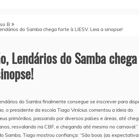
so B
Lendários do Samba chega forte à LIESV. Leia a sinopse!
ão, Lendários do Samba chega
sinopse!
endários do Samba finalmente consegue se inscrever para disp
o, o presidente da escola Tiago Vinícius comentou a ideia do
eus primórdios, passando por diversos países e áreas, até cheg
os anos, resvalando na CBF, e chegando até mesmo no carnaval.
do Samba, Tiago mostrou confiança: “São boas (as expectativas