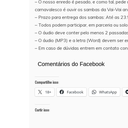
– O nosso enredo é pesado, e como tal, pede
carnavalesco é ouvir os sambas da Vai-Vai a
– Prazo para entrega dos sambas: Até as 23:
– Todos podem participar, em parceria ou solo
– O áudio deve conter pelo menos 2 passada
– O áudio (MP3) e a letra (Word) devem ser 
– Em caso de dúvidas entrem em contato con
Comentários do Facebook
Compartilhe isso:
18+
Facebook
WhatsApp
Curtir isso: