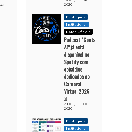
ca
2026
Destaques
Institucional
Notas Oficiais
Podcast “Conta
Aí” já está
disponível no
Spotify com
episódios
dedicados ao
Carnaval
Virtual 2026.
24 de junho de
2026
Destaques
Institucional