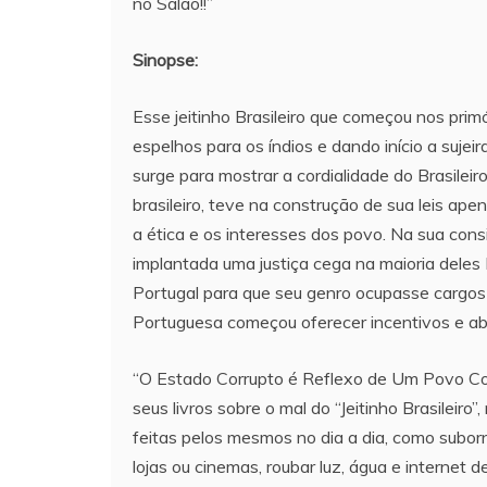
no Salão!!”
Sinopse:
Esse jeitinho Brasileiro que começou nos prim
espelhos para os índios e dando início a sujei
surge para mostrar a cordialidade do Brasileir
brasileiro, teve na construção de sua leis ape
a ética e os interesses dos povo. Na sua cons
implantada uma justiça cega na maioria dele
Portugal para que seu genro ocupasse cargos em
Portuguesa começou oferecer incentivos e abri
“O Estado Corrupto é Reflexo de Um Povo Co
seus livros sobre o mal do “Jeitinho Brasileir
feitas pelos mesmos no dia a dia, como suborn
lojas ou cinemas, roubar luz, água e internet