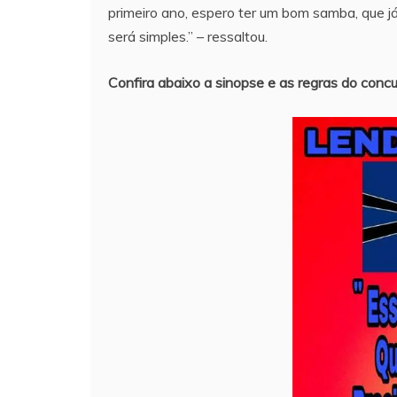
primeiro ano, espero ter um bom samba, que já
será simples.” – ressaltou.
Confira abaixo a sinopse e as regras do conc