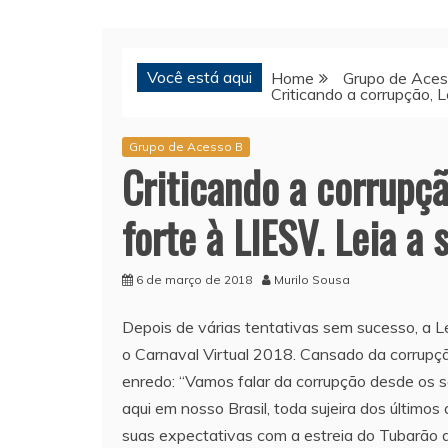
Você está aqui
Home
Grupo de Aces
Criticando a corrupção, 
Grupo de Acesso B
Criticando a corrupç
forte à LIESV. Leia a 
6 de março de 2018
Murilo Sousa
Depois de várias tentativas sem sucesso, a L
o Carnaval Virtual 2018. Cansado da corrupçã
enredo: “Vamos falar da corrupção desde os s
aqui em nosso Brasil, toda sujeira dos últim
suas expectativas com a estreia do Tubarão 