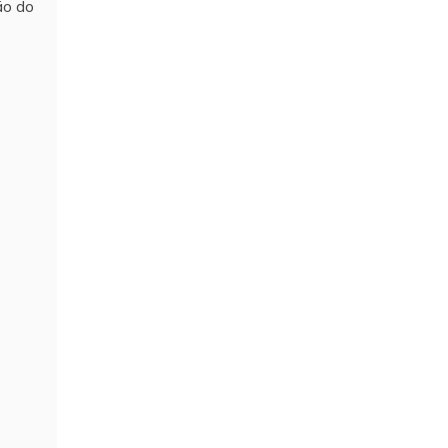
ão do