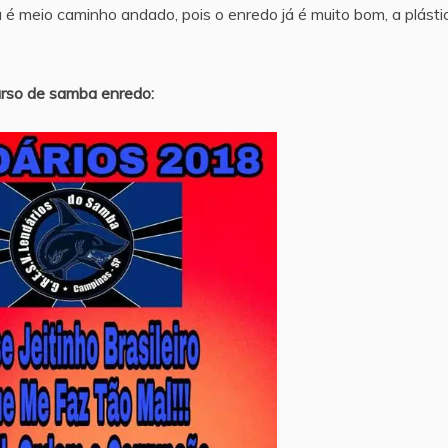
 é meio caminho andado, pois o enredo já é muito bom, a plásti
urso de samba enredo: