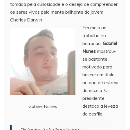
tomada pela curiosidade e o desejo de compreender
os seres vivos pela mente brilhante do jovem
Charles Darwin
Em meio ao
trabalho no
barracão,
Gabriel
Nunes
mostrou-
se bastante
motivado para
buscar um título
no ano de estreia
da escola. O
presidente
destaca a leveza
Gabriel Nunes
do desfile.
“Estamos trabalhando para