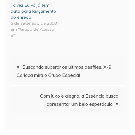
Talvez Eu vá já tem
data para lançamento
do enredo
5 de setembro de 2018
Em "Grupo de Acesso
B"
Navegação
Buscando superar os últimos desfiles, X-9
Carioca mira o Grupo Especial
de
Post
Com luxo e alegria, a Essência busca
apresentar um belo espetáculo