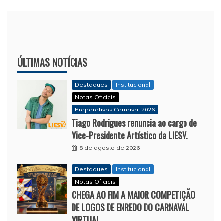
ÚLTIMAS NOTÍCIAS
Destaques
Institucional
Notas Oficiais
Preparativos Carnaval 2026
Tiago Rodrigues renuncia ao cargo de
Vice-Presidente Artístico da LIESV.
8 de agosto de 2026
Destaques
Institucional
Notas Oficiais
CHEGA AO FIM A MAIOR COMPETIÇÃO
DE LOGOS DE ENREDO DO CARNAVAL
VIRTUAL.