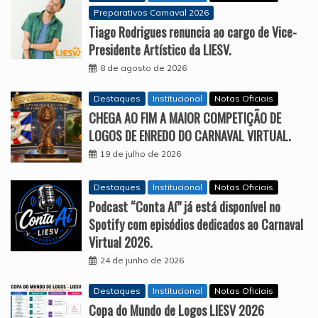
Preparativos Carnaval 2026
Tiago Rodrigues renuncia ao cargo de Vice-
Presidente Artístico da LIESV.
8 de agosto de 2026
Destaques
Institucional
Notas Oficiais
CHEGA AO FIM A MAIOR COMPETIÇÃO DE
LOGOS DE ENREDO DO CARNAVAL VIRTUAL.
19 de julho de 2026
Destaques
Institucional
Notas Oficiais
Podcast “Conta Aí” já está disponível no
Spotify com episódios dedicados ao Carnaval
Virtual 2026.
24 de junho de 2026
Destaques
Institucional
Notas Oficiais
Copa do Mundo de Logos LIESV 2026