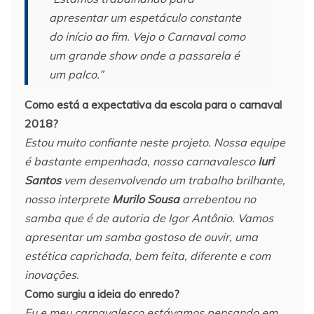
apresentar um espetáculo constante
do início ao fim. Vejo o Carnaval como
um grande show onde a passarela é
um palco.”
Como está a expectativa da escola para o carnaval
2018?
Estou muito confiante neste projeto. Nossa equipe
é bastante empenhada, nosso carnavalesco
Iuri
Santos
vem desenvolvendo um trabalho brilhante,
nosso interprete
Murilo Sousa
arrebentou no
samba que é de autoria de Igor Antônio. Vamos
apresentar um samba gostoso de ouvir, uma
estética caprichada, bem feita, diferente e com
inovações.
Como surgiu a ideia do enredo?
Eu e meu carnavalesco estávamos pensando em