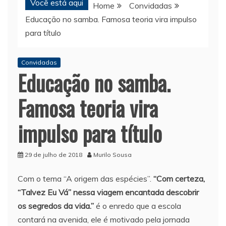
Você está aqui
Home
Convidadas
Educação no samba. Famosa teoria vira impulso
para título
Convidadas
Educação no samba.
Famosa teoria vira
impulso para título
29 de julho de 2018
Murilo Sousa
Com o tema “A origem das espécies”.
“Com certeza,
“Talvez Eu Vá” nessa viagem encantada descobrir
os segredos da vida.”
é o enredo que a escola
contará na avenida, ele é motivado pela jornada