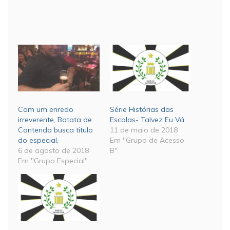
Com um enredo
Série Histórias das
irreverente, Batata de
Escolas- Talvez Eu Vá
Contenda busca titulo
11 de maio de 2018
do especial.
Em "Grupo de Acesso
6 de agosto de 2018
B"
Em "Grupo Especial"