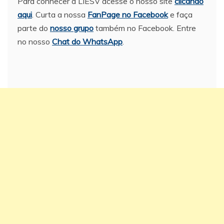
Para conhecer a LIESV acesse o nosso site
clicando
aqui
. Curta a nossa
FanPage no Facebook
e faça
parte do
nosso grupo
também no Facebook. Entre
no nosso
Chat do WhatsApp
.