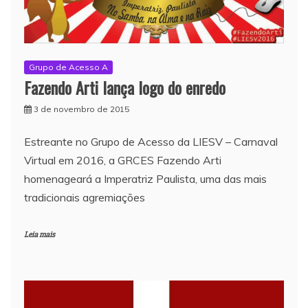
Grupo de Acesso A
Fazendo Arti lança logo do enredo
3 de novembro de 2015
Estreante no Grupo de Acesso da LIESV – Carnaval
Virtual em 2016, a GRCES Fazendo Arti
homenageará a Imperatriz Paulista, uma das mais
tradicionais agremiações
Leia mais