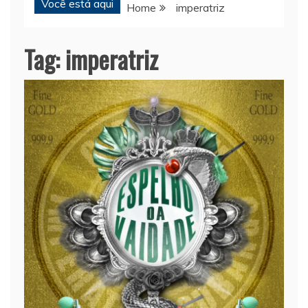
Você está aqui
Home
imperatriz
Tag:
imperatriz