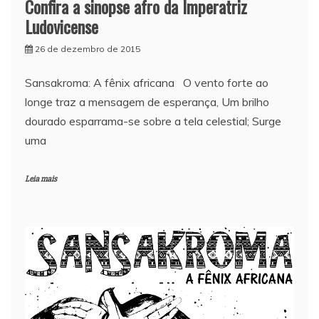
Confira a sinopse afro da Imperatriz
Ludovicense
26 de dezembro de 2015
Sansakroma: A fênix africana O vento forte ao
longe traz a mensagem de esperança, Um brilho
dourado esparrama-se sobre a tela celestial; Surge
uma
Leia mais