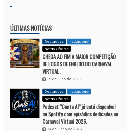
ÚLTIMAS NOTÍCIAS
Destaques
Institucional
Notas Oficiais
CHEGA AO FIM A MAIOR COMPETIÇÃO
DE LOGOS DE ENREDO DO CARNAVAL
VIRTUAL.
19 de julho de 2026
Destaques
Institucional
Notas Oficiais
Podcast “Conta Aí” já está disponível
no Spotify com episódios dedicados ao
Carnaval Virtual 2026.
24 de junho de 2026