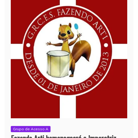
Grupo de Acesso A
Fazendo Arti homenageará a Imperatriz