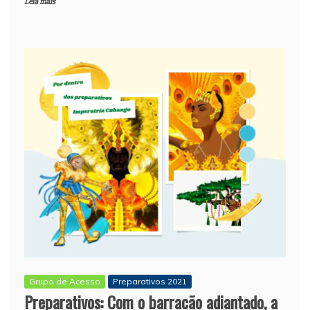
Leia mais
Grupo de Acesso
Preparativos 2021
Preparativos: Com o barracão adiantado, a