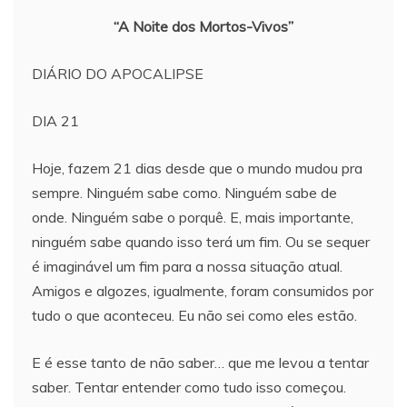
“A Noite dos Mortos-Vivos”
DIÁRIO DO APOCALIPSE
DIA 21
Hoje, fazem 21 dias desde que o mundo mudou pra
sempre. Ninguém sabe como. Ninguém sabe de
onde. Ninguém sabe o porquê. E, mais importante,
ninguém sabe quando isso terá um fim. Ou se sequer
é imaginável um fim para a nossa situação atual.
Amigos e algozes, igualmente, foram consumidos por
tudo o que aconteceu. Eu não sei como eles estão.
E é esse tanto de não saber… que me levou a tentar
saber. Tentar entender como tudo isso começou.