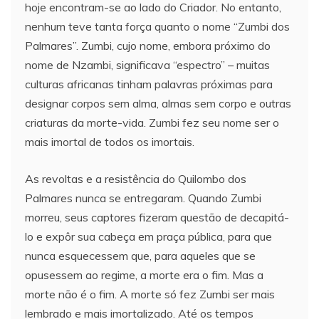
hoje encontram-se ao lado do Criador. No entanto,
nenhum teve tanta força quanto o nome “Zumbi dos
Palmares”. Zumbi, cujo nome, embora próximo do
nome de Nzambi, significava “espectro” – muitas
culturas africanas tinham palavras próximas para
designar corpos sem alma, almas sem corpo e outras
criaturas da morte-vida. Zumbi fez seu nome ser o
mais imortal de todos os imortais.
As revoltas e a resistência do Quilombo dos
Palmares nunca se entregaram. Quando Zumbi
morreu, seus captores fizeram questão de decapitá-
lo e expôr sua cabeça em praça pública, para que
nunca esquecessem que, para aqueles que se
opusessem ao regime, a morte era o fim. Mas a
morte não é o fim. A morte só fez Zumbi ser mais
lembrado e mais imortalizado. Até os tempos