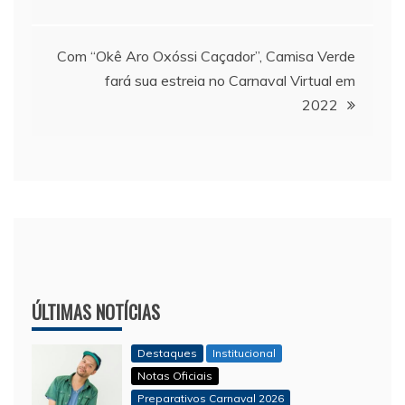
Post
Com “Okê Aro Oxóssi Caçador”, Camisa Verde
fará sua estreia no Carnaval Virtual em
2022
ÚLTIMAS NOTÍCIAS
Destaques
Institucional
Notas Oficiais
Preparativos Carnaval 2026