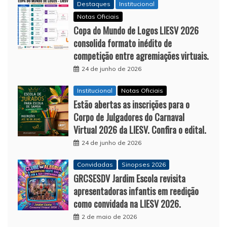
Destaques
Institucional
Notas Oficiais
Copa do Mundo de Logos LIESV 2026
consolida formato inédito de
competição entre agremiações virtuais.
24 de junho de 2026
Institucional
Notas Oficiais
Estão abertas as inscrições para o
Corpo de Julgadores do Carnaval
Virtual 2026 da LIESV. Confira o edital.
24 de junho de 2026
Convidadas
Sinopses 2026
GRCSESDV Jardim Escola revisita
apresentadoras infantis em reedição
como convidada na LIESV 2026.
2 de maio de 2026