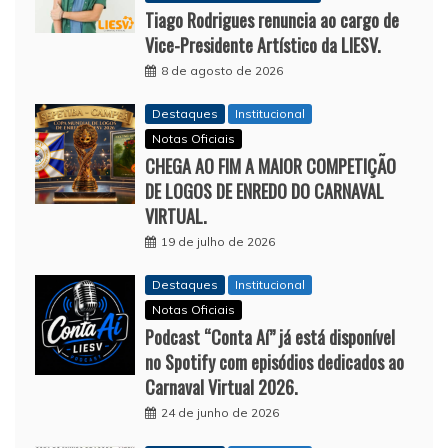
Tiago Rodrigues renuncia ao cargo de
Vice-Presidente Artístico da LIESV.
8 de agosto de 2026
Destaques
Institucional
Notas Oficiais
CHEGA AO FIM A MAIOR COMPETIÇÃO
DE LOGOS DE ENREDO DO CARNAVAL
VIRTUAL.
19 de julho de 2026
Destaques
Institucional
Notas Oficiais
Podcast “Conta Aí” já está disponível
no Spotify com episódios dedicados ao
Carnaval Virtual 2026.
24 de junho de 2026