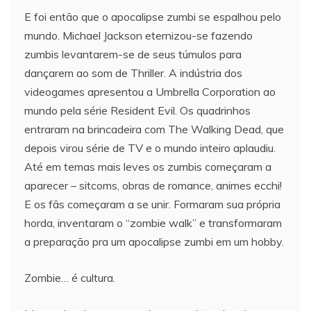
E foi então que o apocalipse zumbi se espalhou pelo
mundo. Michael Jackson eternizou-se fazendo
zumbis levantarem-se de seus túmulos para
dançarem ao som de Thriller. A indústria dos
videogames apresentou a Umbrella Corporation ao
mundo pela série Resident Evil. Os quadrinhos
entraram na brincadeira com The Walking Dead, que
depois virou série de TV e o mundo inteiro aplaudiu.
Até em temas mais leves os zumbis começaram a
aparecer – sitcoms, obras de romance, animes ecchi!
E os fãs começaram a se unir. Formaram sua própria
horda, inventaram o “zombie walk” e transformaram
a preparação pra um apocalipse zumbi em um hobby.
Zombie… é cultura.