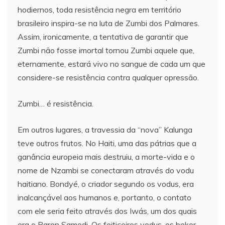
hodiernos, toda resistência negra em território
brasileiro inspira-se na luta de Zumbi dos Palmares.
Assim, ironicamente, a tentativa de garantir que
Zumbi não fosse imortal tornou Zumbi aquele que,
eternamente, estará vivo no sangue de cada um que
considere-se resistência contra qualquer opressão.
Zumbi… é resistência.
Em outros lugares, a travessia da “nova” Kalunga
teve outros frutos. No Haiti, uma das pátrias que a
ganância europeia mais destruiu, a morte-vida e o
nome de Nzambi se conectaram através do vodu
haitiano. Bondyé, o criador segundo os vodus, era
inalcançável aos humanos e, portanto, o contato
com ele seria feito através dos Iwás, um dos quais
era o Baron Samedi. Os feiticeiros vodus, os bokor,