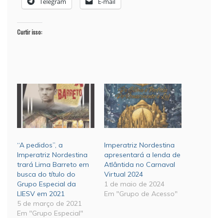
Telegram
E-mail
Curtir isso:
“A pedidos”, a
Imperatriz Nordestina
Imperatriz Nordestina
apresentará a lenda de
trará Lima Barreto em
Atlântida no Carnaval
busca do título do
Virtual 2024
Grupo Especial da
1 de maio de 2024
LIESV em 2021
Em "Grupo de Acesso"
5 de março de 2021
Em "Grupo Especial"