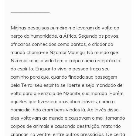
————————
Minhas pesquisas primeiro me levaram de volta ao
berço da humanidade, a África. Segundo os povos
africanos conhecidos como bantos, o criador do
mundo chama-se Nzambi Mpungu. No mundo que
Nzambi criou, a vida tem o corpo como receptáculo
do espírito. Enquanto viva, a pessoa traça seu
caminho para que, quando findada sua passagem
pela Terra, seu espírito se liberte e seja mandado de
volta para a Senzala de Nzambi, sua morada. Porém,
aqueles que fizessem atos abomináveis, como o
homicídio, não eram bem-vindos lá. Ao invés disso,
eles voltavam ao mundo e causavam o mal, tomando
corpos de animais e causando destruição, matando
crianças no ventre, entre outros presságios. De certa