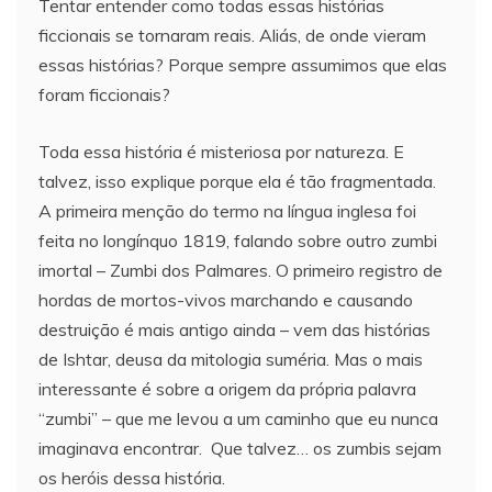
Tentar entender como todas essas histórias
ficcionais se tornaram reais. Aliás, de onde vieram
essas histórias? Porque sempre assumimos que elas
foram ficcionais?
Toda essa história é misteriosa por natureza. E
talvez, isso explique porque ela é tão fragmentada.
A primeira menção do termo na língua inglesa foi
feita no longínquo 1819, falando sobre outro zumbi
imortal – Zumbi dos Palmares. O primeiro registro de
hordas de mortos-vivos marchando e causando
destruição é mais antigo ainda – vem das histórias
de Ishtar, deusa da mitologia suméria. Mas o mais
interessante é sobre a origem da própria palavra
“zumbi” – que me levou a um caminho que eu nunca
imaginava encontrar. Que talvez… os zumbis sejam
os heróis dessa história.