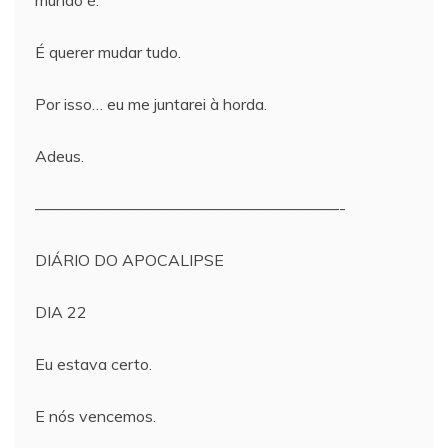
mundo é.
É querer mudar tudo.
Por isso… eu me juntarei à horda.
Adeus.
———————————————————-
DIÁRIO DO APOCALIPSE
DIA 22
Eu estava certo.
E nós vencemos.