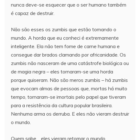
nunca deve-se esquecer que o ser humano também
é capaz de destruir.
Não são esses os zumbis que estão tomando o
mundo. A horda que eu conheci é extremamente
inteligente. Ela não tem fome de carne humana e
consegue dar brados clamando por africanidade. Os
zumbis não nasceram de uma catástrofe biológica ou
de magia negra – eles tornaram-se uma horda
porque quiseram. Não são meros zumbis – há zumbis
que evocam almas de pessoas que, mortas há muito
tempo, tornaram-se imortais pelo papel que tiveram
para a resistência da cultura popular brasileira.
Nenhuma arma os derruba. E eles não vieram destruir
o mundo.
Quem sabe… eles vieram retomar o mundo.