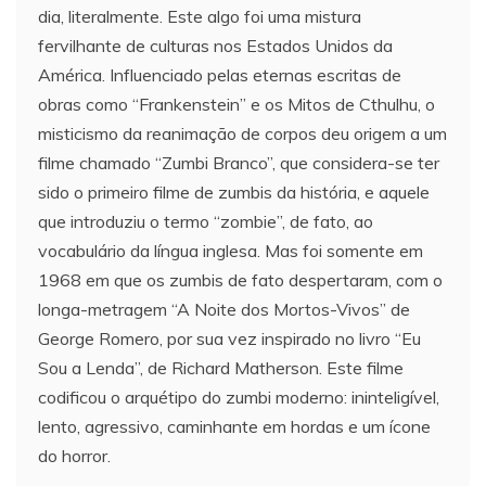
dia, literalmente. Este algo foi uma mistura
fervilhante de culturas nos Estados Unidos da
América. Influenciado pelas eternas escritas de
obras como “Frankenstein” e os Mitos de Cthulhu, o
misticismo da reanimação de corpos deu origem a um
filme chamado “Zumbi Branco”, que considera-se ter
sido o primeiro filme de zumbis da história, e aquele
que introduziu o termo “zombie”, de fato, ao
vocabulário da língua inglesa. Mas foi somente em
1968 em que os zumbis de fato despertaram, com o
longa-metragem “A Noite dos Mortos-Vivos” de
George Romero, por sua vez inspirado no livro “Eu
Sou a Lenda”, de Richard Matherson. Este filme
codificou o arquétipo do zumbi moderno: ininteligível,
lento, agressivo, caminhante em hordas e um ícone
do horror.