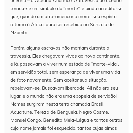
oceano – o Oceano Atlântico. A travessia do oceano
tornou-se um símbolo da “morte”, e ainda acredita-se
que, quando um afro-americano morre, seu espírito
retorna à África, para ser recebido na Senzala de
Nzambi.
Porém, alguns escravos não morriam durante a
travessia. Eles chegavam vivos ao novo continente,
e lá, passavam a viver num estado de “morte-vida”,
em servidão total, sem esperança de viver uma vida
de fato novamente. Sem aceitar sua situação,
rebelavam-se. Buscavam liberdade. Ali não era seu
lugar, e o mundo não era uma epopeia de servidão!
Nomes surgiram nesta terra chamada Brasil.
Aqualtune, Tereza de Benguela, Negro Cosme,
Manuel Congo, Benedito Meia-Légua e tantos outros
cujo nome jamais foi esquecido, tantos cujas almas