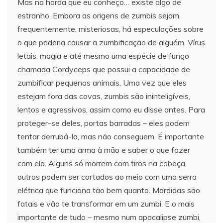
Mas na horda que eu conheço… existe algo de
estranho. Embora as origens de zumbis sejam,
frequentemente, misteriosas, há especulações sobre
o que poderia causar a zumbificação de alguém. Vírus
letais, magia e até mesmo uma espécie de fungo
chamada Cordyceps que possui a capacidade de
zumbificar pequenos animais. Uma vez que eles
estejam fora das covas, zumbis são ininteligíveis,
lentos e agressivos, assim como eu disse antes. Para
proteger-se deles, portas barradas – eles podem
tentar derrubá-la, mas não conseguem. É importante
também ter uma arma à mão e saber o que fazer
com ela. Alguns só morrem com tiros na cabeça,
outros podem ser cortados ao meio com uma serra
elétrica que funciona tão bem quanto. Mordidas são
fatais e vão te transformar em um zumbi. E o mais
importante de tudo – mesmo num apocalipse zumbi,