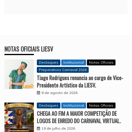
NOTAS OFICIAIS LIESV
Destaques
Institucional
Notas Oficiais
Preparativos Carnaval 2026
Tiago Rodrigues renuncia ao cargo de Vice-
Presidente Artístico da LIESV.
8 de agosto de 2026
Destaques
Institucional
Notas Oficiais
CHEGA AO FIM A MAIOR COMPETIÇÃO DE
LOGOS DE ENREDO DO CARNAVAL VIRTUAL.
19 de julho de 2026