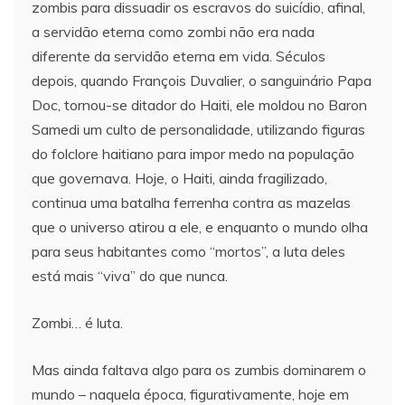
zombis para dissuadir os escravos do suicídio, afinal,
a servidão eterna como zombi não era nada
diferente da servidão eterna em vida. Séculos
depois, quando François Duvalier, o sanguinário Papa
Doc, tornou-se ditador do Haiti, ele moldou no Baron
Samedi um culto de personalidade, utilizando figuras
do folclore haitiano para impor medo na população
que governava. Hoje, o Haiti, ainda fragilizado,
continua uma batalha ferrenha contra as mazelas
que o universo atirou a ele, e enquanto o mundo olha
para seus habitantes como “mortos”, a luta deles
está mais “viva” do que nunca.
Zombi… é luta.
Mas ainda faltava algo para os zumbis dominarem o
mundo – naquela época, figurativamente, hoje em