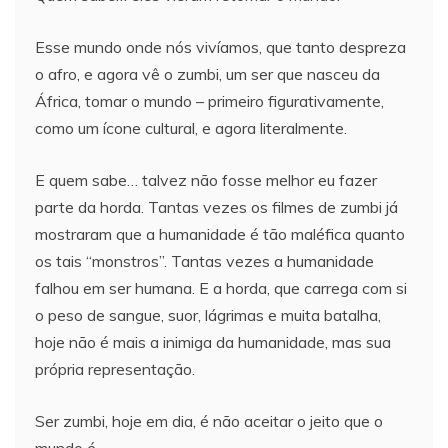
Esse mundo onde nós vivíamos, que tanto despreza
o afro, e agora vê o zumbi, um ser que nasceu da
África, tomar o mundo – primeiro figurativamente,
como um ícone cultural, e agora literalmente.
E quem sabe… talvez não fosse melhor eu fazer
parte da horda. Tantas vezes os filmes de zumbi já
mostraram que a humanidade é tão maléfica quanto
os tais “monstros”. Tantas vezes a humanidade
falhou em ser humana. E a horda, que carrega com si
o peso de sangue, suor, lágrimas e muita batalha,
hoje não é mais a inimiga da humanidade, mas sua
própria representação.
Ser zumbi, hoje em dia, é não aceitar o jeito que o