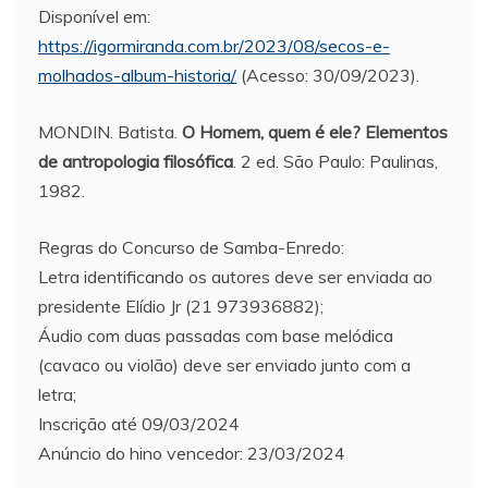
Disponível em:
https://igormiranda.com.br/2023/08/secos-e-
molhados-album-historia/
(Acesso: 30/09/2023).
MONDIN. Batista.
O Homem, quem é ele? Elementos
de antropologia filosófica
. 2 ed. São Paulo: Paulinas,
1982.
Regras do Concurso de Samba-Enredo:
Letra identificando os autores deve ser enviada ao
presidente Elídio Jr (21 973936882);
Áudio com duas passadas com base melódica
(cavaco ou violão) deve ser enviado junto com a
letra;
Inscrição até 09/03/2024
Anúncio do hino vencedor: 23/03/2024