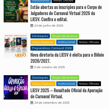
Institucional
Notas Oficiais
Estão abertas as inscrições para o Corpo de
Julgadores do Carnaval Virtual 2026 da
LIESV. Confira o edital.
24 de junho de 2026
Destaques
Grupo de Acesso
Grupo Especial
Institucional
Notas Oficiais
Preparativos Carnaval 2026
Nova diretoria da LIESV é eleita para o Biênio
2026/2027.
5 de outubro de 2025
Destaques
Grupo de Acesso
Grupo Especial
Institucional
Notas Oficiais
LIESV 2025 – Resultado Oficial da Apuração
do Carnaval Virtual.
24 de setembro de 2025