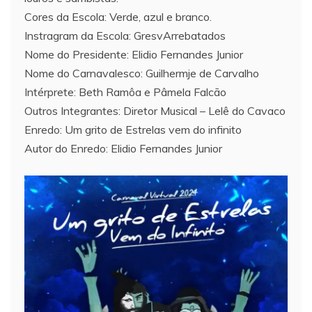
Cores da Escola: Verde, azul e branco.
Instragram da Escola: GresvArrebatados
Nome do Presidente: Elidio Fernandes Junior
Nome do Carnavalesco: Guilhermje de Carvalho
Intérprete: Beth Ramôa e Pâmela Falcão
Outros Integrantes: Diretor Musical – Lelê do Cavaco
Enredo: Um grito de Estrelas vem do infinito
Autor do Enredo: Elidio Fernandes Junior