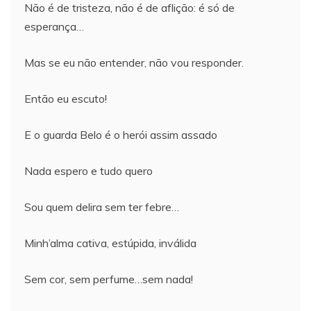
Não é de tristeza, não é de aflição: é só de
esperança…
Mas se eu não entender, não vou responder.
Então eu escuto!
E o guarda Belo é o herói assim assado
Nada espero e tudo quero
Sou quem delira sem ter febre…
Minh’alma cativa, estúpida, inválida
Sem cor, sem perfume…sem nada!