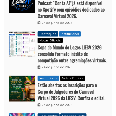
Podcast “Conta Aí” já está disponível
no Spotify com episódios dedicados ao
Carnaval Virtual 2026.
24 de junho de 2026
Destaques
Institucional
Notas Oficiais
Copa do Mundo de Logos LIESV 2026
consolida formato inédito de
competição entre agremiações virtuais.
24 de junho de 2026
Institucional
Notas Oficiais
Estão abertas as inscrições para o
Corpo de Julgadores do Carnaval
Virtual 2026 da LIESV. Confira o edital.
24 de junho de 2026
Convidadas
Sinopses 2026