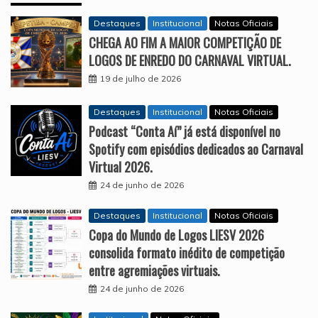
Destaques
Institucional
Notas Oficiais
CHEGA AO FIM A MAIOR COMPETIÇÃO DE
LOGOS DE ENREDO DO CARNAVAL VIRTUAL.
19 de julho de 2026
Destaques
Institucional
Notas Oficiais
Podcast “Conta Aí” já está disponível no
Spotify com episódios dedicados ao Carnaval
Virtual 2026.
24 de junho de 2026
Destaques
Institucional
Notas Oficiais
Copa do Mundo de Logos LIESV 2026
consolida formato inédito de competição
entre agremiações virtuais.
24 de junho de 2026