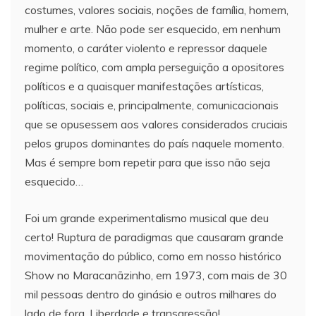
costumes, valores sociais, noções de família, homem,
mulher e arte. Não pode ser esquecido, em nenhum
momento, o caráter violento e repressor daquele
regime político, com ampla perseguição a opositores
políticos e a quaisquer manifestações artísticas,
políticas, sociais e, principalmente, comunicacionais
que se opusessem aos valores considerados cruciais
pelos grupos dominantes do país naquele momento.
Mas é sempre bom repetir para que isso não seja
esquecido…
Foi um grande experimentalismo musical que deu
certo! Ruptura de paradigmas que causaram grande
movimentação do público, como em nosso histórico
Show no Maracanãzinho, em 1973, com mais de 30
mil pessoas dentro do ginásio e outros milhares do
lado de fora. Liberdade e transgressão!