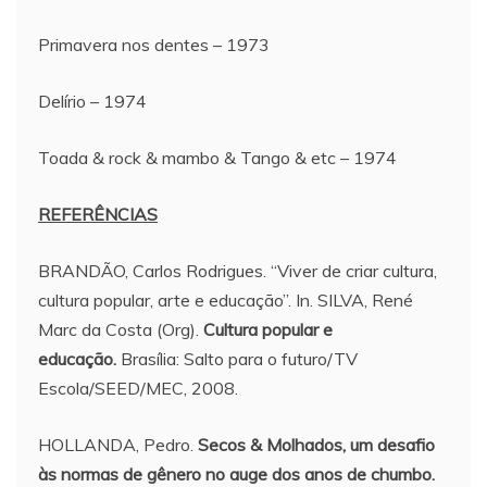
Primavera nos dentes – 1973
Delírio – 1974
Toada & rock & mambo & Tango & etc – 1974
REFERÊNCIAS
BRANDÃO, Carlos Rodrigues. “Viver de criar cultura,
cultura popular, arte e educação”. In. SILVA, René
Marc da Costa (Org).
Cultura popular e
educação.
Brasília: Salto para o futuro/TV
Escola/SEED/MEC, 2008.
HOLLANDA, Pedro.
Secos & Molhados, um desafio
às normas de gênero no auge dos anos de chumbo.