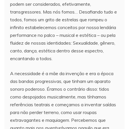
podem ser considerados, efetivamente,
transgressores. Mas nós fomos… Desafiando tudo e
todos, fomos um grito de estrelas que rompeu o
infinito estabelecemos conceitos por nossa lendária
performance no palco – musical e estética – ou pela
fluidez de nossas identidades: Sexualidade, gênero,
canto, dança, estética dentro desse espectro,
encantando a todos.
A necessidade é a mãe da invenção e era a época
das bandas progressivas, que tinham um aparato
sonoro poderoso. Éramos o contrário disso: tidos
como despojados musicalmente, mas tínhamos
referências teatrais e começamos a inventar saídas
para não perder terreno, como usar roupas
extravagantes e maquiagem. Percebemos que
quanto mais nos aventurávamos naquilo que era