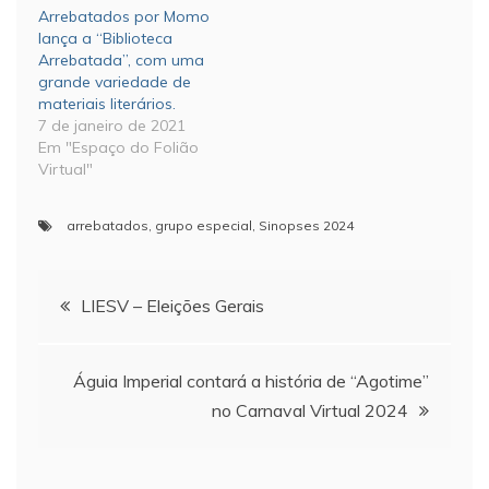
Arrebatados por Momo
lança a “Biblioteca
Arrebatada”, com uma
grande variedade de
materiais literários.
7 de janeiro de 2021
Em "Espaço do Folião
Virtual"
arrebatados
,
grupo especial
,
Sinopses 2024
Navegação
LIESV – Eleições Gerais
de
Águia Imperial contará a história de “Agotime”
Post
no Carnaval Virtual 2024