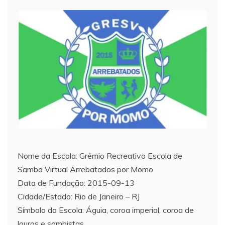
Nome da Escola: Grêmio Recreativo Escola de
Samba Virtual Arrebatados por Momo
Data de Fundação: 2015-09-13
Cidade/Estado: Rio de Janeiro – RJ
Símbolo da Escola: Águia, coroa imperial, coroa de
louros e sambistas.