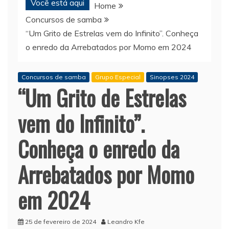
Você está aqui
Home
Concursos de samba
“Um Grito de Estrelas vem do Infinito”. Conheça
o enredo da Arrebatados por Momo em 2024
Concursos de samba
Grupo Especial
Sinopses 2024
“Um Grito de Estrelas
vem do Infinito”.
Conheça o enredo da
Arrebatados por Momo
em 2024
25 de fevereiro de 2024
Leandro Kfe