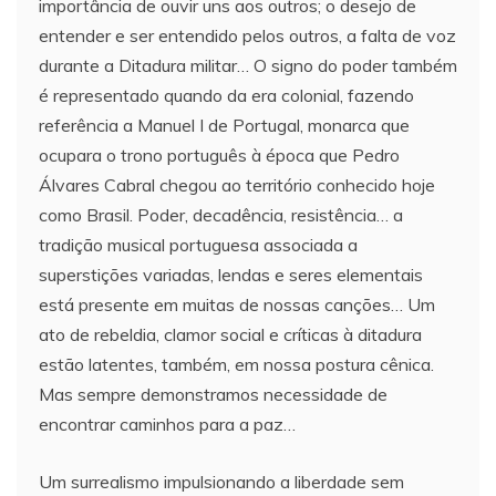
importância de ouvir uns aos outros; o desejo de
entender e ser entendido pelos outros, a falta de voz
durante a Ditadura militar… O signo do poder também
é representado quando da era colonial, fazendo
referência a Manuel I de Portugal, monarca que
ocupara o trono português à época que Pedro
Álvares Cabral chegou ao território conhecido hoje
como Brasil. Poder, decadência, resistência… a
tradição musical portuguesa associada a
superstições variadas, lendas e seres elementais
está presente em muitas de nossas canções… Um
ato de rebeldia, clamor social e críticas à ditadura
estão latentes, também, em nossa postura cênica.
Mas sempre demonstramos necessidade de
encontrar caminhos para a paz…
Um surrealismo impulsionando a liberdade sem