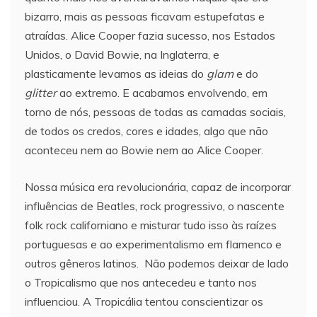
bizarro, mais as pessoas ficavam estupefatas e
atraídas. Alice Cooper fazia sucesso, nos Estados
Unidos, o David Bowie, na Inglaterra, e
plasticamente levamos as ideias do
glam
e do
glitter
ao extremo. E acabamos envolvendo, em
torno de nós, pessoas de todas as camadas sociais,
de todos os credos, cores e idades, algo que não
aconteceu nem ao Bowie nem ao Alice Cooper.
Nossa música era revolucionária, capaz de incorporar
influências de Beatles, rock progressivo, o nascente
folk rock californiano e misturar tudo isso às raízes
portuguesas e ao experimentalismo em flamenco e
outros gêneros latinos. Não podemos deixar de lado
o Tropicalismo que nos antecedeu e tanto nos
influenciou. A Tropicália tentou conscientizar os