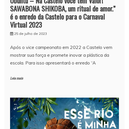
Ubuntu – Na Castelo você tem Valor!
SAWABONA SHIKOBA, um ritual de amor.”
é o enredo da Castelo para o Carnaval
Virtual 2023
25 de julho de 2023
Após o vice campeonato em 2022 a Castelo vem
mostrar sua força e promete inovar a plástica da
escola. Para isso apresentará o enredo “A
Leia mais