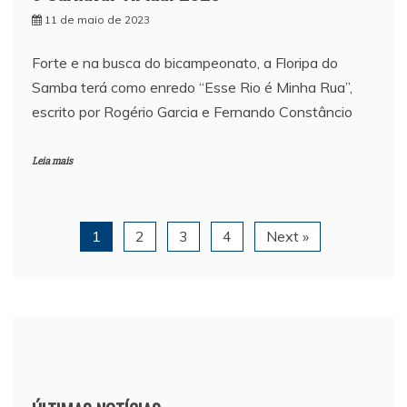
11 de maio de 2023
Forte e na busca do bicampeonato, a Floripa do
Samba terá como enredo “Esse Rio é Minha Rua”,
escrito por Rogério Garcia e Fernando Constâncio
Leia mais
1
2
3
4
Next »