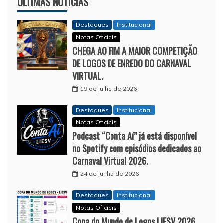
ÚLTIMAS NOTÍCIAS
Destaques
Institucional
Notas Oficiais
CHEGA AO FIM A MAIOR COMPETIÇÃO
DE LOGOS DE ENREDO DO CARNAVAL
VIRTUAL.
19 de julho de 2026
Destaques
Institucional
Notas Oficiais
Podcast “Conta Aí” já está disponível
no Spotify com episódios dedicados ao
Carnaval Virtual 2026.
24 de junho de 2026
Destaques
Institucional
Notas Oficiais
Copa do Mundo de Logos LIESV 2026