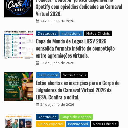
Spotify com episódios dedicados ao Carnaval
Virtual 2026.
24 de junho de 2026
Destaques
Institucional
Notas Oficiais
Copa do Mundo de Logos LIESV 2026
consolida formato inédito de competição
entre agremiações virtuais.
24 de junho de 2026
Institucional
Notas Oficiais
Estão abertas as inscrições para o Corpo de
Julgadores do Carnaval Virtual 2026 da
LIESV. Confira o edital.
24 de junho de 2026
Destaques
Grupo de Acesso
Grupo Especial
Institucional
Notas Oficiais