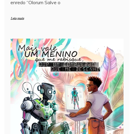
enredo “Olorum Salve o
Leia mais