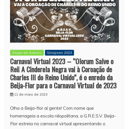
Grupo de Acesso
Sinopses 2023
Carnaval Virtual 2023 – “Olorum Salve o
Rei! A Cinderela Negra vai à Coroação de
Charles III do Reino Unido”, é o enredo da
Beija-Flor para o Carnaval Virtual de 2023
11 de maio de 2023
Olha a Beija-flor aí gente! Com nome que
homenageia a escola nilopolitana, a G.R.E.S.V. Beija-
Flor estreia no carnaval virtual apresentando o