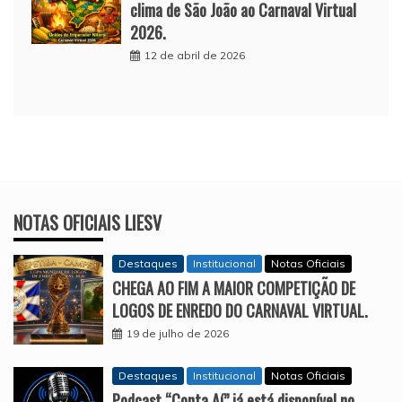
clima de São João ao Carnaval Virtual
2026.
12 de abril de 2026
NOTAS OFICIAIS LIESV
Destaques
Institucional
Notas Oficiais
CHEGA AO FIM A MAIOR COMPETIÇÃO DE
LOGOS DE ENREDO DO CARNAVAL VIRTUAL.
19 de julho de 2026
Destaques
Institucional
Notas Oficiais
Podcast “Conta Aí” já está disponível no