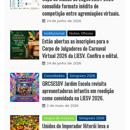
consolida formato inédito de
competição entre agremiações virtuais.
24 de junho de 2026
Institucional
Notas Oficiais
Estão abertas as inscrições para o
Corpo de Julgadores do Carnaval
Virtual 2026 da LIESV. Confira o edital.
24 de junho de 2026
Convidadas
Sinopses 2026
GRCSESDV Jardim Escola revisita
apresentadoras infantis em reedição
como convidada na LIESV 2026.
2 de maio de 2026
Grupo de Acesso
Sinopses 2026
Unidos do Imperador Niterói leva o